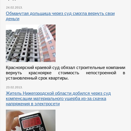
24.02.2013.
Обманутая дольщица через суд смогла вернуть свои
деньги
Красноярский краевой суд обязал строительные компании
вернуть красноярке стоимость непостроенной в
установленный срок квартиры.
23.02.2013.
Житель Нижегородской области добился через суд
компенсации материального ущерба из-за скачка
напряжения в электросети