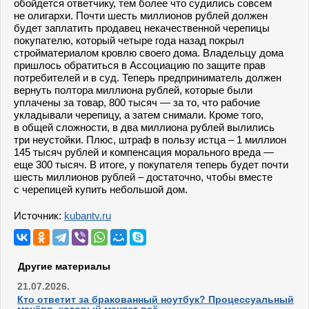
обойдется ответчику, тем более что судились совсем
не олигархи. Почти шесть миллионов рублей должен
будет заплатить продавец некачественной черепицы
покупателю, который четыре года назад покрыл
стройматериалом кровлю своего дома. Владельцу дома
пришлось обратиться в Ассоциацию по защите прав
потребителей и в суд. Теперь предприниматель должен
вернуть полтора миллиона рублей, которые были
уплачены за товар, 800 тысяч — за то, что рабочие
укладывали черепицу, а затем снимали. Кроме того,
в общей сложности, в два миллиона рублей вылились
три неустойки. Плюс, штраф в пользу истца – 1 миллион
145 тысяч рублей и компенсация морального вреда —
еще 300 тысяч. В итоге, у покупателя теперь будет почти
шесть миллионов рублей – достаточно, чтобы вместе
с черепицей купить небольшой дом.
Источник:
kubantv.ru
Другие материалы
21.07.2026.
Кто ответит за бракованный ноутбук? Процессуальный