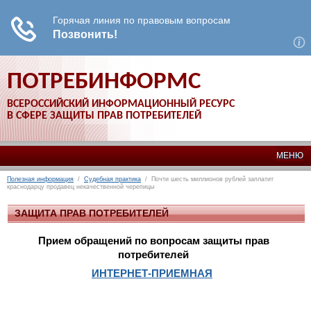
ПОТРЕБИНФОРМС
ВСЕРОССИЙСКИЙ ИНФОРМАЦИОННЫЙ РЕСУРС
В СФЕРЕ ЗАЩИТЫ ПРАВ ПОТРЕБИТЕЛЕЙ
МЕНЮ
Полезная информация
/
Судебная практика
/ Почти шесть миллионов рублей заплатит
краснодарцу продавец некачественной черепицы
ЗАЩИТА ПРАВ ПОТРЕБИТЕЛЕЙ
Прием обращений по вопросам защиты прав
потребителей
ИНТЕРНЕТ-ПРИЕМНАЯ