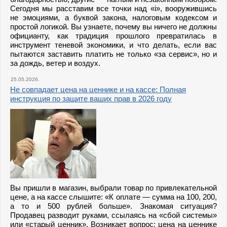
Сегодня мы расставим все точки над «i», вооружившись
не эмоциями, а буквой закона, налоговым кодексом и
простой логикой. Вы узнаете, почему вы ничего не должны
официанту, как традиция прошлого превратилась в
инструмент теневой экономики, и что делать, если вас
пытаются заставить платить не только «за сервис», но и
за дождь, ветер и воздух.
25.05.2026.
Не совпадает цена на ценнике и на кассе: Полная
инструкция по защите ваших прав в 2026 году
Вы пришли в магазин, выбрали товар по привлекательной
цене, а на кассе слышите: «К оплате — сумма на 100, 200,
а то и 500 рублей больше». Знакомая ситуация?
Продавец разводит руками, ссылаясь на «сбой системы»
или «старый ценник». Возникает вопрос: цена на ценнике