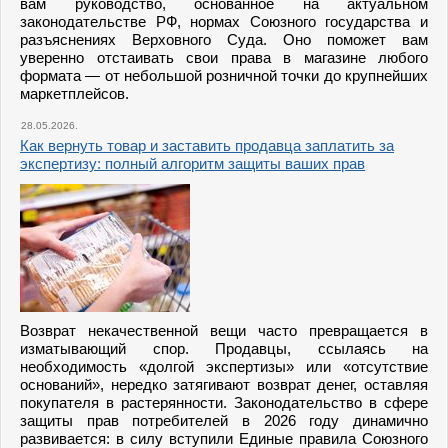
вам руководство, основанное на актуальном
законодательстве РФ, нормах Союзного государства и
разъяснениях Верховного Суда. Оно поможет вам
уверенно отстаивать свои права в магазине любого
формата — от небольшой розничной точки до крупнейших
маркетплейсов.
28.05.2026.
Как вернуть товар и заставить продавца заплатить за
экспертизу: полный алгоритм защиты ваших прав
Возврат некачественной вещи часто превращается в
изматывающий спор. Продавцы, ссылаясь на
необходимость «долгой экспертизы» или «отсутствие
оснований», нередко затягивают возврат денег, оставляя
покупателя в растерянности. Законодательство в сфере
защиты прав потребителей в 2026 году динамично
развивается: в силу вступили Единые правила Союзного