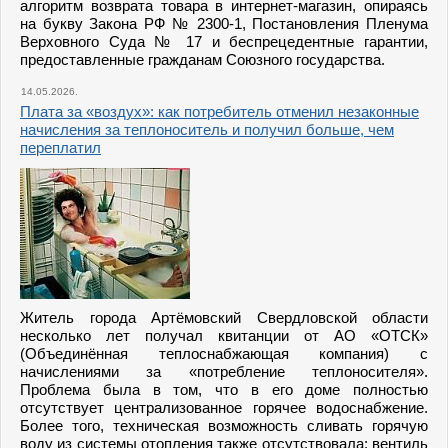
алгоритм возврата товара в интернет-магазин, опираясь
на букву Закона РФ № 2300-1, Постановления Пленума
Верховного Суда № 17 и беспрецедентные гарантии,
предоставленные гражданам Союзного государства.
14.05.2026.
Плата за «воздух»: как потребитель отменил незаконные
начисления за теплоноситель и получил больше, чем
переплатил
Житель города Артёмовский Свердловской области
несколько лет получал квитанции от АО «ОТСК»
(Объединённая теплоснабжающая компания) с
начислениями за «потребление теплоносителя».
Проблема была в том, что в его доме полностью
отсутствует централизованное горячее водоснабжение.
Более того, техническая возможность сливать горячую
воду из системы отопления также отсутствовала: вентиль