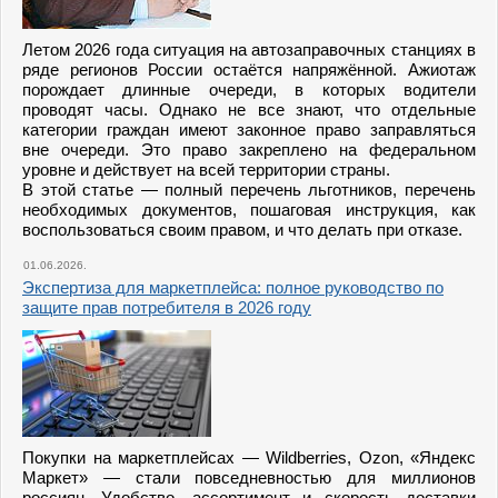
Летом 2026 года ситуация на автозаправочных станциях в
ряде регионов России остаётся напряжённой. Ажиотаж
порождает длинные очереди, в которых водители
проводят часы. Однако не все знают, что отдельные
категории граждан имеют законное право заправляться
вне очереди. Это право закреплено на федеральном
уровне и действует на всей территории страны.
В этой статье — полный перечень льготников, перечень
необходимых документов, пошаговая инструкция, как
воспользоваться своим правом, и что делать при отказе.
01.06.2026.
Экспертиза для маркетплейса: полное руководство по
защите прав потребителя в 2026 году
Покупки на маркетплейсах — Wildberries, Ozon, «Яндекс
Маркет» — стали повседневностью для миллионов
россиян. Удобство, ассортимент и скорость доставки