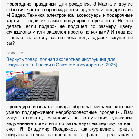
Новогодние праздники, дни рождения, 8 Марта и другие
события часто сопровождаются вручением подарков из
М.Видео. Техника, электроника, аксессуары и подарочные
карты — одни из самых популярных презентов. Но что
делать, если подарок не подошёл по размеру, цвету,
функционалу или оказался просто ненужным? И главное
— как быть, если у вас нет чека, ведь подарок покупал не
вы?
28.05.2026.
Вернуть товар: полная экспертная инструкция для
покупателя в России и Союзном государстве (2026)
Процедура возврата товара обросла мифами, которые
умело поддерживают недобросовестные продавцы. Вам
могут отказать, ссылаясь на отсутствие упаковки,
надуманные сроки или обязательную экспертизу за ваш
счёт. Я, Владимир Поздняков, как журналист, привык
опираться только на проверенные факты. Представляю