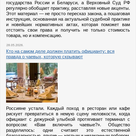
государства России и Беларуси, а Верховный Суд РФ
регулярно обобщает практику, расставляя новые акценты.
Этот материал — не просто пересказ закона, а пошаговая
инструкция, основанная на актуальной судебной практике
и новейших нормативных актах, которая поможет вам
отстоять свои права и получить не только стоимость
товара, но и компенсацию.
28.05.2026.
Кто на самом деле должен платить официанту: вся
правда о чаевых, которую скрывают
Россияне устали. Каждый поход в ресторан или кафе
рискует превратиться в немую сцену неловкости, когда
официант с дежурной улыбкой протягивает терминал с
вопросом: «Вам включить чаевые?». Общество
разделилось: одни считают это естественной
благодарностью, другие — наглым и незаконным побором.