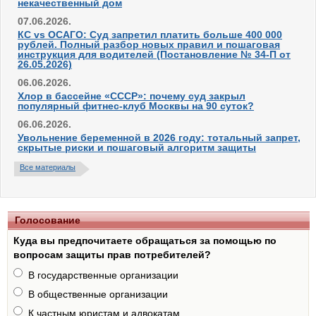
некачественный дом
07.06.2026.
КС vs ОСАГО: Суд запретил платить больше 400 000
рублей. Полный разбор новых правил и пошаговая
инструкция для водителей (Постановление № 34-П от
26.05.2026)
06.06.2026.
Хлор в бассейне «СССР»: почему суд закрыл
популярный фитнес-клуб Москвы на 90 суток?
06.06.2026.
Увольнение беременной в 2026 году: тотальный запрет,
скрытые риски и пошаговый алгоритм защиты
Все материалы
Голосование
Куда вы предпочитаете обращаться за помощью по
вопросам защиты прав потребителей?
В государственные организации
В общественные организации
К частным юристам и адвокатам