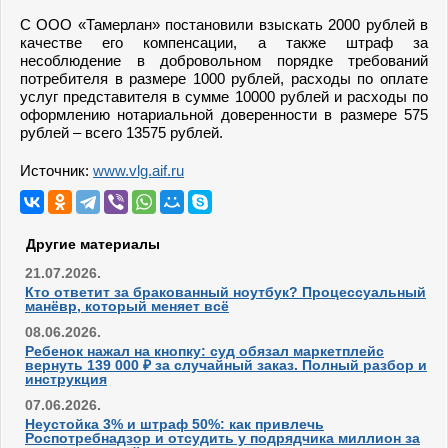
С ООО «Тамерлан» постановили взыскать 2000 рублей в
качестве его компенсации, а также штраф за
несоблюдение в добровольном порядке требований
потребителя в размере 1000 рублей, расходы по оплате
услуг представителя в сумме 10000 рублей и расходы по
оформлению нотариальной доверенности в размере 575
рублей – всего 13575 рублей.
Источник:
www.vlg.aif.ru
Другие материалы
21.07.2026.
Кто ответит за бракованный ноутбук? Процессуальный
манёвр, который меняет всё
08.06.2026.
Ребенок нажал на кнопку: суд обязал маркетплейс
вернуть 139 000 ₽ за случайный заказ. Полный разбор и
инструкция
07.06.2026.
Неустойка 3% и штраф 50%: как привлечь
Роспотребнадзор и отсудить у подрядчика миллион за