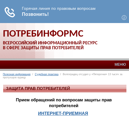
ПОТРЕБИНФОРМС
ВСЕРОССИЙСКИЙ ИНФОРМАЦИОННЫЙ РЕСУРС
В СФЕРЕ ЗАЩИТЫ ПРАВ ПОТРЕБИТЕЛЕЙ
МЕНЮ
Полезная информация
/
Судебная практика
/ Волгоградец отсудил у «Пятерочки» 13 тысяч за
протухшую курицу
ЗАЩИТА ПРАВ ПОТРЕБИТЕЛЕЙ
Прием обращений по вопросам защиты прав
потребителей
ИНТЕРНЕТ-ПРИЕМНАЯ