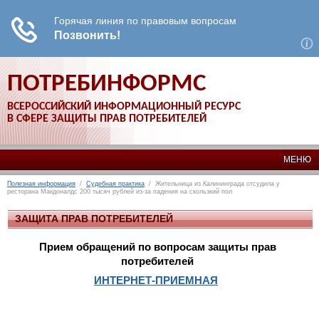
ПОТРЕБИНФОРМС
ВСЕРОССИЙСКИЙ ИНФОРМАЦИОННЫЙ РЕСУРС
В СФЕРЕ ЗАЩИТЫ ПРАВ ПОТРЕБИТЕЛЕЙ
МЕНЮ
Полезная информация
/
Судебная практика
/ Жительница из Калининграда отсудила у
ресторана Макдоналдс 200 тысяч рублей из-за падения на скользкий пол
ЗАЩИТА ПРАВ ПОТРЕБИТЕЛЕЙ
Прием обращений по вопросам защиты прав
потребителей
ИНТЕРНЕТ-ПРИЕМНАЯ