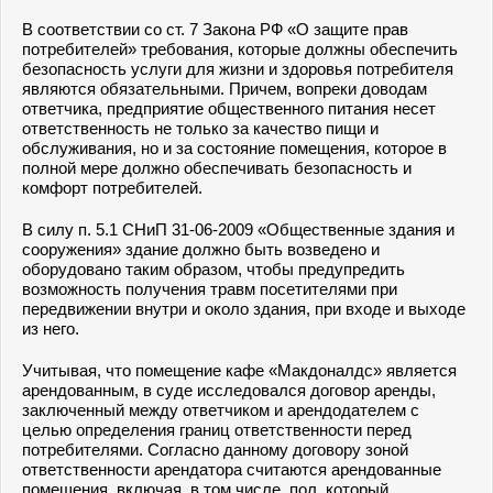
В соответствии со ст. 7 Закона РФ «О защите прав
потребителей» требования, которые должны обеспечить
безопасность услуги для жизни и здоровья потребителя
являются обязательными. Причем, вопреки доводам
ответчика, предприятие общественного питания несет
ответственность не только за качество пищи и
обслуживания, но и за состояние помещения, которое в
полной мере должно обеспечивать безопасность и
комфорт потребителей.
В силу п. 5.1 СНиП 31-06-2009 «Общественные здания и
сооружения» здание должно быть возведено и
оборудовано таким образом, чтобы предупредить
возможность получения травм посетителями при
передвижении внутри и около здания, при входе и выходе
из него.
Учитывая, что помещение кафе «Макдоналдс» является
арендованным, в суде исследовался договор аренды,
заключенный между ответчиком и арендодателем с
целью определения границ ответственности перед
потребителями. Согласно данному договору зоной
ответственности арендатора считаются арендованные
помещения, включая, в том числе, пол, который