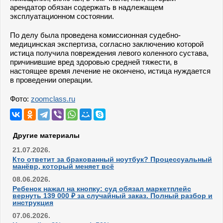
арендатор обязан содержать в надлежащем
эксплуатационном состоянии.
По делу была проведена комиссионная судебно-
медицинская экспертиза, согласно заключению которой
истица получила повреждения левого коленного сустава,
причинившие вред здоровью средней тяжести, в
настоящее время лечение не окончено, истица нуждается
в проведении операции.
Фото:
zoomclass.ru
Другие материалы
21.07.2026.
Кто ответит за бракованный ноутбук? Процессуальный
манёвр, который меняет всё
08.06.2026.
Ребенок нажал на кнопку: суд обязал маркетплейс
вернуть 139 000 ₽ за случайный заказ. Полный разбор и
инструкция
07.06.2026.