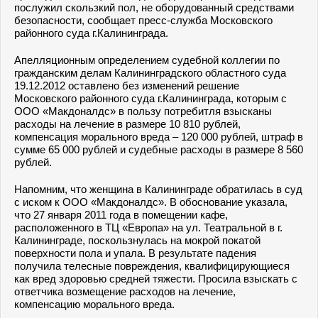
послужил скользкий пол, не оборудованный средствами
безопасности, сообщает пресс-служба Московского
районного суда г.Калининграда.
Апелляционным определением судебной коллегии по
гражданским делам Калининградского областного суда
19.12.2012 оставлено без изменений решение
Московского районного суда г.Калининграда, которым с
ООО «Макдоналдс» в пользу потребитля взысканы
расходы на лечение в размере 10 810 рублей,
компенсация морального вреда – 120 000 рублей, штраф в
сумме 65 000 рублей и судебные расходы в размере 8 560
рублей.
Напомним, что женщина в Калининграде обратилась в суд
с иском к ООО «Макдоналдс». В обоснование указала,
что 27 января 2011 года в помещении кафе,
расположенного в ТЦ «Европа» на ул. Театральной в г.
Калининграде, поскользнулась на мокрой покатой
поверхности пола и упала. В результате падения
получила телесные повреждения, квалифицирующиеся
как вред здоровью средней тяжести. Просила взыскать с
ответчика возмещение расходов на лечение,
компенсацию морального вреда.