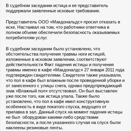
В судебном заседании истица и ее представитель
поддержали заявленные исковые требования.
Представитель ООО «Макдональдс» просил отказать в
иске. Настаивал на том, что работники ответчика в
полном объеме обеспечили безопасность оказываемых
потребителям услуг.
В судебном заседании было установлено, что
обстоятельства получения травмы ноги истицей,
изложенные в исковом заявлении, соответствуют
действительности Факт падения истицы и получения
травмы именно в кафе «Макдоналдс» 27 января 2011 года
подтвержден свидетелями. Свидетели также указывали,
что пол в кафе был влажным после проведенной уборки и
от занесенного с улицы снега, однако предупреждающий
знак «Влажный пол» отсутствовал. Он был выставлен
уже после того, как истица упала. Также было
установлено, что пол в кафе имел конструктивную
особенность в виде покатого спуска, ведущего от
прилавка в зал. Данный спуск на момент падения истицы
не был оборудован какими-либо средствами
безопасности, а после указанного случая на спуск были
наклеены резиновые ленты.