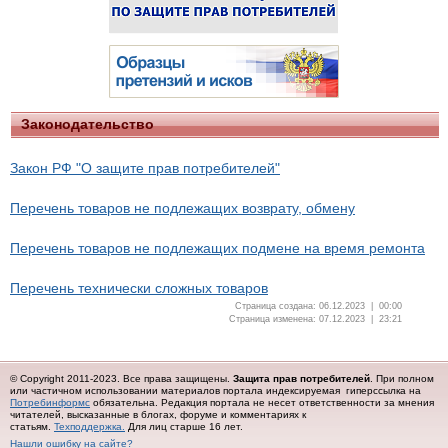
Законодательство
Закон РФ "О защите прав потребителей"
Перечень товаров не подлежащих возврату, обмену
Перечень товаров не подлежащих подмене на время ремонта
Перечень технически сложных товаров
Страница создана: 06.12.2023 | 00:00
Страница изменена: 07.12.2023 | 23:21
© Copyright 2011-2023. Все права защищены.
Защита прав потребителей
. При полном
или частичном использовании материалов портала индексируемая гиперссылка на
Потребинформс
обязательна.
Редакция портала не несет ответственности за мнения
читателей, высказанные в блогах, форуме и комментариях к
статьям.
Техподдержка.
Для лиц старше 16 лет.
Нашли ошибку на сайте?