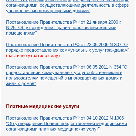
организациями, осуществляющими деятельность в сфере
управления многоквартирными домами"
Постановление Правительства РФ от 21 января 2006 г.
N 25
"Об утверждении Правил пользования жилыми
помещениями"
Постановление Правительства РФ от 23.05.2006 N 307 "О
порядке предоставления коммунальных услуг гражданам"
(частично утратило силу)
Постановление Правительства РФ от 06.05.2011 N 354 "О
предоставлении коммунальных услуг собственникам и
пользователям помещений в многоквартирных домах и
жилых домов"
Платные медицинские услуги
Постановление Правительства РФ от 04.10.2012 N 1006
"Об утверждении Правил предоставления медицинскими
организациями платных медицинских услуг"