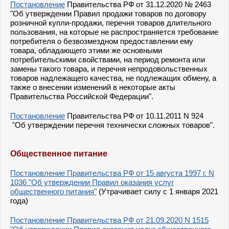
Постановление
Правительства РФ от 31.12.2020 № 2463
"Об утверждении Правил продажи товаров по договору
розничной купли-продажи, перечня товаров длительного
пользования, на которые не распространяется требование
потребителя о безвозмездном предоставлении ему
товара, обладающего этими же основными
потребительскими свойствами, на период ремонта или
замены такого товара, и перечня непродовольственных
товаров надлежащего качества, не подлежащих обмену, а
также о внесении изменений в некоторые акты
Правительства Российской Федерации".
Постановление
Правительства РФ от 10.11.2011 N 924
"Об утверждении перечня технически сложных товаров".
Общественное питание
Постановление Правительства РФ от 15 августа 1997 г. N
1036 "Об утверждении Правил оказания услуг
общественного питания"
(Утрачивает силу с 1 января 2021
года)
Постановление Правительства РФ от 21.09.2020 N 1515