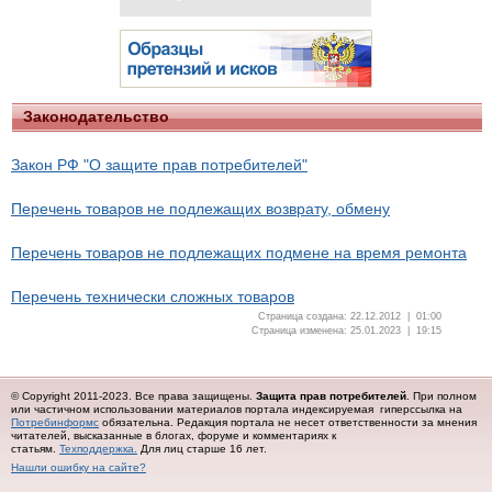
Законодательство
Закон РФ "О защите прав потребителей"
Перечень товаров не подлежащих возврату, обмену
Перечень товаров не подлежащих подмене на время ремонта
Перечень технически сложных товаров
Страница создана: 22.12.2012 | 01:00
Страница изменена: 25.01.2023 | 19:15
© Copyright 2011-2023. Все права защищены.
Защита прав потребителей
. При полном
или частичном использовании материалов портала индексируемая гиперссылка на
Потребинформс
обязательна.
Редакция портала не несет ответственности за мнения
читателей, высказанные в блогах, форуме и комментариях к
статьям.
Техподдержка.
Для лиц старше 16 лет.
Нашли ошибку на сайте?