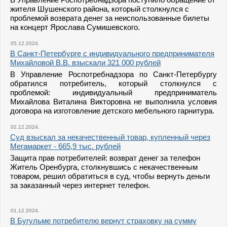
жителя Шушенского района, который столкнулся с
проблемой возврата денег за неиспользованные билеты
на концерт Ярослава Сумишевского.
05.12.2024.
В Санкт-Петербурге c индивидуального предпринимателя
Михайловой В.В. взыскали 321 000 рублей
В Управление Роспотребнадзора по Санкт-Петербургу
обратился потребитель, который столкнулся с
проблемой: индивидуальный предприниматель
Михайлова Виталина Викторовна не выполнила условия
договора на изготовление детского мебельного гарнитура.
02.12.2024.
Суд взыскал за некачественный товар, купленный через
Мегамаркет - 665,9 тыс. рублей
Защита прав потребителей: возврат денег за телефон
Житель Оренбурга, столкнувшись с некачественным
товаром, решил обратиться в суд, чтобы вернуть деньги
за заказанный через интернет телефон.
01.12.2024.
В Бугульме потребителю вернут страховку на сумму