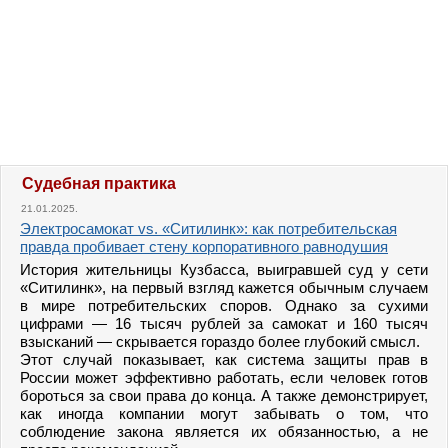
Судебная практика
21.01.2025.
Электросамокат vs. «Ситилинк»: как потребительская
правда пробивает стену корпоративного равнодушия
История жительницы Кузбасса, выигравшей суд у сети
«Ситилинк», на первый взгляд кажется обычным случаем
в мире потребительских споров. Однако за сухими
цифрами — 16 тысяч рублей за самокат и 160 тысяч
взысканий — скрывается гораздо более глубокий смысл.
Этот случай показывает, как система защиты прав в
России может эффективно работать, если человек готов
бороться за свои права до конца. А также демонстрирует,
как иногда компании могут забывать о том, что
соблюдение закона является их обязанностью, а не