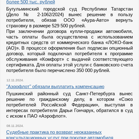
более 500 тыс. рублей
Бугульминский городской суд Республики Татарстан
(Дело № 2-1062/2024) вынес решение в пользу
потребителя, обязав ООО «Аура-Авто» вернуть
страховку в размере 529 500 рублей.
При заключении договора купли-продажи автомобиля,
часть оплаты была осуществлена с использованием
кредитных средств от коммерческого банка «ЛОКО-банк
(АО)». В процессе оформления был подписан опционный
договор, который подключал потребителя к программе
обслуживания «Комфорт» с выдачей соответствующего
сертификата. Для оплаты этой услуги с банковского счета
потребителя было перечислено 350 000 рублей.
12.11.2024.
"Аэрофлот" обязали выплатить компенсацию
Пушкинский районный суд Санкт-Петербурга вынес
решение по гражданскому делу, в котором «Союз
потребителей Российской Федерации», выступая в
интересах потребителя Дарьи Гончарук, обратился в суд
с иском к ПАО «Аэрофлот».
08.11.2024.
Судебные практика по возврат неоказанных
консультационных услуг при покупке автомобиля