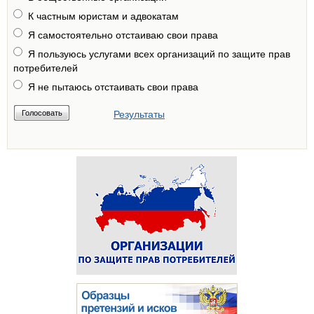
К частным юристам и адвокатам
Я самостоятельно отстаиваю свои права
Я пользуюсь услугами всех организаций по защите прав
потребителей
Я не пытаюсь отстаивать свои права
Результаты