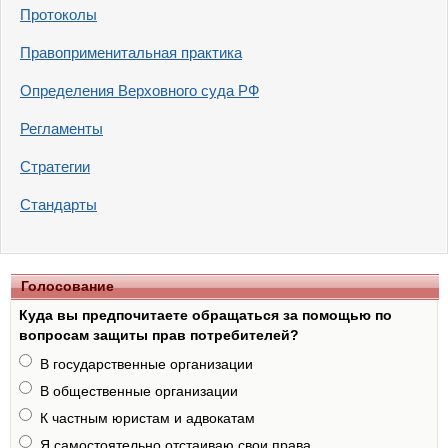
Протоколы
Правоприменитальная практика
Определения Верховного суда РФ
Регламенты
Стратегии
Стандарты
Голосование
Куда вы предпочитаете обращаться за помощью по
вопросам защиты прав потребителей?
В государственные организации
В общественные организации
К частным юристам и адвокатам
Я самостоятельно отстаиваю свои права