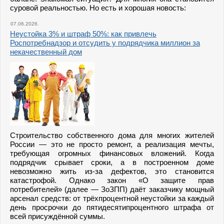
суровой реальностью. Но есть и хорошая новость:
07.06.2026.
Неустойка 3% и штраф 50%: как привлечь
Роспотребнадзор и отсудить у подрядчика миллион за
некачественный дом
Строительство собственного дома для многих жителей
России — это не просто ремонт, а реализация мечты,
требующая огромных финансовых вложений. Когда
подрядчик срывает сроки, а в построенном доме
невозможно жить из-за дефектов, это становится
катастрофой. Однако закон «О защите прав
потребителей» (далее — ЗоЗПП) даёт заказчику мощный
арсенал средств: от трёхпроцентной неустойки за каждый
день просрочки до пятидесятипроцентного штрафа от
всей присуждённой суммы.