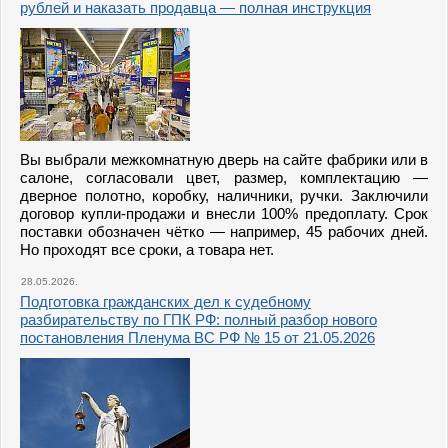
рублей и наказать продавца — полная инструкция
Вы выбрали межкомнатную дверь на сайте фабрики или в
салоне, согласовали цвет, размер, комплектацию —
дверное полотно, коробку, наличники, ручки. Заключили
договор купли-продажи и внесли 100% предоплату. Срок
поставки обозначен чётко — например, 45 рабочих дней.
Но проходят все сроки, а товара нет.
28.05.2026.
Подготовка гражданских дел к судебному
разбирательству по ГПК РФ: полный разбор нового
постановления Пленума ВС РФ № 15 от 21.05.2026