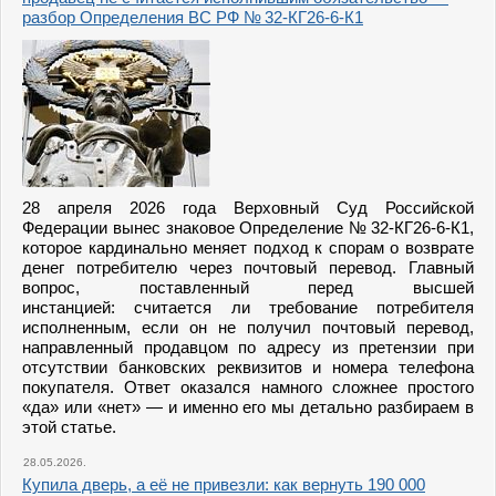
разбор Определения ВС РФ № 32-КГ26-6-К1
28 апреля 2026 года Верховный Суд Российской
Федерации вынес знаковое Определение № 32-КГ26-6-К1,
которое кардинально меняет подход к спорам о возврате
денег потребителю через почтовый перевод. Главный
вопрос, поставленный перед высшей
инстанцией: считается ли требование потребителя
исполненным, если он не получил почтовый перевод,
направленный продавцом по адресу из претензии при
отсутствии банковских реквизитов и номера телефона
покупателя. Ответ оказался намного сложнее простого
«да» или «нет» — и именно его мы детально разбираем в
этой статье.
28.05.2026.
Купила дверь, а её не привезли: как вернуть 190 000