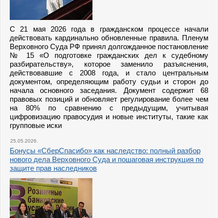
С 21 мая 2026 года в гражданском процессе начали
действовать кардинально обновленные правила. Пленум
Верховного Суда РФ принял долгожданное постановление
№ 15 «О подготовке гражданских дел к судебному
разбирательству», которое заменило разъяснения,
действовавшие с 2008 года, и стало центральным
документом, определяющим работу судьи и сторон до
начала основного заседания. Документ содержит 68
правовых позиций и обновляет регулирование более чем
на 80% по сравнению с предыдущим, учитывая
цифровизацию правосудия и новые институты, такие как
групповые иски
25.05.2026.
Бонусы «СберСпасибо» как наследство: полный разбор
нового дела Верховного Суда и пошаговая инструкция по
защите прав наследников