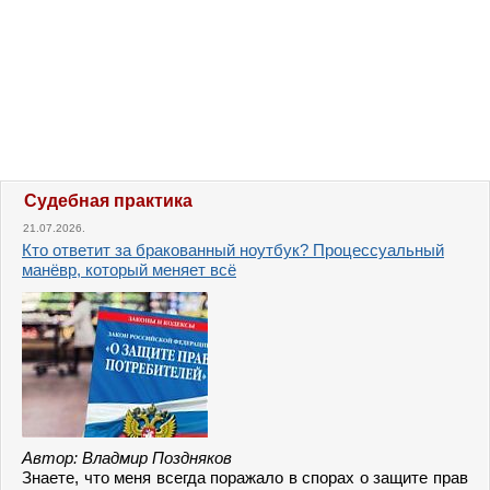
Судебная практика
21.07.2026.
Кто ответит за бракованный ноутбук? Процессуальный
манёвр, который меняет всё
Автор: Владмир Поздняков
Знаете, что меня всегда поражало в спорах о защите прав