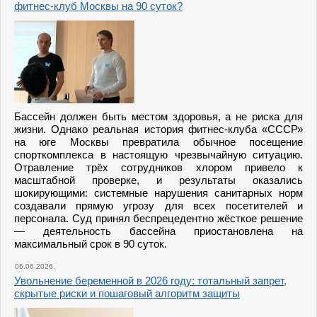
фитнес-клуб Москвы на 90 суток?
Бассейн должен быть местом здоровья, а не риска для
жизни. Однако реальная история фитнес-клуба «СССР»
на юге Москвы превратила обычное посещение
спорткомплекса в настоящую чрезвычайную ситуацию.
Отравление трёх сотрудников хлором привело к
масштабной проверке, и результаты оказались
шокирующими: системные нарушения санитарных норм
создавали прямую угрозу для всех посетителей и
персонала. Суд принял беспрецедентно жёсткое решение
— деятельность бассейна приостановлена на
максимальный срок в 90 суток.
06.06.2026.
Увольнение беременной в 2026 году: тотальный запрет,
скрытые риски и пошаговый алгоритм защиты