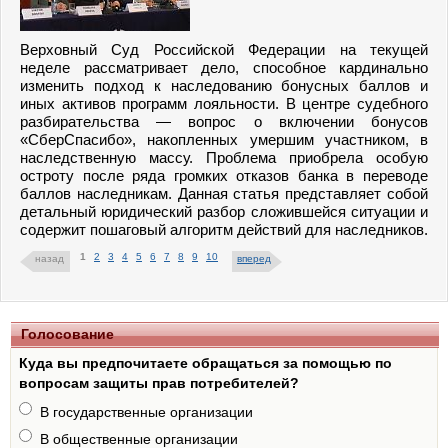
Верховный Суд Российской Федерации на текущей
неделе рассматривает дело, способное кардинально
изменить подход к наследованию бонусных баллов и
иных активов программ лояльности. В центре судебного
разбирательства — вопрос о включении бонусов
«СберСпасибо», накопленных умершим участником, в
наследственную массу. Проблема приобрела особую
остроту после ряда громких отказов банка в переводе
баллов наследникам. Данная статья представляет собой
детальный юридический разбор сложившейся ситуации и
содержит пошаговый алгоритм действий для наследников.
1
2
3
4
5
6
7
8
9
10
назад
вперед
Голосование
Куда вы предпочитаете обращаться за помощью по
вопросам защиты прав потребителей?
В государственные организации
В общественные организации