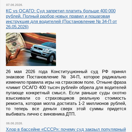
07.06.2026.
КС vs ОСАГО: Суд запретил платить больше 400 000
рублей. Полный разбор новых правил и пошаговая
инструкция для водителей (Постановление № 34-П от
26.05.2026)
26 мая 2026 года Конституционный суд РФ принял
знаковое Постановление № 34-П, которое радикально
изменило правила игры на страховом поле. Отныне фраза
«лимит ОСАГО 400 тысяч рублей» обрела для водителей
пугающе конкретный смысл. Если раньше суды охотно
взыскивали со страховщиков реальную стоимость
ремонта, которая могла достигать 1-2 миллионов рублей,
то теперь все деньги сверх этой суммы придется
выбивать лично с виновника ДТП.
06.06.2026.
Хлор в бассейне «СССР»: почему суд закрыл популярный