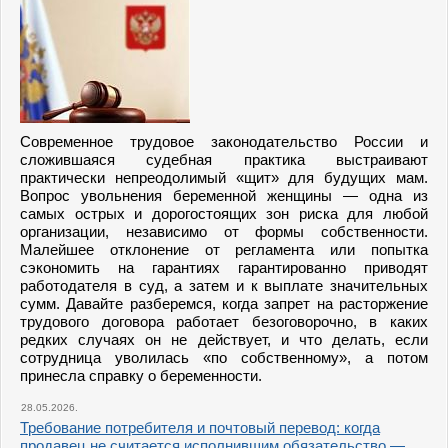
Современное трудовое законодательство России и
сложившаяся судебная практика выстраивают
практически непреодолимый «щит» для будущих мам.
Вопрос увольнения беременной женщины — одна из
самых острых и дорогостоящих зон риска для любой
организации, независимо от формы собственности.
Малейшее отклонение от регламента или попытка
сэкономить на гарантиях гарантированно приводят
работодателя в суд, а затем и к выплате значительных
сумм. Давайте разберемся, когда запрет на расторжение
трудового договора работает безоговорочно, в каких
редких случаях он не действует, и что делать, если
сотрудница уволилась «по собственному», а потом
принесла справку о беременности.
28.05.2026.
Требование потребителя и почтовый перевод: когда
продавец не считается исполнившим обязательство —