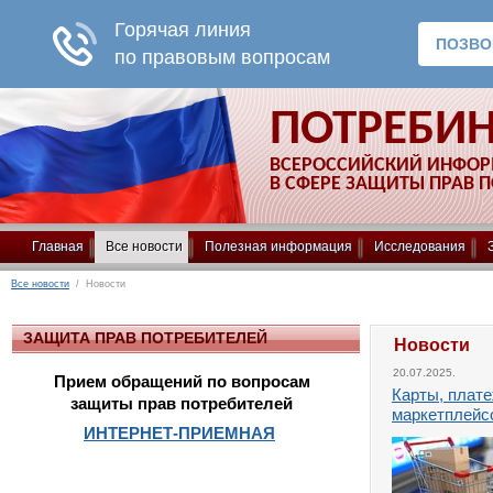
ПОТРЕБИ
ВСЕРОССИЙСКИЙ ИНФО
В СФЕРЕ ЗАЩИТЫ ПРАВ 
Главная
Все новости
Полезная информация
Исследования
Все новости
/ Новости
ЗАЩИТА ПРАВ ПОТРЕБИТЕЛЕЙ
Новости
20.07.2025.
Прием обращений по вопросам
Карты, плате
защиты прав потребителей
маркетплейсо
ИНТЕРНЕТ-ПРИЕМНАЯ