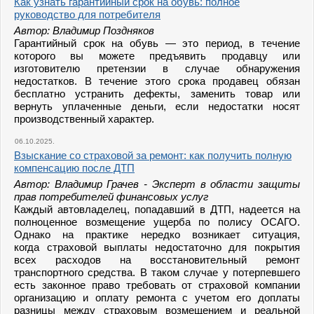
Как узнать гарантийный срок на обувь: полное
руководство для потребителя
Автор: Владимир Поздняков
Гарантийный срок на обувь — это период, в течение
которого вы можете предъявить продавцу или
изготовителю претензии в случае обнаружения
недостатков. В течение этого срока продавец обязан
бесплатно устранить дефекты, заменить товар или
вернуть уплаченные деньги, если недостатки носят
производственный характер.
06.10.2025.
Взыскание со страховой за ремонт: как получить полную
компенсацию после ДТП
Автор: Владимир Грачев - Эксперт в области защиты
прав потребителей финансовых услуг
Каждый автовладелец, попадавший в ДТП, надеется на
полноценное возмещение ущерба по полису ОСАГО.
Однако на практике нередко возникает ситуация,
когда страховой выплаты недостаточно для покрытия
всех расходов на восстановительный ремонт
транспортного средства. В таком случае у потерпевшего
есть законное право требовать от страховой компании
организацию и оплату ремонта с учетом его доплаты
разницы между страховым возмещением и реальной