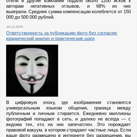
отели и другие компании подали около 1200 исков к
авторам негативных отзывов, и 68% из них
выиграли. Средняя сумма компенсации колеблется от 150
000 до 500 000 рублей.
19.12.2025.
Ответственность за публикацию фото без согласия:
юридический анализ и практические шаги
В цифровую эпоху, где изображения становятся
универсальным языком общения, граница между
публичным и личным стирается. Ежедневно миллионы
фотографий попадают в сеть, и далеко не всегда — с
ведома тех, кто на них запечатлен. Это порождает
правовой вакуум, в котором страдают частные лица. Если
ваше фото размещено в интернете без разрешения, вы