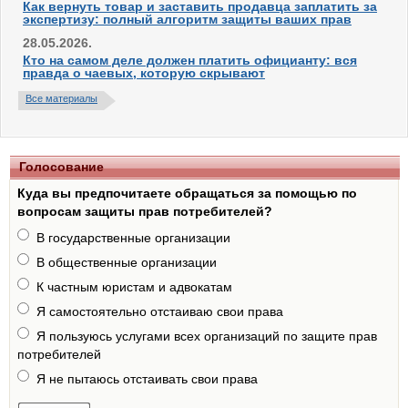
Как вернуть товар и заставить продавца заплатить за
экспертизу: полный алгоритм защиты ваших прав
28.05.2026.
Кто на самом деле должен платить официанту: вся
правда о чаевых, которую скрывают
Все материалы
Голосование
Куда вы предпочитаете обращаться за помощью по
вопросам защиты прав потребителей?
В государственные организации
В общественные организации
К частным юристам и адвокатам
Я самостоятельно отстаиваю свои права
Я пользуюсь услугами всех организаций по защите прав
потребителей
Я не пытаюсь отстаивать свои права