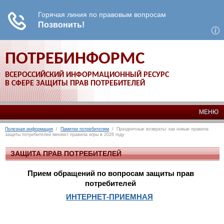
ПОТРЕБИНФОРМС
ВСЕРОССИЙСКИЙ ИНФОРМАЦИОННЫЙ РЕСУРС
В СФЕРЕ ЗАЩИТЫ ПРАВ ПОТРЕБИТЕЛЕЙ
МЕНЮ
Полезная информация
/
Памятки потребителям
/ Праздничные возвраты: как новые правила
защиты потребителей меняют правила игры в 2026 году
ЗАЩИТА ПРАВ ПОТРЕБИТЕЛЕЙ
Прием обращений по вопросам защиты прав
потребителей
ИНТЕРНЕТ-ПРИЕМНАЯ