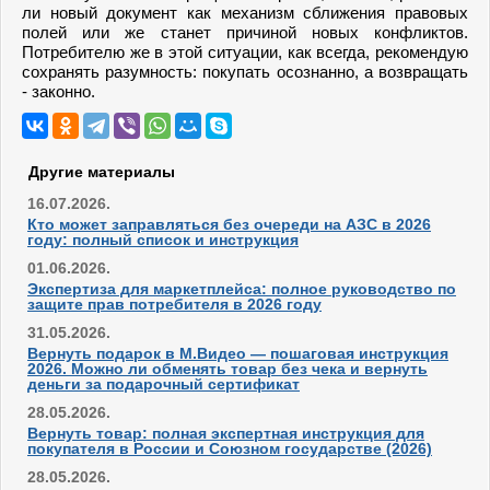
ли новый документ как механизм сближения правовых
полей или же станет причиной новых конфликтов.
Потребителю же в этой ситуации, как всегда, рекомендую
сохранять разумность: покупать осознанно, а возвращать
- законно.
Другие материалы
16.07.2026.
Кто может заправляться без очереди на АЗС в 2026
году: полный список и инструкция
01.06.2026.
Экспертиза для маркетплейса: полное руководство по
защите прав потребителя в 2026 году
31.05.2026.
Вернуть подарок в М.Видео — пошаговая инструкция
2026. Можно ли обменять товар без чека и вернуть
деньги за подарочный сертификат
28.05.2026.
Вернуть товар: полная экспертная инструкция для
покупателя в России и Союзном государстве (2026)
28.05.2026.