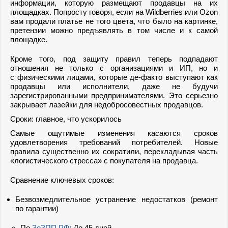
информации, которую размещают продавцы на их
площадках. Попросту говоря, если на Wildberries или Ozon
вам продали платье не того цвета, что было на картинке,
претензии можно предъявлять в том числе и к самой
площадке.
Кроме того, под защиту правил теперь подпадают
отношения не только с организациями и ИП, но и
с физическими лицами, которые де-факто выступают как
продавцы или исполнители, даже не будучи
зарегистрированными предпринимателями. Это серьезно
закрывает лазейки для недобросовестных продавцов.
Сроки: главное, что ускорилось
Самые ощутимые изменения касаются сроков
удовлетворения требований потребителей. Новые
правила существенно их сократили, перекладывая часть
«логистического стресса» с покупателя на продавца.
Сравнение ключевых сроков:
Безвозмедлительное устранение недостатков (ремонт
по гарантии)
По
ЗоЗПП РФ
: До 45 дней.