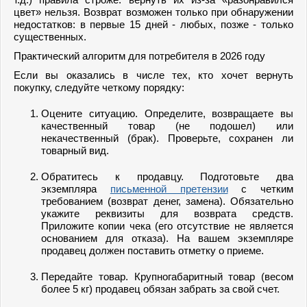
цвет» нельзя. Возврат возможен только при обнаружении
недостатков: в первые 15 дней - любых, позже - только
существенных.
Практический алгоритм для потребителя в 2026 году
Если вы оказались в числе тех, кто хочет вернуть
покупку, следуйте четкому порядку:
Оцените ситуацию. Определите, возвращаете вы
качественный товар (не подошел) или
некачественный (брак). Проверьте, сохранен ли
товарный вид.
Обратитесь к продавцу. Подготовьте два
экземпляра
письменной претензии
с четким
требованием (возврат денег, замена). Обязательно
укажите реквизиты для возврата средств.
Приложите копии чека (его отсутствие не является
основанием для отказа). На вашем экземпляре
продавец должен поставить отметку о приеме.
Передайте товар. Крупногабаритный товар (весом
более 5 кг) продавец обязан забрать за свой счет.