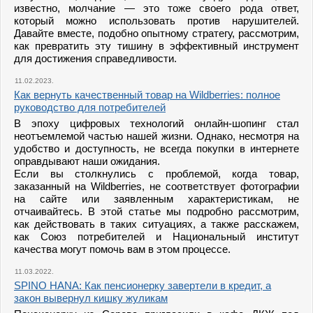
известно, молчание — это тоже своего рода ответ,
который можно использовать против нарушителей.
Давайте вместе, подобно опытному стратегу, рассмотрим,
как превратить эту тишину в эффективный инструмент
для достижения справедливости.
11.02.2023.
Как вернуть качественный товар на Wildberries: полное
руководство для потребителей
В эпоху цифровых технологий онлайн-шопинг стал
неотъемлемой частью нашей жизни. Однако, несмотря на
удобство и доступность, не всегда покупки в интернете
оправдывают наши ожидания.
Если вы столкнулись с проблемой, когда товар,
заказанный на Wildberries, не соответствует фотографии
на сайте или заявленным характеристикам, не
отчаивайтесь. В этой статье мы подробно рассмотрим,
как действовать в таких ситуациях, а также расскажем,
как Союз потребителей и Национальный институт
качества могут помочь вам в этом процессе.
11.03.2022.
SPINO HANA: Как пенсионерку завертели в кредит, а
закон вывернул кишку жуликам