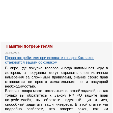
Памятки потребителям
22.02.2024.
Права потребителя при возврате товара: Как закон
становится вашим союзником
В мире, где покупка товаров иногда напоминает игру в
лотерею, а продавцы могут скрывать свои истинные
намерения за сложными правилами, знание своих прав
становится не просто желательным, но и насущной
необходимостью.
Возврат товара может показаться сложной задачей, но как
только вы обратитесь к Закону РФ «О защите прав
потребителей», вы обретете надежный щит и меч,
способный защитить ваши интересы. В этой статье мы
подробно разберем, что говорит закон, как им