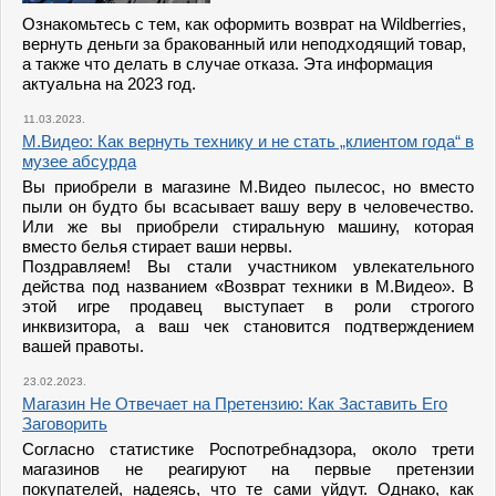
Ознакомьтесь с тем, как оформить возврат на Wildberries,
вернуть деньги за бракованный или неподходящий товар,
а также что делать в случае отказа. Эта информация
актуальна на 2023 год.
11.03.2023.
М.Видео: Как вернуть технику и не стать „клиентом года“ в
музее абсурда
Вы приобрели в магазине М.Видео пылесос, но вместо
пыли он будто бы всасывает вашу веру в человечество.
Или же вы приобрели стиральную машину, которая
вместо белья стирает ваши нервы.
Поздравляем! Вы стали участником увлекательного
действа под названием «Возврат техники в М.Видео». В
этой игре продавец выступает в роли строгого
инквизитора, а ваш чек становится подтверждением
вашей правоты.
23.02.2023.
Магазин Не Отвечает на Претензию: Как Заставить Его
Заговорить
Согласно статистике Роспотребнадзора, около трети
магазинов не реагируют на первые претензии
покупателей, надеясь, что те сами уйдут. Однако, как