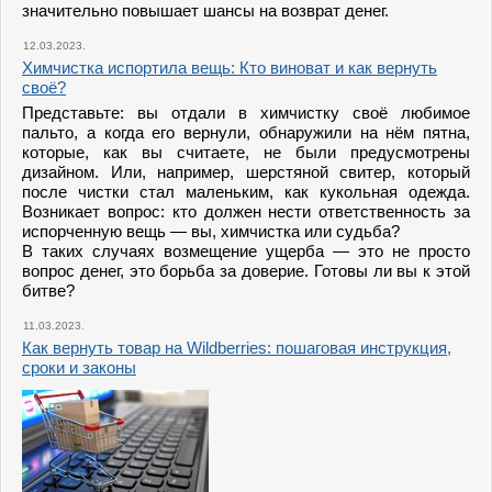
значительно повышает шансы на возврат денег.
12.03.2023.
Химчистка испортила вещь: Кто виноват и как вернуть
своё?
Представьте: вы отдали в химчистку своё любимое
пальто, а когда его вернули, обнаружили на нём пятна,
которые, как вы считаете, не были предусмотрены
дизайном. Или, например, шерстяной свитер, который
после чистки стал маленьким, как кукольная одежда.
Возникает вопрос: кто должен нести ответственность за
испорченную вещь — вы, химчистка или судьба?
В таких случаях возмещение ущерба — это не просто
вопрос денег, это борьба за доверие. Готовы ли вы к этой
битве?
11.03.2023.
Как вернуть товар на Wildberries: пошаговая инструкция,
сроки и законы