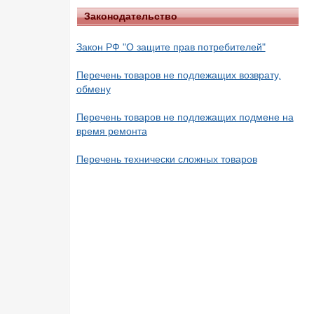
Законодательство
Закон РФ "О защите прав потребителей"
Перечень товаров не подлежащих возврату,
обмену
Перечень товаров не подлежащих подмене на
время ремонта
Перечень технически сложных товаров