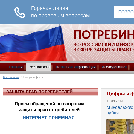
ПОТРЕБИ
ВСЕРОССИЙСКИЙ ИНФО
В СФЕРЕ ЗАЩИТЫ ПРАВ 
Главная
Все новости
Полезная информация
Исследования
Все новости
/ Цифры и факты
ЗАЩИТА ПРАВ ПОТРЕБИТЕЛЕЙ
Цифры и 
15.03.2014.
Прием обращений по вопросам
Минсельхоз:
защиты прав потребителей
рубля
ИНТЕРНЕТ-ПРИЕМНАЯ