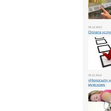
05.12.2013.
Оплата услуг
25.11.2013.
«Недосып» н
мужскому