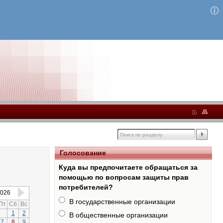
Голосование
Куда вы предпочитаете обращаться за
помощью по вопросам защиты прав
потребителей?
026
В государственные организации
Пт
Сб
Вс
1
2
В общественные организации
7
8
9