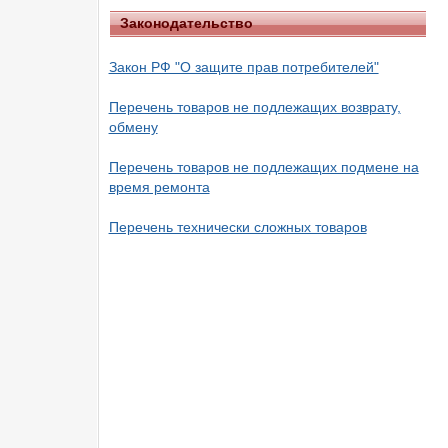
Законодательство
Закон РФ "О защите прав потребителей"
Перечень товаров не подлежащих возврату,
обмену
Перечень товаров не подлежащих подмене на
время ремонта
Перечень технически сложных товаров