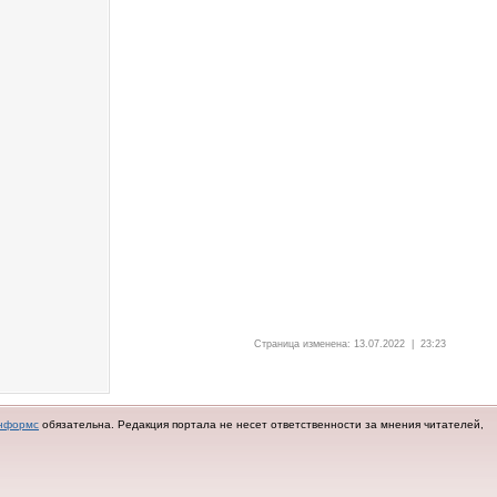
Страница изменена: 13.07.2022 | 23:23
нформс
обязательна.
Редакция портала не несет ответственности за мнения читателей,