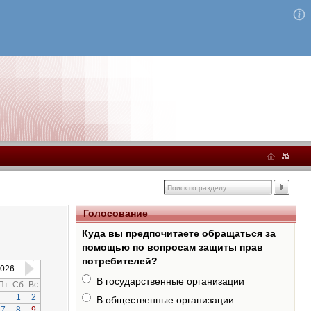
Голосование
Куда вы предпочитаете обращаться за
помощью по вопросам защиты прав
потребителей?
026
В государственные организации
Пт
Сб
Вс
1
2
В общественные организации
7
8
9