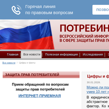
ПОТРЕБИ
ВСЕРОССИЙСКИЙ ИНФО
В СФЕРЕ ЗАЩИТЫ ПРАВ 
Главная
Все новости
Полезная информация
Исследования
Все новости
/ Цифры и факты
ЗАЩИТА ПРАВ ПОТРЕБИТЕЛЕЙ
Цифры и 
30.01.2026.
Прием обращений по вопросам
Можно ли по
защиты прав потребителей
умер 10 лет 
ИНТЕРНЕТ-ПРИЕМНАЯ
В юридическ
абстрактное
фактор. Ко 