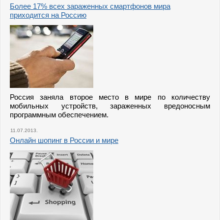
Более 17% всех зараженных смартфонов мира
приходится на Россию
Россия заняла второе место в мире по количеству
мобильных устройств, зараженных вредоносным
программным обеспечением.
11.07.2013.
Онлайн шопинг в России и мире