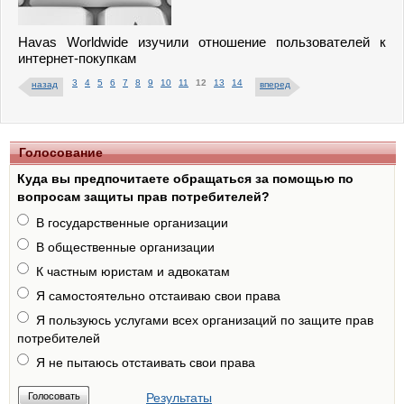
Havas Worldwide изучили отношение пользователей к
интернет-покупкам
3
4
5
6
7
8
9
10
11
12
13
14
назад
вперед
Голосование
Куда вы предпочитаете обращаться за помощью по
вопросам защиты прав потребителей?
В государственные организации
В общественные организации
К частным юристам и адвокатам
Я самостоятельно отстаиваю свои права
Я пользуюсь услугами всех организаций по защите прав
потребителей
Я не пытаюсь отстаивать свои права
Результаты