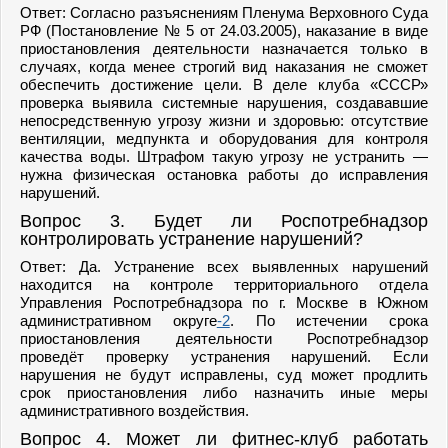
Ответ: Согласно разъяснениям Пленума Верховного Суда
РФ (Постановление № 5 от 24.03.2005), наказание в виде
приостановления деятельности назначается только в
случаях, когда менее строгий вид наказания не сможет
обеспечить достижение цели. В деле клуба «СССР»
проверка выявила системные нарушения, создававшие
непосредственную угрозу жизни и здоровью: отсутствие
вентиляции, медпункта и оборудования для контроля
качества воды. Штрафом такую угрозу не устранить —
нужна физическая остановка работы до исправления
нарушений.
Вопрос 3. Будет ли Роспотребнадзор
контролировать устранение нарушений?
Ответ: Да. Устранение всех выявленных нарушений
находится на контроле территориального отдела
Управления Роспотребнадзора по г. Москве в Южном
административном округе
-2
. По истечении срока
приостановления деятельности Роспотребнадзор
проведёт проверку устранения нарушений. Если
нарушения не будут исправлены, суд может продлить
срок приостановления либо назначить иные меры
административного воздействия.
Вопрос 4. Может ли фитнес-клуб работать