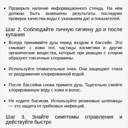
Проверьте наличие информационного стенда. На нём
должны быть вывешены результаты последних
проверок качества воды с указанием дат и показателей.
Шаг 2. Соблюдайте личную гигиену до и после
купания
Всегда принимайте душ перед входом в бассейн. Это
смывает с кожи пот, частицы косметики и другие
органические вещества, которые при реакции с хлором
образуют токсичные хлорамины.
Используйте плавательные очки. Они защищают глаза
от раздражения хлорированной водой.
После бассейна снова примите душ. Тщательно смойте
хлорированную воду с кожи и волос.
Не ходите босиком. Используйте резиновые шлёпанцы
— это защита от грибковых инфекций.
Шаг 3. Знайте симптомы отравления и
действуйте быстро