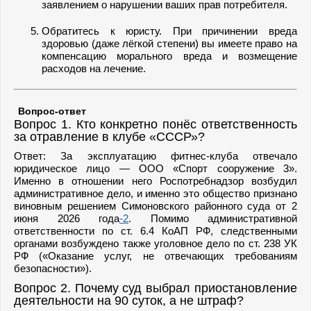
заявлением о нарушении ваших прав потребителя.
Обратитесь к юристу. При причинении вреда
здоровью (даже лёгкой степени) вы имеете право на
компенсацию морального вреда и возмещение
расходов на лечение.
Вопрос-ответ
Вопрос 1. Кто конкретно понёс ответственность
за отравление в клубе «СССР»?
Ответ: За эксплуатацию фитнес-клуба отвечало
юридическое лицо — ООО «Спорт сооружение 3».
Именно в отношении него Роспотребнадзор возбудил
административное дело, и именно это общество признано
виновным решением Симоновского районного суда от 2
июня 2026 года
-2
. Помимо административной
ответственности по ст. 6.4 КоАП РФ, следственными
органами возбуждено также уголовное дело по ст. 238 УК
РФ («Оказание услуг, не отвечающих требованиям
безопасности»).
Вопрос 2. Почему суд выбрал приостановление
деятельности на 90 суток, а не штраф?