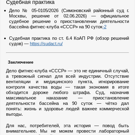
Судебная практика
Дело № 05-0105/2026 (Симоновский районный суд г.
Москвы, решение от 02.06.2026) — официальное
судебное решение о приостановлении деятельности
бассейна фитнес-клуба «СССР» на 90 суток
-2
Судебная практика по ст. 6.4 КоАП РФ (обзор решений
судов) —
https://sudact.ru/
Заключение
Дело фитнес-клуба «СССР» — это не единичный случай,
а тревожный сигнал для всей индустрии. Отсутствие
вентиляции и медицинского пункта, игнорирование
контроля качества воды — такая экономия в итоге
обходится дороже любого штрафа. Суд, назначив
максимальное наказание — приостановление
деятельности бассейна на 90 суток — чётко дал
понять: жизнь и здоровье людей важнее коммерческой
выгоды.
Для нас, потребителей, эта история — повод быть
внимательнее. Мы не можем провести лабораторный