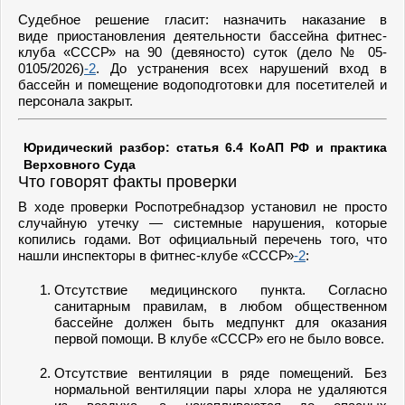
Судебное решение гласит: назначить наказание в
виде приостановления деятельности бассейна фитнес-
клуба «СССР» на 90 (девяносто) суток (дело № 05-
0105/2026)
-2
. До устранения всех нарушений вход в
бассейн и помещение водоподготовки для посетителей и
персонала закрыт.
Юридический разбор: статья 6.4 КоАП РФ и практика
Верховного Суда
Что говорят факты проверки
В ходе проверки Роспотребнадзор установил не просто
случайную утечку — системные нарушения, которые
копились годами. Вот официальный перечень того, что
нашли инспекторы в фитнес-клубе «СССР»
-2
:
Отсутствие медицинского пункта. Согласно
санитарным правилам, в любом общественном
бассейне должен быть медпункт для оказания
первой помощи. В клубе «СССР» его не было вовсе.
Отсутствие вентиляции в ряде помещений. Без
нормальной вентиляции пары хлора не удаляются