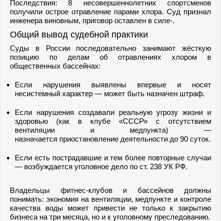
Последствия: 8 несовершеннолетних спортсменов
получили острое отравление парами хлора. Суд признал
инженера виновным, приговор оставлен в силе-.
Общий вывод судебной практики
Суды в России последовательно занимают жёсткую
позицию по делам об отравлениях хлором в
общественных бассейнах:
Если нарушения выявлены впервые и носят
несистемный характер — может быть назначен штраф.
Если нарушения создавали реальную угрозу жизни и
здоровью (как в клубе «СССР» с отсутствием
вентиляции и медпункта) —
назначается приостановление деятельности до 90 суток.
Если есть пострадавшие и тем более повторные случаи
— возбуждается уголовное дело по ст. 238 УК РФ.
Владельцы фитнес-клубов и бассейнов должны
понимать: экономия на вентиляции, медпункте и контроле
качества воды может привести не только к закрытию
бизнеса на три месяца, но и к уголовному преследованию.