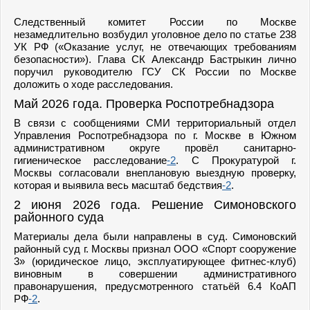
Следственный комитет России по Москве
незамедлительно возбудил уголовное дело по статье 238
УК РФ («Оказание услуг, не отвечающих требованиям
безопасности»). Глава СК Александр Бастрыкин лично
поручил руководителю ГСУ СК России по Москве
доложить о ходе расследования.
Май 2026 года. Проверка Роспотребнадзора
В связи с сообщениями СМИ территориальный отдел
Управления Роспотребнадзора по г. Москве в Южном
административном округе провёл санитарно-
гигиеническое расследование
-2
. С Прокуратурой г.
Москвы согласовали внеплановую выездную проверку,
которая и выявила весь масштаб бедствия
-2
.
2 июня 2026 года. Решение Симоновского
районного суда
Материалы дела были направлены в суд. Симоновский
районный суд г. Москвы признал ООО «Спорт сооружение
3» (юридическое лицо, эксплуатирующее фитнес-клуб)
виновным в совершении административного
правонарушения, предусмотренного статьёй 6.4 КоАП
РФ
-2
.