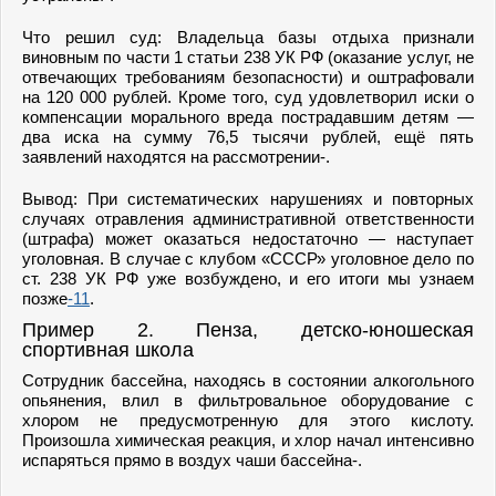
Что решил суд: Владельца базы отдыха признали
виновным по части 1 статьи 238 УК РФ (оказание услуг, не
отвечающих требованиям безопасности) и оштрафовали
на 120 000 рублей. Кроме того, суд удовлетворил иски о
компенсации морального вреда пострадавшим детям —
два иска на сумму 76,5 тысячи рублей, ещё пять
заявлений находятся на рассмотрении-.
Вывод: При систематических нарушениях и повторных
случаях отравления административной ответственности
(штрафа) может оказаться недостаточно — наступает
уголовная. В случае с клубом «СССР» уголовное дело по
ст. 238 УК РФ уже возбуждено, и его итоги мы узнаем
позже
-11
.
Пример 2. Пенза, детско-юношеская
спортивная школа
Сотрудник бассейна, находясь в состоянии алкогольного
опьянения, влил в фильтровальное оборудование с
хлором не предусмотренную для этого кислоту.
Произошла химическая реакция, и хлор начал интенсивно
испаряться прямо в воздух чаши бассейна-.