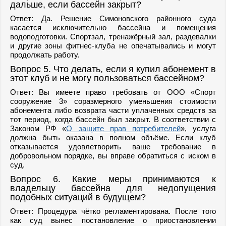
дальше, если бассейн закрыт?
Ответ: Да. Решение Симоновского районного суда
касается исключительно бассейна и помещения
водоподготовки. Спортзал, тренажёрный зал, раздевалки
и другие зоны фитнес-клуба не опечатывались и могут
продолжать работу.
Вопрос 5. Что делать, если я купил абонемент в
этот клуб и не могу пользоваться бассейном?
Ответ: Вы имеете право требовать от ООО «Спорт
сооружение 3» соразмерного уменьшения стоимости
абонемента либо возврата части уплаченных средств за
тот период, когда бассейн был закрыт. В соответствии с
Законом РФ «
О защите прав потребителей
», услуга
должна быть оказана в полном объёме. Если клуб
отказывается удовлетворить ваше требование в
добровольном порядке, вы вправе обратиться с иском в
суд.
Вопрос 6. Какие меры принимаются к
владельцу бассейна для недопущения
подобных ситуаций в будущем?
Ответ: Процедура чётко регламентирована. После того
как суд вынес постановление о приостановлении