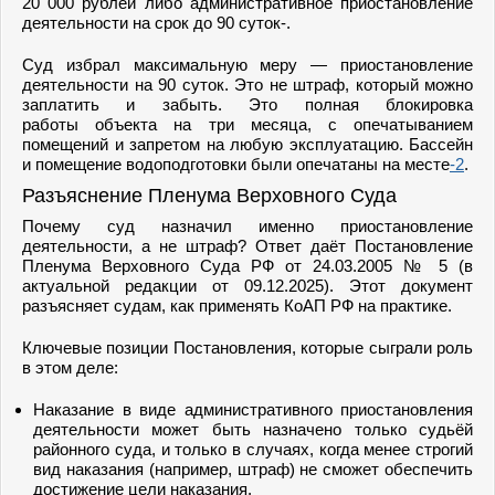
20 000 рублей либо административное приостановление
деятельности на срок до 90 суток-.
Суд избрал максимальную меру — приостановление
деятельности на 90 суток. Это не штраф, который можно
заплатить и забыть. Это полная блокировка
работы объекта на три месяца, с опечатыванием
помещений и запретом на любую эксплуатацию. Бассейн
и помещение водоподготовки были опечатаны на месте
-2
.
Разъяснение Пленума Верховного Суда
Почему суд назначил именно приостановление
деятельности, а не штраф? Ответ даёт Постановление
Пленума Верховного Суда РФ от 24.03.2005 № 5 (в
актуальной редакции от 09.12.2025). Этот документ
разъясняет судам, как применять КоАП РФ на практике.
Ключевые позиции Постановления, которые сыграли роль
в этом деле:
Наказание в виде административного приостановления
деятельности может быть назначено только судьёй
районного суда, и только в случаях, когда менее строгий
вид наказания (например, штраф) не сможет обеспечить
достижение цели наказания.