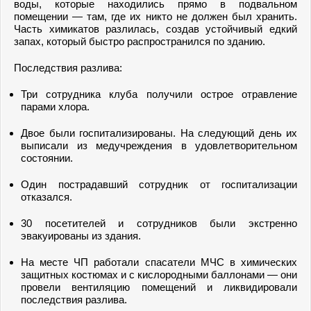
воды, которые находились прямо в подвальном
помещении — там, где их никто не должен был хранить.
Часть химикатов разлилась, создав устойчивый едкий
запах, который быстро распространился по зданию.
Последствия разлива:
Три сотрудника клуба получили острое отравление
парами хлора.
Двое были госпитализированы. На следующий день их
выписали из медучреждения в удовлетворительном
состоянии.
Один пострадавший сотрудник от госпитализации
отказался.
30 посетителей и сотрудников были экстренно
эвакуированы из здания.
На месте ЧП работали спасатели МЧС в химических
защитных костюмах и с кислородными баллонами — они
провели вентиляцию помещений и ликвидировали
последствия разлива.