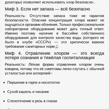
дозаторы) позволяют использовать хлор безопасно-.
Миф 3. Если нет запаха — всё безопасно
Реальность: Отсутствие запаха тоже не гарантия
безопасности. Опасная концентрация хлора может не
ощущаться органами обоняния. Только профессиональное
лабораторное оборудование может дать точный ответ.
Именно поэтому наличие в бассейне собственного
оборудования для контроля качества воды (которого не
было в клубе «СССР») — это критически важное
требование санитарных норм
-2
.
Миф 4. Отравление хлором — это всегда
потеря сознания и тяжёлая госпитализация
Реальность: Лёгкая форма отравления хлором очень
коварна, потому что её симптомы легко спутать с обычной
усталостью или аллергией-:
Першение в горле и носоглотке
Сухой кашель и чихание
Слезотечение и резь в глазах