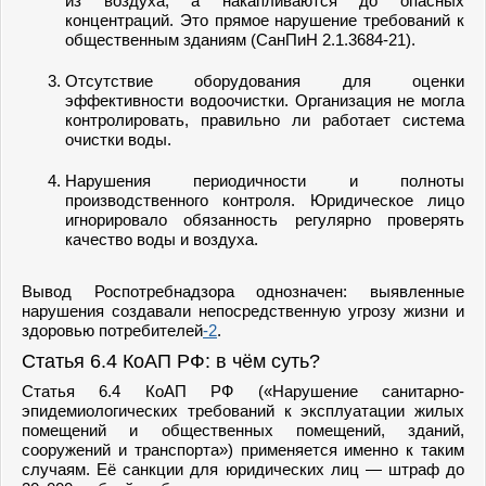
из воздуха, а накапливаются до опасных
концентраций. Это прямое нарушение требований к
общественным зданиям (СанПиН 2.1.3684-21).
Отсутствие оборудования для оценки
эффективности водоочистки. Организация не могла
контролировать, правильно ли работает система
очистки воды.
Нарушения периодичности и полноты
производственного контроля. Юридическое лицо
игнорировало обязанность регулярно проверять
качество воды и воздуха.
Вывод Роспотребнадзора однозначен: выявленные
нарушения создавали непосредственную угрозу жизни и
здоровью потребителей
-2
.
Статья 6.4 КоАП РФ: в чём суть?
Статья 6.4 КоАП РФ («Нарушение санитарно-
эпидемиологических требований к эксплуатации жилых
помещений и общественных помещений, зданий,
сооружений и транспорта») применяется именно к таким
случаям. Её санкции для юридических лиц — штраф до