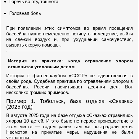
Горечь во рту, тошнота
Головная боль
При появлении этих симптомов во время посещения
бассейна нужно немедленно покинуть помещение, выйти
на свежий воздух и, при ухудшении самочувствия,
вызвать скорую помощь-.
История из практики: когда отравление хлором
становится уголовным делом
История с фитнес-клубом «СССР» не единственная в
своём роде. Судебная практика по отравлениям хлором в
бассейнах России насчитывает десятки дел. Вот
несколько громких примеров.
Пример 1. Тобольск, база отдыха «Сказка»
(2025 год)
В августе 2025 года на базе отдыха «Сказка» отравились
хлором 10 детей. И это было не первое происшествие в
этом месте — годом ранее там же пострадали дети.
Несмотря на принятые меры, нарушения не были
устранены-.