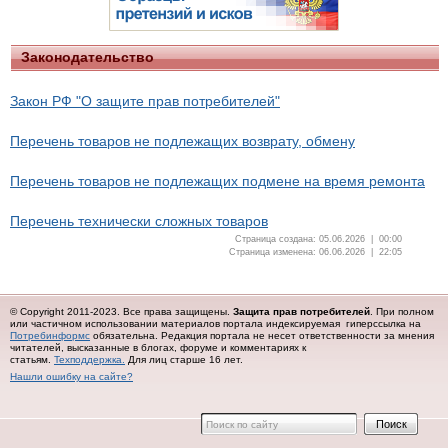
Законодательство
Закон РФ "О защите прав потребителей"
Перечень товаров не подлежащих возврату, обмену
Перечень товаров не подлежащих подмене на время ремонта
Перечень технически сложных товаров
Страница создана: 05.06.2026 | 00:00
Страница изменена: 06.06.2026 | 22:05
© Copyright 2011-2023. Все права защищены.
Защита прав потребителей
. При полном
или частичном использовании материалов портала индексируемая гиперссылка на
Потребинформс
обязательна.
Редакция портала не несет ответственности за мнения
читателей, высказанные в блогах, форуме и комментариях к
статьям.
Техподдержка.
Для лиц старше 16 лет.
Нашли ошибку на сайте?