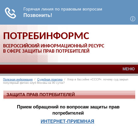
ПОТРЕБИНФОРМС
ВСЕРОССИЙСКИЙ ИНФОРМАЦИОННЫЙ РЕСУРС
В СФЕРЕ ЗАЩИТЫ ПРАВ ПОТРЕБИТЕЛЕЙ
МЕНЮ
Полезная информация
/
Судебная практика
/ Хлор в бассейне «СССР»: почему суд закрыл
популярный фитнес-клуб Москвы на 90 суток?
ЗАЩИТА ПРАВ ПОТРЕБИТЕЛЕЙ
Прием обращений по вопросам защиты прав
потребителей
ИНТЕРНЕТ-ПРИЕМНАЯ