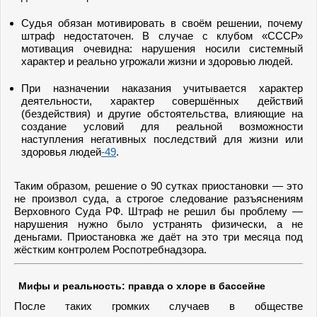
Судья обязан мотивировать в своём решении, почему
штраф недостаточен. В случае с клубом «СССР»
мотивация очевидна: нарушения носили системный
характер и реально угрожали жизни и здоровью людей.
При назначении наказания учитывается характер
деятельности, характер совершённых действий
(бездействия) и другие обстоятельства, влияющие на
создание условий для реальной возможности
наступления негативных последствий для жизни или
здоровья людей
-49
.
Таким образом, решение о 90 сутках приостановки — это
не произвол суда, а строгое следование разъяснениям
Верховного Суда РФ. Штраф не решил бы проблему —
нарушения нужно было устранять физически, а не
деньгами. Приостановка же даёт на это три месяца под
жёстким контролем Роспотребнадзора.
Мифы и реальность: правда о хлоре в бассейне
После таких громких случаев в обществе