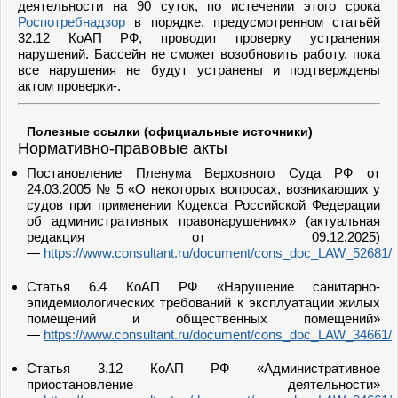
деятельности на 90 суток, по истечении этого срока
Роспотребнадзор
в порядке, предусмотренном статьёй
32.12 КоАП РФ, проводит проверку устранения
нарушений. Бассейн не сможет возобновить работу, пока
все нарушения не будут устранены и подтверждены
актом проверки-.
Полезные ссылки (официальные источники)
Нормативно-правовые акты
Постановление Пленума Верховного Суда РФ от
24.03.2005 № 5 «О некоторых вопросах, возникающих у
судов при применении Кодекса Российской Федерации
об административных правонарушениях» (актуальная
редакция от 09.12.2025)
—
https://www.consultant.ru/document/cons_doc_LAW_52681/
Статья 6.4 КоАП РФ «Нарушение санитарно-
эпидемиологических требований к эксплуатации жилых
помещений и общественных помещений»
—
https://www.consultant.ru/document/cons_doc_LAW_34661/
Статья 3.12 КоАП РФ «Административное
приостановление деятельности»