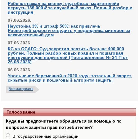
Ребенок нажал на кнопку: суд обязал маркетплейс
вернуть 139 000 ₽ за случайный заказ. Полный разбор и
инструкция
07.06.2026.
Неустойка 3% и штраф 50%: как привлечь
Роспотребнадзор и отсудить у подрядчика миллион за
некачественный дом
07.06.2026.
КС vs ОСАГО: Суд запретил платить больше 400 000
рублей. Полный разбор новых правил и пошаговая
инструкция для водителей (Постановление № 34-П от
26.05.2026)
06.06.2026.
Увольнение беременной в 2026 году: тотальный запрет,
скрытые риски и пошаговый алгоритм защиты
Все материалы
Голосование
Куда вы предпочитаете обращаться за помощью по
вопросам защиты прав потребителей?
В государственные организации