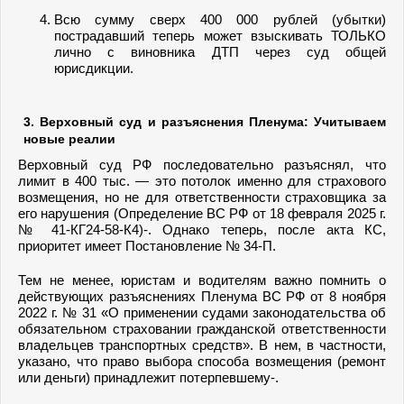
Всю сумму сверх 400 000 рублей (убытки)
пострадавший теперь может взыскивать ТОЛЬКО
лично с виновника ДТП через суд общей
юрисдикции.
3. Верховный суд и разъяснения Пленума: Учитываем
новые реалии
Верховный суд РФ последовательно разъяснял, что
лимит в 400 тыс. — это потолок именно для страхового
возмещения, но не для ответственности страховщика за
его нарушения (Определение ВС РФ от 18 февраля 2025 г.
№ 41-КГ24-58-К4)-. Однако теперь, после акта КС,
приоритет имеет Постановление № 34-П.
Тем не менее, юристам и водителям важно помнить о
действующих разъяснениях Пленума ВС РФ от 8 ноября
2022 г. № 31 «О применении судами законодательства об
обязательном страховании гражданской ответственности
владельцев транспортных средств». В нем, в частности,
указано, что право выбора способа возмещения (ремонт
или деньги) принадлежит потерпевшему-.