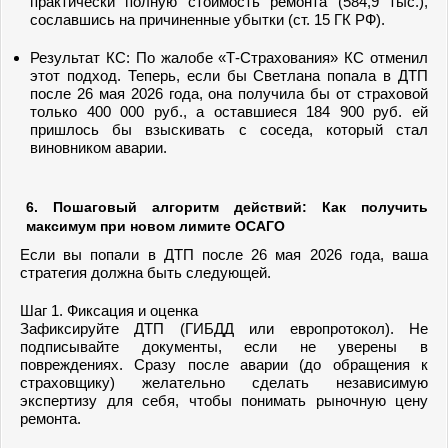
практически полную стоимость ремонта (584,9 тыс.),
сославшись на причиненные убытки (ст. 15 ГК РФ).
Результат КС: По жалобе «Т-Страхования» КС отменил
этот подход. Теперь, если бы Светлана попала в ДТП
после 26 мая 2026 года, она получила бы от страховой
только 400 000 руб., а оставшиеся 184 900 руб. ей
пришлось бы взыскивать с соседа, который стал
виновником аварии.
6. Пошаговый алгоритм действий: Как получить
максимум при новом лимите ОСАГО
Если вы попали в ДТП после 26 мая 2026 года, ваша
стратегия должна быть следующей.
Шаг 1. Фиксация и оценка
Зафиксируйте ДТП (ГИБДД или европротокол). Не
подписывайте документы, если не уверены в
повреждениях. Сразу после аварии (до обращения к
страховщику) желательно сделать независимую
экспертизу для себя, чтобы понимать рыночную цену
ремонта.