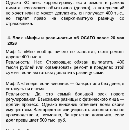
Однако КС внес корректировку: если ремонт в рамках
лимита невозможен объективно (дорого), а потерпевший
не хочет или не может доплатить, он получает 400 тыс.,
но теряет право на сверхлимитную разницу со
страховщика.
4. Блок «Мифы и реальность» об ОСАГО после 26 мая
2026
Миф 1: «Мне вообще ничего не заплатят, если ремонт
дороже 400 тыс.».
Реальность: Нет. Страховщик обязан выплатить 400
тысяч рублей или организовать ремонт в пределах этой
суммы, если вы готовы доплатить разницу сами.
Миф 2: «Теперь, если виновник — банкрот или без денег, я
останусь ни с чем».
Реальность: Да, это самый большой риск нового
регулирования. Взыскание разницы с физического лица —
долгий процесс. Однако виновник отвечает всем своим
имуществом. Вам придется инициировать исполнительное
производство и, возможно, банкротство должника, если
долг превышает 500 тыс. руб.