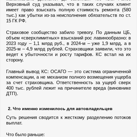
Верховный суд указывал, что в таких случаях клиент
имеет право взыскать полную стоимость ремонта (580
тыс.) как убытки из-за неисполнения обязательств по ст.
15 ГК РФ.
Страховое сообщество забило тревогу. По данным ЦБ,
объем «сверхлимитных» взысканий рос лавинообразно: в
2023 году – 1,1 млрд руб., в 2024-м – уже 1,9 млрд, а в
2025-м – 4,9 млрд рублей. Страховщики заявили, что это
ведет к убыточности и росту тарифов. КС встал на их
сторону.
Главный вывод КС: ОСАГО — это система ограниченной
компенсации, а не механизм полного возмещения ущерба
за счет страховщика. Ответственность за ущерб сверх
400 тыс. рублей лежит на причинителе вреда (виновнике
ДТП).
2. Что именно изменилось для автовладельцев
Суть решения сводится к жесткому разделению потоков
выплат.
Что было раньше: