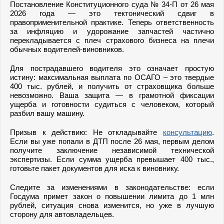
Постановление Конституционного суда № 34-П от 26 мая
2026 года — это тектонический сдвиг в
правоприменительной практике. Теперь ответственность
за инфляцию и удорожание запчастей частично
перекладывается с плеч страхового бизнеса на плечи
обычных водителей-виновников.
Для пострадавшего водителя это означает простую
истину: максимальная выплата по ОСАГО – это твердые
400 тыс. рублей, и получить от страховщика больше
невозможно. Ваша защита — в грамотной фиксации
ущерба и готовности судиться с человеком, который
разбил вашу машину.
Призыв к действию: Не откладывайте
консультацию
.
Если вы уже попали в ДТП после 26 мая, первым делом
получите заключение независимой технической
экспертизы. Если сумма ущерба превышает 400 тыс.,
готовьте пакет документов для иска к виновнику.
Следите за изменениями в законодательстве: если
Госдума примет закон о повышении лимита до 1 млн
рублей, ситуация снова изменится, но уже в лучшую
сторону для автовладельцев.