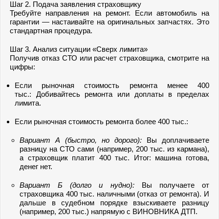
Шаг 2. Подача заявления страховщику
Требуйте направления на ремонт. Если автомобиль на
гарантии — настаивайте на оригинальных запчастях. Это
стандартная процедура.
Шаг 3. Анализ ситуации «Сверх лимита»
Получив отказ СТО или расчет страховщика, смотрите на
цифры:
Если рыночная стоимость ремонта менее 400
тыс.: Добивайтесь ремонта или доплаты в пределах
лимита.
Если рыночная стоимость ремонта более 400 тыс.:
Вариант А (быстро, но дорого):
Вы доплачиваете
разницу на СТО сами (например, 200 тыс. из кармана),
а страховщик платит 400 тыс. Итог: машина готова,
денег нет.
Вариант Б (долго и нудно):
Вы получаете от
страховщика 400 тыс. наличными (отказ от ремонта). И
дальше в судебном порядке взыскиваете разницу
(например, 200 тыс.) напрямую с ВИНОВНИКА ДТП.