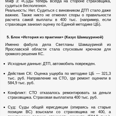
Миф 3: «Суды теперь всегда на стороне страховщика,
судиться бесполезно».
Реальность: Нет. Судиться с виновником ДТП стало даже
важнее. Также никто не отменял споры о правильности
расчета самой выплаты в 400 тыс. (например, если
страховщик занизил оценку по Единой методике ЦБ).
5. Блок «История из практики» (Казус Шамшуриной)
Именно фабула дела Светланы Шамшуриной из
Ярославской области стала спусковым крючком для
громкого решения КС.
Исходные данные: ДТП, автомобиль поврежден.
Действия СК: Оценка ущерба по методике ЦБ — 321,3
тыс. руб. Направление на СТО, где ремонт оценили в
584,9 тыс. руб.
Конфликт: СТО отказалось ремонтировать за деньги
страховщика. Страховая выплатила 400 тыс. руб.
Суд: Суды общей юрисдикции (опираясь на старые
позиции ВС) взыскали со страховщика не 400, а