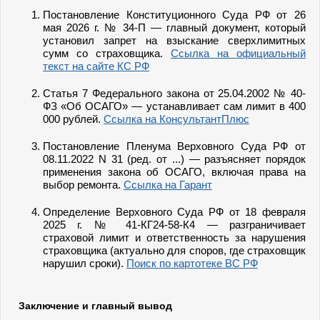
Постановление Конституционного Суда РФ от 26
мая 2026 г. № 34-П — главный документ, который
установил запрет на взыскание сверхлимитных
сумм со страховщика.
Ссылка на официальный
текст на сайте КС РФ
Статья 7 Федерального закона от 25.04.2002 № 40-
ФЗ «Об ОСАГО» — устанавливает сам лимит в 400
000 рублей.
Ссылка на КонсультантПлюс
Постановление Пленума Верховного Суда РФ от
08.11.2022 N 31 (ред. от ...) — разъясняет порядок
применения закона об ОСАГО, включая права на
выбор ремонта.
Ссылка на Гарант
Определение Верховного Суда РФ от 18 февраля
2025 г. № 41-КГ24-58-К4 — разграничивает
страховой лимит и ответственность за нарушения
страховщика (актуально для споров, где страховщик
нарушил сроки).
Поиск по картотеке ВС РФ
Заключение и главный вывод