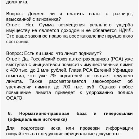
должника.
Вопрос: Должен ли я платить налог с разницы,
взысканной с виновника?
Ответ: Нет. Сумма возмещения реального ущерба
имуществу не является доходом и не облагается НДФЛ.
Это ваше законное право на восстановление нарушенного
состояния.
Вопрос: Есть ли шанс, что лимит поднимут?
Ответ: Да. Российский союз автостраховщиков (РСА) уже
выступил с инициативой повысить имущественный лимит
с 400 тыс. до 1 млн рублей. Глава РСА Евгений Уфимцев
отметил, что уже 7% водителей не хватает текущего
лимита. Также рассматривается законопроект об
увеличении лимита до 700 тыс. руб. Однако любое
повышение лимита приведет к удорожанию полиса
ОСАГО.
8. Нормативно-правовая база и гиперссылки
(официальные источники)
Для подготовки иска или проверки информации
опирайтесь на следующие официальные документы: