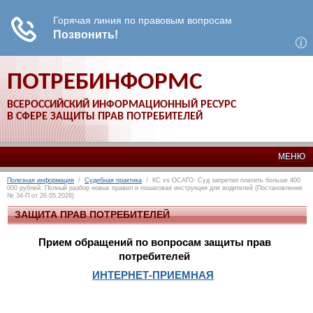
ПОТРЕБИНФОРМС
ВСЕРОССИЙСКИЙ ИНФОРМАЦИОННЫЙ РЕСУРС
В СФЕРЕ ЗАЩИТЫ ПРАВ ПОТРЕБИТЕЛЕЙ
МЕНЮ
Полезная информация
/
Судебная практика
/ КС vs ОСАГО: Суд запретил платить больше 400
000 рублей. Полный разбор новых правил и пошаговая инструкция для водителей (Постановление
№ 34-П от 26.05.2026)
ЗАЩИТА ПРАВ ПОТРЕБИТЕЛЕЙ
Прием обращений по вопросам защиты прав
потребителей
ИНТЕРНЕТ-ПРИЕМНАЯ