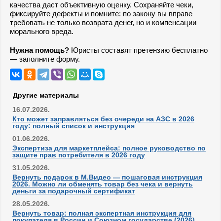
качества даст объективную оценку. Сохраняйте чеки,
фиксируйте дефекты и помните: по закону вы вправе
требовать не только возврата денег, но и компенсации
морального вреда.
Нужна помощь?
Юристы составят претензию бесплатно
— заполните форму.
Другие материалы
16.07.2026.
Кто может заправляться без очереди на АЗС в 2026
году: полный список и инструкция
01.06.2026.
Экспертиза для маркетплейса: полное руководство по
защите прав потребителя в 2026 году
31.05.2026.
Вернуть подарок в М.Видео — пошаговая инструкция
2026. Можно ли обменять товар без чека и вернуть
деньги за подарочный сертификат
28.05.2026.
Вернуть товар: полная экспертная инструкция для
покупателя в России и Союзном государстве (2026)