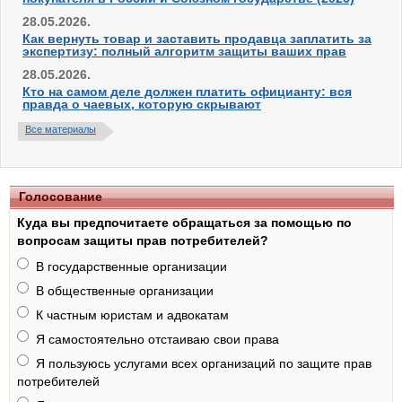
28.05.2026.
Как вернуть товар и заставить продавца заплатить за
экспертизу: полный алгоритм защиты ваших прав
28.05.2026.
Кто на самом деле должен платить официанту: вся
правда о чаевых, которую скрывают
Все материалы
Голосование
Куда вы предпочитаете обращаться за помощью по
вопросам защиты прав потребителей?
В государственные организации
В общественные организации
К частным юристам и адвокатам
Я самостоятельно отстаиваю свои права
Я пользуюсь услугами всех организаций по защите прав
потребителей