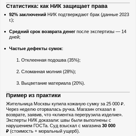
Статистика: как НИК защищает права
92% заключений
НИК подтверждают брак (данные 2023
г.);
Средний срок возврата денег
после экспертизы — 14
дней;
Частые дефекты сумок
:
Отклеенная подошва (35%);
Сломанная молния (28%);
Выцветание материала (20%).
Пример из практики
Жительница Москвы купила кожаную сумку за 25 000 ₽.
Через неделю оторвалась ручка. Магазин отказал в
возврате, заявив, что «клиентка перегрузила изделие».
Эксперты НИК доказали: швы были выполнены с
нарушением ГОСТа. Суд взыскал с магазина
30 000
₽
(стоимость + моральный ущерб).