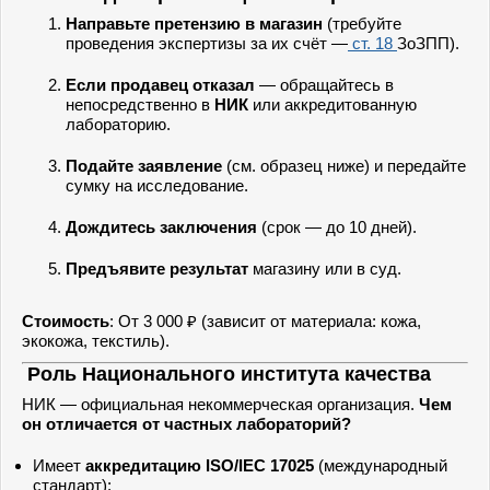
Направьте претензию в магазин
(требуйте
проведения экспертизы за их счёт —
ст. 18
ЗоЗПП).
Если продавец отказал
— обращайтесь в
непосредственно в
НИК
или аккредитованную
лабораторию.
Подайте заявление
(см. образец ниже) и передайте
сумку на исследование.
Дождитесь заключения
(срок — до 10 дней).
Предъявите результат
магазину или в суд.
Стоимость
: От 3 000 ₽ (зависит от материала: кожа,
экокожа, текстиль).
Роль Национального института качества
НИК — официальная некоммерческая организация.
Чем
он отличается от частных лабораторий?
Имеет
аккредитацию ISO/IEC 17025
(международный
стандарт);