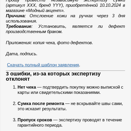
(артикул ХХХ, бренд YYY), приобретённой 10.10.2024 в
магазине «Модный акцент».
Причина
: Отслоение кожи на ручках через 3 дня
использования.
Требование
: Установить, является ли дефект
производственным браком.
Приложения: копия чека, фото дефектов.
Дата, подпись.
Скачать полный шаблон заявления
.
3 ошибки, из-за которых экспертизу
отклонят
Нет чека
— подтвердить покупку можно выпиской с
карты или свидетельскими показаниями.
Сумка после ремонта
— не вскрывайте швы сами,
это исказит результаты.
Пропуск сроков
— экспертизу проводят в течение
гарантийного периода.