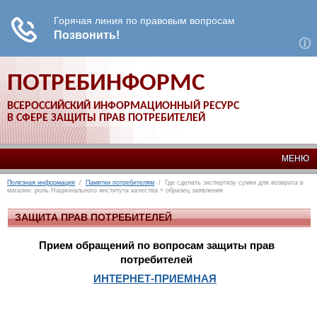
ПОТРЕБИНФОРМС
ВСЕРОССИЙСКИЙ ИНФОРМАЦИОННЫЙ РЕСУРС
В СФЕРЕ ЗАЩИТЫ ПРАВ ПОТРЕБИТЕЛЕЙ
МЕНЮ
Полезная информация
/
Памятки потребителям
/ Где сделать экспертизу сумки для возврата в
магазин: роль Национального института качества + образец заявления
ЗАЩИТА ПРАВ ПОТРЕБИТЕЛЕЙ
Прием обращений по вопросам защиты прав
потребителей
ИНТЕРНЕТ-ПРИЕМНАЯ