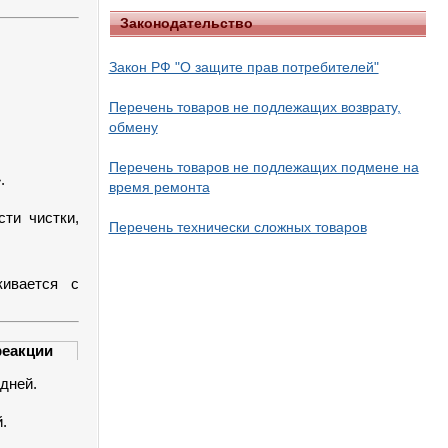
Законодательство
Закон РФ "О защите прав потребителей"
Перечень товаров не подлежащих возврату,
обмену
Перечень товаров не подлежащих подмене на
.
время ремонта
сти чистки,
Перечень технически сложных товаров
кивается с
реакции
 дней.
.