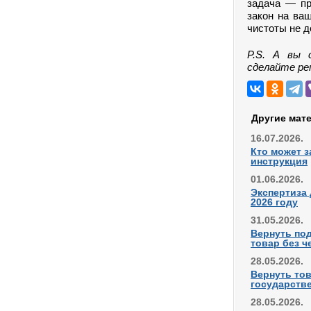
задача — пр
закон на ваш
чистоты не д
P.S. А вы 
сделайте ре
Другие мат
16.07.2026.
Кто может з
инструкция
01.06.2026.
Экспертиза 
2026 году
31.05.2026.
Вернуть по
товар без ч
28.05.2026.
Вернуть тов
государстве
28.05.2026.