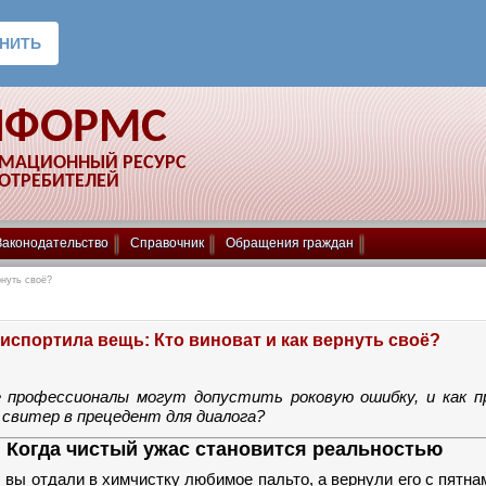
НФОРМС
РМАЦИОННЫЙ РЕСУРС
ПОТРЕБИТЕЛЕЙ
Законодательство
Справочник
Обращения граждан
рнуть своё?
испортила вещь: Кто виноват и как вернуть своё?
 профессионалы могут допустить роковую ошибку, и как 
 свитер в прецедент для диалога?
 Когда чистый ужас становится реальностью
 вы отдали в химчистку любимое пальто, а вернули его с пятна