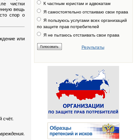
сле чистки
К частным юристам и адвокатам
ченную вещь
Я самостоятельно отстаиваю свои права
сто спор о
Я пользуюсь услугами всех организаций
по защите прав потребителей
Я не пытаюсь отстаивать свои права
еждение или
Результаты
й счёт.
овреждения.