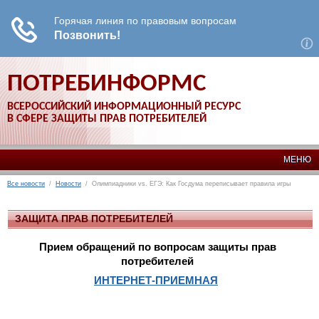
ПОТРЕБИНФОРМС
ВСЕРОССИЙСКИЙ ИНФОРМАЦИОННЫЙ РЕСУРС
В СФЕРЕ ЗАЩИТЫ ПРАВ ПОТРЕБИТЕЛЕЙ
МЕНЮ
Все новости
/
Новости
/ Олимпиадники vs. ЕГЭ: Как Госдума переписывает правила игры
ЗАЩИТА ПРАВ ПОТРЕБИТЕЛЕЙ
Прием обращений по вопросам защиты прав
потребителей
ИНТЕРНЕТ-ПРИЕМНАЯ