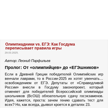
Олимпиадники vs. ЕГЭ: Как Госдума
переписывает правила игры
29.03.2025.
Автор: Леонид Парфильев
Пролог: От «олимпийцев» до «ЕГЭшников»
Если в Древней Греции победителей Олимпийских игр
венчали лаврами, то в России-2025 их хотят увенчать…
освобождением от ЕГЭ. Депутаты от «Справедливой
России» внесли в Госдуму законопроект, который
отменяет для победителей Всероссийской олимпиады
школьников (ВсОШ) обязательную сдачу госэкзаменов.
Идея, кажется, проста: зачем гению сдавать тест для
всех? Но, как всегда, дьявол кроется в деталях 23.