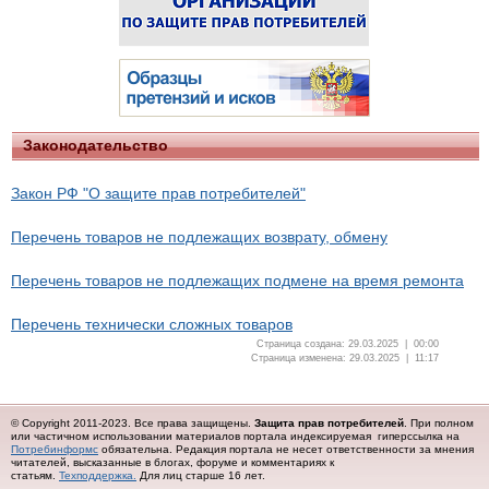
Законодательство
Закон РФ "О защите прав потребителей"
Перечень товаров не подлежащих возврату, обмену
Перечень товаров не подлежащих подмене на время ремонта
Перечень технически сложных товаров
Страница создана: 29.03.2025 | 00:00
Страница изменена: 29.03.2025 | 11:17
© Copyright 2011-2023. Все права защищены.
Защита прав потребителей
. При полном
или частичном использовании материалов портала индексируемая гиперссылка на
Потребинформс
обязательна.
Редакция портала не несет ответственности за мнения
читателей, высказанные в блогах, форуме и комментариях к
статьям.
Техподдержка.
Для лиц старше 16 лет.