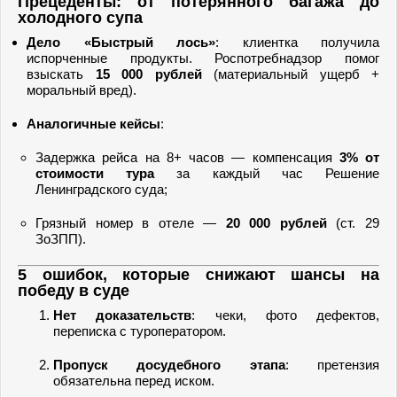
Прецеденты: от потерянного багажа до
холодного супа
Дело «Быстрый лось»
: клиентка получила
испорченные продукты. Роспотребнадзор помог
взыскать
15 000 рублей
(материальный ущерб +
моральный вред).
Аналогичные кейсы
:
Задержка рейса на 8+ часов — компенсация
3% от
стоимости тура
за каждый час Решение
Ленинградского суда;
Грязный номер в отеле —
20 000 рублей
(ст. 29
ЗоЗПП).
5 ошибок, которые снижают шансы на
победу в суде
Нет доказательств
: чеки, фото дефектов,
переписка с туроператором.
Пропуск досудебного этапа
: претензия
обязательна перед иском.