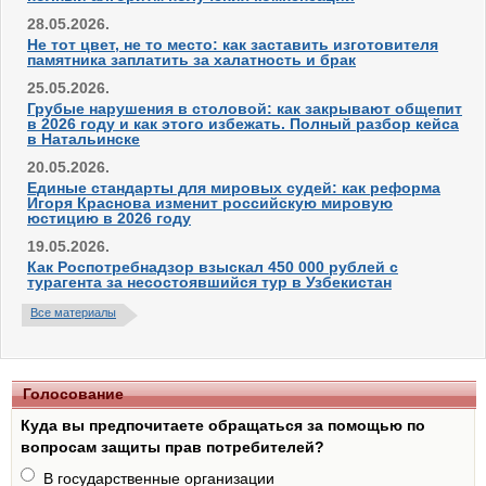
28.05.2026.
Не тот цвет, не то место: как заставить изготовителя
памятника заплатить за халатность и брак
25.05.2026.
Грубые нарушения в столовой: как закрывают общепит
в 2026 году и как этого избежать. Полный разбор кейса
в Натальинске
20.05.2026.
Единые стандарты для мировых судей: как реформа
Игоря Краснова изменит российскую мировую
юстицию в 2026 году
19.05.2026.
Как Роспотребнадзор взыскал 450 000 рублей с
турагента за несостоявшийся тур в Узбекистан
Все материалы
Голосование
Куда вы предпочитаете обращаться за помощью по
вопросам защиты прав потребителей?
В государственные организации