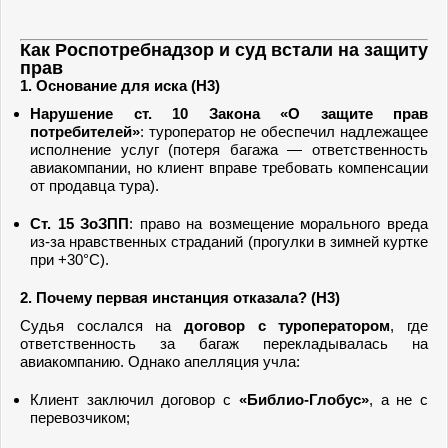
Как Роспотребнадзор и суд встали на защиту
прав
1. Основание для иска (H3)
Нарушение ст. 10 Закона «О защите прав
потребителей»
: туроператор не обеспечил надлежащее
исполнение услуг (потеря багажа — ответственность
авиакомпании, но клиент вправе требовать компенсации
от продавца тура).
Ст. 15 ЗоЗПП
: право на возмещение морального вреда
из-за нравственных страданий (прогулки в зимней куртке
при +30°C).
2. Почему первая инстанция отказала? (H3)
Судья сослался на
договор с туроператором
, где
ответственность за багаж перекладывалась на
авиакомпанию. Однако апелляция учла:
Клиент заключил договор с
«Библио-Глобус»
, а не с
перевозчиком;