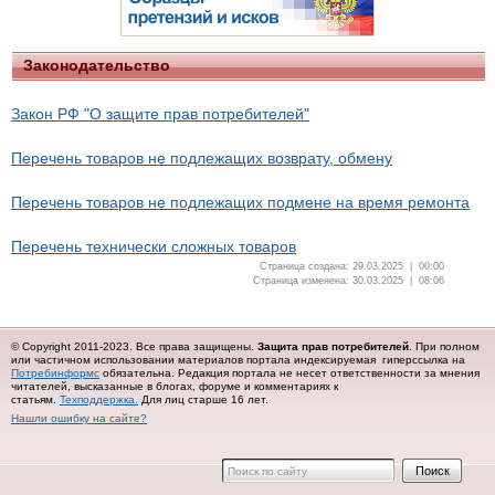
Законодательство
Закон РФ "О защите прав потребителей"
Перечень товаров не подлежащих возврату, обмену
Перечень товаров не подлежащих подмене на время ремонта
Перечень технически сложных товаров
Страница создана: 29.03.2025 | 00:00
Страница изменена: 30.03.2025 | 08:06
© Copyright 2011-2023. Все права защищены.
Защита прав потребителей
. При полном
или частичном использовании материалов портала индексируемая гиперссылка на
Потребинформс
обязательна.
Редакция портала не несет ответственности за мнения
читателей, высказанные в блогах, форуме и комментариях к
статьям.
Техподдержка.
Для лиц старше 16 лет.
Нашли ошибку на сайте?