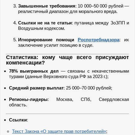
Завышенные требования
: 10 000–50 000 рублей —
реалистичный диапазон для морального вреда.
Ссылки не на те статьи
: путаница между ЗоЗПП и
Воздушным кодексом.
Игнорирование помощи
Роспотребнадзора
: их
заключение усилит позицию в суде.
Статистика: кому чаще всего присуждают
компенсации?
78% выигранных дел
— связаны с некачественными
турами (данные Верховного суда РФ за 2023 г.);
Средний размер выплат
: 25 000–70 000 рублей;
Регионы-лидеры
: Москва, СПб, Свердловская
область.
Ссылки
:
Текст Закона «О защите прав потребителей»
;