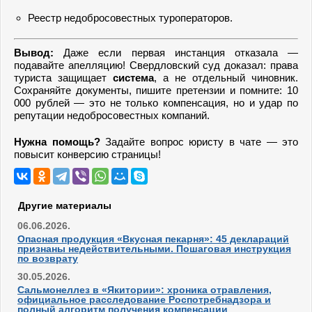
Реестр недобросовестных туроператоров.
Вывод:
Даже если первая инстанция отказала —
подавайте апелляцию! Свердловский суд доказал: права
туриста защищает
система
, а не отдельный чиновник.
Сохраняйте документы, пишите претензии и помните: 10
000 рублей — это не только компенсация, но и удар по
репутации недобросовестных компаний.
Нужна помощь?
Задайте вопрос юристу в чате — это
повысит конверсию страницы!
Другие материалы
06.06.2026.
Опасная продукция «Вкусная пекарня»: 45 деклараций
признаны недействительными. Пошаговая инструкция
по возврату
30.05.2026.
Сальмонеллез в «Якитории»: хроника отравления,
официальное расследование Роспотребнадзора и
полный алгоритм получения компенсации