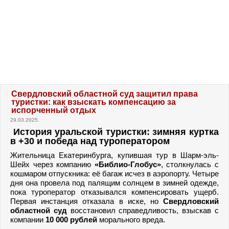
Свердловский областной суд защитил права
туристки: как взыскать компенсацию за
испорченный отдых
29.03.2025.
История уральской туристки: зимняя куртка
в +30 и победа над туроператором
Жительница Екатеринбурга, купившая тур в Шарм-эль-
Шейх через компанию
«Библио-Глобус»
, столкнулась с
кошмаром отпускника: её багаж исчез в аэропорту. Четыре
дня она провела под палящим солнцем в зимней одежде,
пока туроператор отказывался компенсировать ущерб.
Первая инстанция отказала в иске, но
Свердловский
областной суд
восстановил справедливость, взыскав с
компании
10 000 рублей
морального вреда.