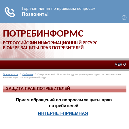
ПОТРЕБИНФОРМС
ВСЕРОССИЙСКИЙ ИНФОРМАЦИОННЫЙ РЕСУРС
В СФЕРЕ ЗАЩИТЫ ПРАВ ПОТРЕБИТЕЛЕЙ
МЕНЮ
Все новости
/
События
/ Свердловский областной суд защитил права туристки: как взыскать
компенсацию за испорченный отдых
ЗАЩИТА ПРАВ ПОТРЕБИТЕЛЕЙ
Прием обращений по вопросам защиты прав
потребителей
ИНТЕРНЕТ-ПРИЕМНАЯ