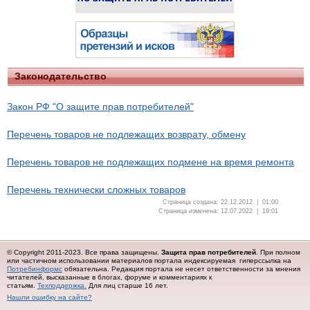
Законодательство
Закон РФ "О защите прав потребителей"
Перечень товаров не подлежащих возврату, обмену
Перечень товаров не подлежащих подмене на время ремонта
Перечень технически сложных товаров
Страница создана: 22.12.2012 | 01:00
Страница изменена: 12.07.2022 | 19:01
© Copyright 2011-2023. Все права защищены.
Защита прав потребителей
. При полном
или частичном использовании материалов портала индексируемая гиперссылка на
Потребинформс
обязательна.
Редакция портала не несет ответственности за мнения
читателей, высказанные в блогах, форуме и комментариях к
статьям.
Техподдержка.
Для лиц старше 16 лет.
Нашли ошибку на сайте?