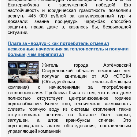
Екатеринбурга с заслуженной победой! Его
настойчивость и юридическая грамотность позволили
вернуть 445 000 рублей за аннулированный тур и
доказали: знание процедуры чарджбэк способно
защитить права даже в, казалось бы, безвыходной
ситуации.
Плата за «воздух»: как потребитель отменил
незаконные начисления за теплоноситель и получил
больше, чем переплатил
Житель города Артёмовский
Свердловской области несколько лет
получал квитанции от АО «ОТСК»
(Объединённая теплоснабжающая
компания) с начислениями за «потребление
теплоносителя». Проблема была в том, что в его доме
полностью отсутствует централизованное горячее
водоснабжение. Более того, техническая возможность
сливать горячую воду из системы отопления также
отсутствовала: вентиль на батарее был закрыт,
заглушен, а шток кран-буксы спилен. Это
подтверждалось актом обследования, составленным
управляющей компанией