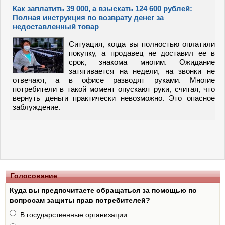
Как заплатить 39 000, а взыскать 124 600 рублей:
Полная инструкция по возврату денег за
недоставленный товар
Ситуация, когда вы полностью оплатили
покупку, а продавец не доставил ее в
срок, знакома многим. Ожидание
затягивается на недели, на звонки не
отвечают, а в офисе разводят руками. Многие
потребители в такой момент опускают руки, считая, что
вернуть деньги практически невозможно. Это опасное
заблуждение.
Голосование
Куда вы предпочитаете обращаться за помощью по
вопросам защиты прав потребителей?
В государственные организации