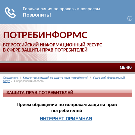
ПОТРЕБИНФОРМС
ВСЕРОССИЙСКИЙ ИНФОРМАЦИОННЫЙ РЕСУРС
В СФЕРЕ ЗАЩИТЫ ПРАВ ПОТРЕБИТЕЛЕЙ
МЕНЮ
Справочник
/
Каталог организаций по защите прав потребителей
/
Уральский федеральный
округ
/ Свердловская область
ЗАЩИТА ПРАВ ПОТРЕБИТЕЛЕЙ
Прием обращений по вопросам защиты прав
потребителей
ИНТЕРНЕТ-ПРИЕМНАЯ