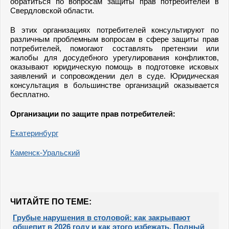
обратиться по вопросам защиты
прав потребителей в
Свердловской области.
В этих организациях потребителей консультируют по
различным проблемным вопросам в сфере защиты прав
потребителей, помогают составлять претензии или
жалобы для досудебного урегулирования конфликтов,
оказывают юридическую помощь в подготовке исковых
заявлений и сопровождении дел в суде. Юридическая
консультация в большинстве организаций оказывается
бесплатно.
Организации по защите прав потребителей:
Екатеринбург
Каменск-Уральский
ЧИТАЙТЕ ПО ТЕМЕ:
Грубые нарушения в столовой: как закрывают
общепит в 2026 году и как этого избежать. Полный