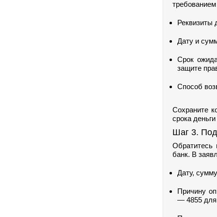
требованием 
Реквизиты 
Дату и сум
Срок ожида
защите пра
Способ возв
Сохраните к
срока деньги
Шаг 3. Под
Обратитесь 
банк. В заяв
Дату, сумму
Причину оп
— 4855 для 