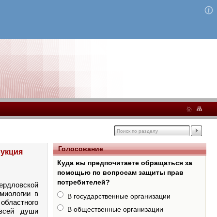
Голосование
рукция
Куда вы предпочитаете обращаться за
помощью по вопросам защиты прав
потребителей?
рдловской
миологии в
В государственные организации
областного
В общественные организации
 всей души