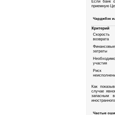
Если банк о
приемную Це
Чарджбэк и
Критерий
Скорость
возврата
Финансовые
затраты
Необходимо
участия
Риск
неисполнен
Как показыв
случае явно
запасным в
иностранного
Частые оши