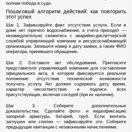
полная победа в суде.
Пошаговый алгоритм действий: как повторить
этот успех
Шаг 1. Зафиксируйте факт отсутствия услуги. Если в
доме нет горячего водоснабжения, а счета приходят —
незамедлительно свяжитесь с аварийно-диспетчерской
службой управляющей компании и ресурсоснабжающей
организации. Запишите номер и дату заявки, а также ФИО
оператора, принявшего обращение.
Шаг 2. Составьте акт обследования. Пригласите
представителя управляющей компании для составления
официального акта, в котором фиксируется реальное
положение: отсутствие технической возможности
получать услугу. Акт должен содержать дату, время,
характер несоответствия и подписи всех
присутствующих, включая соседей (при их наличии).
Шаг 3. Соберите дополнительные
доказательства. Сделайте фото- и видеофиксацию
запорной арматуры, батарей, труб. Если вентиль
заглушен или спилен — зафиксируйте это. Соберите
предыдущие квитанции с незаконными начислениями.