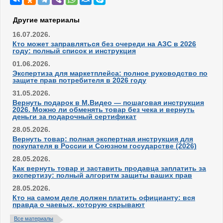
Другие материалы
16.07.2026.
Кто может заправляться без очереди на АЗС в 2026
году: полный список и инструкция
01.06.2026.
Экспертиза для маркетплейса: полное руководство по
защите прав потребителя в 2026 году
31.05.2026.
Вернуть подарок в М.Видео — пошаговая инструкция
2026. Можно ли обменять товар без чека и вернуть
деньги за подарочный сертификат
28.05.2026.
Вернуть товар: полная экспертная инструкция для
покупателя в России и Союзном государстве (2026)
28.05.2026.
Как вернуть товар и заставить продавца заплатить за
экспертизу: полный алгоритм защиты ваших прав
28.05.2026.
Кто на самом деле должен платить официанту: вся
правда о чаевых, которую скрывают
Все материалы