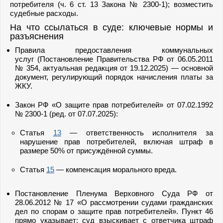
потребителя (ч. 6 ст. 13 Закона № 2300-1); возместить
судебные расходы.
На что ссылаться в суде: ключевые нормы и
разъяснения
Правила предоставления коммунальных
услуг (Постановление Правительства РФ от 06.05.2011
№ 354, актуальная редакция от 19.12.2025) — основной
документ, регулирующий порядок начисления платы за
ЖКУ.
Закон РФ «О защите прав потребителей» от 07.02.1992
№ 2300-1 (ред. от 07.07.2025):
Статья
13
— ответственность исполнителя за
нарушение прав потребителей, включая штраф в
размере 50% от присуждённой суммы.
Статья
15
— компенсация морального вреда.
Постановление Пленума Верховного Суда РФ от
28.06.2012 № 17 «О рассмотрении судами гражданских
дел по спорам о защите прав потребителей». Пункт 46
прямо указывает: суд взыскивает с ответчика штраф