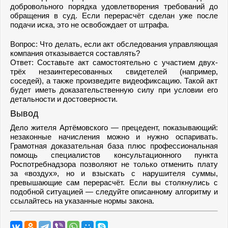
добровольного порядка удовлетворения требований до
обращения в суд. Если перерасчёт сделан уже после
подачи иска, это не освобождает от штрафа.
Вопрос: Что делать, если акт обследования управляющая
компания отказывается составлять?
Ответ: Составьте акт самостоятельно с участием двух-
трёх незаинтересованных свидетелей (например,
соседей), а также произведите видеофиксацию. Такой акт
будет иметь доказательственную силу при условии его
детальности и достоверности.
Вывод
Дело жителя Артёмовского — прецедент, показывающий:
незаконные начисления можно и нужно оспаривать.
Грамотная доказательная база плюс профессиональная
помощь специалистов консультационного пункта
Роспотребнадзора позволяют не только отменить плату
за «воздух», но и взыскать с нарушителя суммы,
превышающие сам перерасчёт. Если вы столкнулись с
подобной ситуацией — следуйте описанному алгоритму и
ссылайтесь на указанные нормы закона.