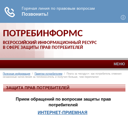
ПОТРЕБИНФОРМС
ВСЕРОССИЙСКИЙ ИНФОРМАЦИОННЫЙ РЕСУРС
В СФЕРЕ ЗАЩИТЫ ПРАВ ПОТРЕБИТЕЛЕЙ
МЕНЮ
Полезная информация
/
Памятки потребителям
/ Плата за «воздух»: как потребитель отменил
незаконные начисления за теплоноситель и получил больше, чем переплатил
ЗАЩИТА ПРАВ ПОТРЕБИТЕЛЕЙ
Прием обращений по вопросам защиты прав
потребителей
ИНТЕРНЕТ-ПРИЕМНАЯ