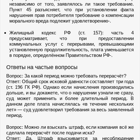
независимо от того, заявлялось ли такое требование.
Пункт 45 разъясняет, что при установлении факта
нарушения прав потребителя требование о компенсации
морального вреда подлежит удовлетворению-.
Жилищный кодекс РФ (ст. 157): часть 4
предусматривает, что при предоставлении
коммунальных услуг с перерывами, превышающими
установленную продолжительность, плата уменьшается
в порядке, определённом Правительством РФ-.
Ответы на частые вопросы
Вопрос: За какой период можно требовать перерасчёт?
Ответ: Общий срок исковой давности составляет три года
(ст. 196 ГК РФ). Однако если начисления производились
дольше, и вы докажете, что о нарушении узнали не сразу,
суд может применить и более длительный период. В
данном деле плата начислялась «в течение нескольких
лет» — суд удовлетворил требования за весь заявленный
период.
Вопрос: Можно ли взыскать штраф, если компания всё же
сделала перерасчёт после подачи иска?
Ответ: Да. Штраф взыскивается за несоблюдение