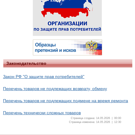
Законодательство
Закон РФ "О защите прав потребителей"
Перечень товаров не подлежащих возврату, обмену
Перечень товаров не подлежащих подмене на время ремонта
Перечень технически сложных товаров
Страница создана: 14.05.2026 | 00:00
Страница изменена: 14.05.2026 | 12:30