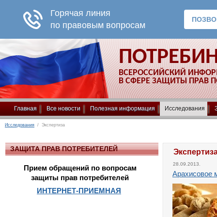
ПОТРЕБИ
ВСЕРОССИЙСКИЙ ИНФО
В СФЕРЕ ЗАЩИТЫ ПРАВ 
Главная
Все новости
Полезная информация
Исследования
Исследования
/ Экспертиза
ЗАЩИТА ПРАВ ПОТРЕБИТЕЛЕЙ
Экспертиз
28.09.2013.
Прием обращений по вопросам
Арахисовое м
защиты прав потребителей
ИНТЕРНЕТ-ПРИЕМНАЯ