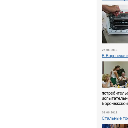
25.06.2013.
В Воронеже 
потребите
испытательн
Воронежской
08.06.2013.
Стальные тос