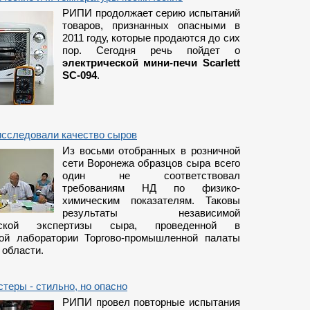
РИПИ продолжает серию испытаний
товаров, признанных опасными в
2011 году, которые продаются до сих
пор. Сегодня речь пойдет о
электрической мини-печи Scarlett
SC-094
.
исследовали качество сыров
Из восьми отобранных в розничной
сети Воронежа образцов сыра всего
один не соответствовал
требованиям НД по физико-
химическим показателям. Таковы
результаты независимой
льской экспертизы сыра, проведенной в
ой лаборатории Торгово-промышленной палаты
 области.
теры - стильно, но опасно
РИПИ провел повторные испытания