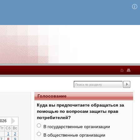
Голосование
Куда вы предпочитаете обращаться за
помощью по вопросам защиты прав
потребителей?
026
В государственные организации
Пт
Сб
Вс
1
2
В общественные организации
7
8
9