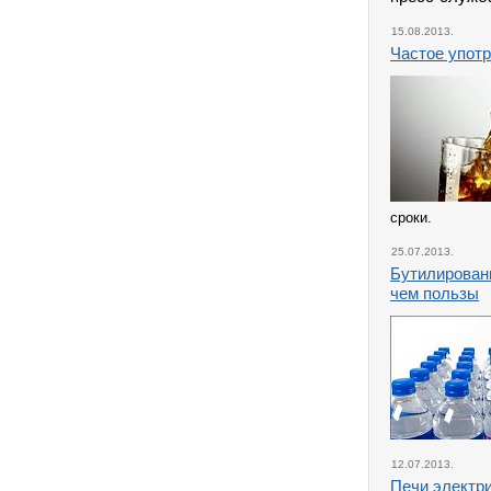
15.08.2013.
Частое употр
сроки.
25.07.2013.
Бутилированн
чем пользы
12.07.2013.
Печи электри