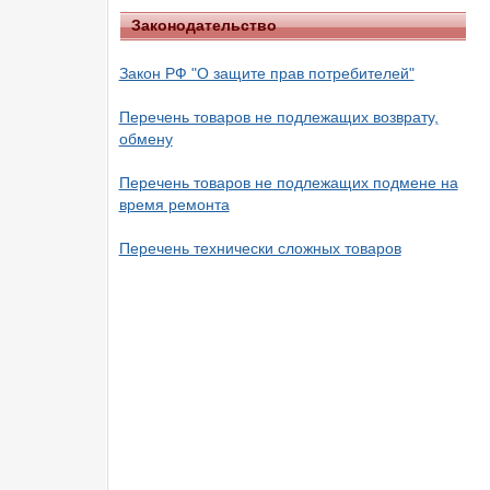
Законодательство
Закон РФ "О защите прав потребителей"
Перечень товаров не подлежащих возврату,
обмену
Перечень товаров не подлежащих подмене на
время ремонта
Перечень технически сложных товаров