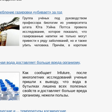
ебление газировки «убивает» за год
Группа учёных под руководством
профессора биологии из университета
штата Юта Уэйна Поттса провела
исследование, которое показало, что
газированные напитки не только могут
привести к ряду заболеваний, но и также
убить человека. Причём, в короткие
ая вода доставляет больше вреда организму,
Как сообщает
Infuture,
после
многолетних исследований ученые
пришли к выводу, что вода в
бутылках лишена всех полезных
свойств и доставляет больше вреда
организму, нежели пользы.
ческие и ... температуры космические