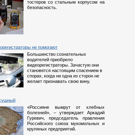
тостеров со стальным корпусом на
безопасность.
орегистраторы не помогают
Большинство сознательных
водителей приобрело
видеорегистраторы. Зачастую они
становятся настоящим спасением в
спорах, когда ни одна из сторон не
желает признавать свою вину.
асущный
«Россияне вымрут от хлебных
болезней», – утверждает Аркадий
Гуревич, председатель правления
Российского союза мукомольных и
крупяных предприятий.