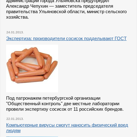
администрации города Ульяновска предупредил
Александр Чепухин — заместитель председателя
правительства Ульяновской области, министр сельского
хозяйства.
24.01.2013.
Экспертиза: производители сосисок подделывают ГОСТ
Под патронажем петербургской организации
"Общественный контроль" две местные лаборатории
провели экспертизу сосисок от 11 российских брендов.
22.01.2013.
Компьютерные вирусы смогут наносить физический вред
людям