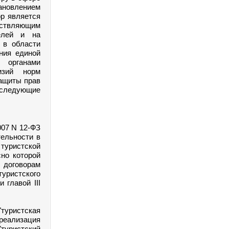
ановлением
ор является
ествляющим
елей и на
 в области
ния единой
 органами
изий норм
защиты прав
еследующие
007 N 12-ФЗ
тельности в
уристской
сно которой
 договорам
туристского
 главой III
туристская
реализация
"туристский