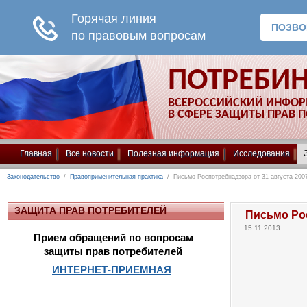
ПОТРЕБИ
ВСЕРОССИЙСКИЙ ИНФО
В СФЕРЕ ЗАЩИТЫ ПРАВ 
Главная
Все новости
Полезная информация
Исследования
Законодательство
/
Правоприменительная практика
/ Письмо Роспотребнадзора от 31 августа 2007
ЗАЩИТА ПРАВ ПОТРЕБИТЕЛЕЙ
Письмо Рос
15.11.2013.
Прием обращений по вопросам
защиты прав потребителей
ИНТЕРНЕТ-ПРИЕМНАЯ