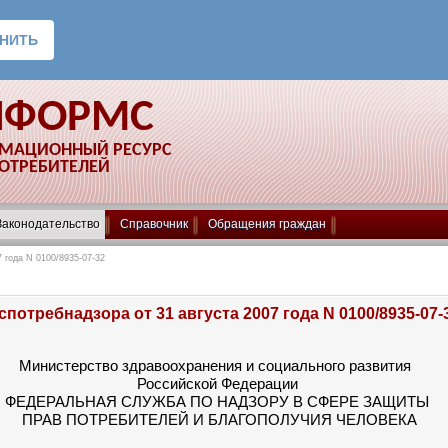
НФОРМС
РМАЦИОННЫЙ РЕСУРС
ПОТРЕБИТЕЛЕЙ
Законодательство
Справочник
Обращения граждан
 года N 0100/8935-07-32
потребнадзора от 31 августа 2007 года N 0100/8935-07-
Министерство здравоохранения и социального развития
Российской Федерации
ФЕДЕРАЛЬНАЯ СЛУЖБА ПО НАДЗОРУ В СФЕРЕ ЗАЩИТЫ
ПРАВ ПОТРЕБИТЕЛЕЙ И БЛАГОПОЛУЧИЯ ЧЕЛОВЕКА