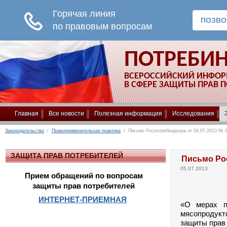
ПОТРЕБИ
ВСЕРОССИЙСКИЙ ИНФО
В СФЕРЕ ЗАЩИТЫ ПРАВ 
Главная
Все новости
Полезная информация
Исследования
Законодательство
/
Правоприменительная практика
/ Письмо Роспотребнадзора от 04.07.2013 № 0
ЗАЩИТА ПРАВ ПОТРЕБИТЕЛЕЙ
Письмо Рос
05.07.2013.
Прием обращений по вопросам
защиты прав потребителей
ИНТЕРНЕТ-ПРИЕМНАЯ
«О мерах п
мясопродукт
защиты прав