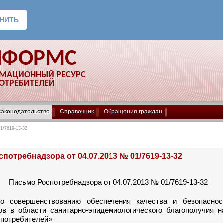
НФОРМС
РМАЦИОННЫЙ РЕСУРС
ПОТРЕБИТЕЛЕЙ
Законодательство
Справочник
Обращения граждан
1/7619-13-32
потребнадзора от 04.07.2013 № 01/7619-13-32
Письмо Роспотребнадзора от 04.07.2013 № 01/7619-13-32
о совершенствованию обеспечения качества и безопасно
ов в области санитарно-эпидемиологического благополучия н
 потребителей»