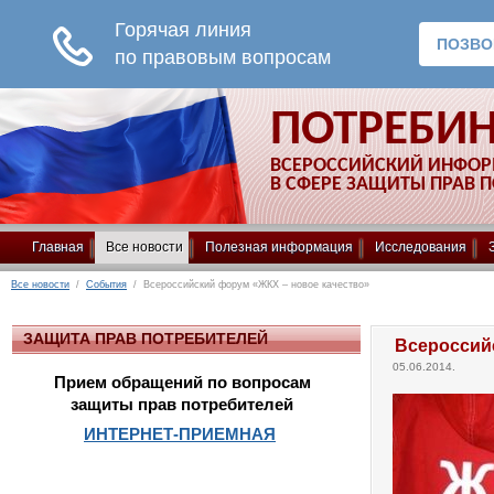
ПОТРЕБИ
ВСЕРОССИЙСКИЙ ИНФО
В СФЕРЕ ЗАЩИТЫ ПРАВ 
Главная
Все новости
Полезная информация
Исследования
Все новости
/
События
/ Всероссийский форум «ЖКХ – новое качество»
ЗАЩИТА ПРАВ ПОТРЕБИТЕЛЕЙ
Всероссий
05.06.2014.
Прием обращений по вопросам
защиты прав потребителей
ИНТЕРНЕТ-ПРИЕМНАЯ