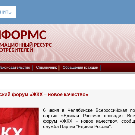
НФОРМС
РМАЦИОННЫЙ РЕСУРС
ПОТРЕБИТЕЛЕЙ
Законодательство
Справочник
Обращения граждан
ский форум «ЖКХ – новое качество»
6 июня в Челябинске Всероссийская по
партия «Единая Россия» проводит Все
форум «ЖКХ – новое качество», сообщ
служба Партии "Единая Россия".