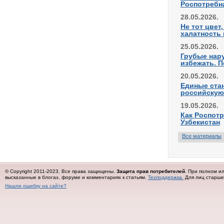
Роспотребн
28.05.2026.
Не тот цвет
халатность 
25.05.2026.
Грубые нару
избежать. П
20.05.2026.
Единые ста
российскую
19.05.2026.
Как Роспотр
Узбекистан
Все материалы
© Copyright 2011-2023. Все права защищены.
Защита прав потребителей
. При полном и
высказанные в блогах, форуме и комментариях к статьям.
Техподдержка.
Для лиц старше 
Нашли ошибку на сайте?