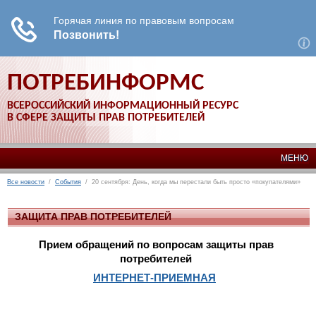
ПОТРЕБИНФОРМС
ВСЕРОССИЙСКИЙ ИНФОРМАЦИОННЫЙ РЕСУРС
В СФЕРЕ ЗАЩИТЫ ПРАВ ПОТРЕБИТЕЛЕЙ
МЕНЮ
Все новости
/
События
/ 20 сентября: День, когда мы перестали быть просто «покупателями»
ЗАЩИТА ПРАВ ПОТРЕБИТЕЛЕЙ
Прием обращений по вопросам защиты прав
потребителей
ИНТЕРНЕТ-ПРИЕМНАЯ