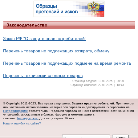
Законодательство
Закон РФ "О защите прав потребителей"
Перечень товаров не подлежащих возврату, обмену
Перечень товаров не подлежащих подмене на время ремонта
Перечень технически сложных товаров
Страница создана: 19.09.2025 | 00:00
Страница изменена: 22.09.2025 | 18:43
© Copyright 2011-2023. Все права защищены.
Защита прав потребителей
. При полном
или частичном использовании материалов портала индексируемая гиперссылка на
Потребинформс
обязательна.
Редакция портала не несет ответственности за мнения
читателей, высказанные в блогах, форуме и комментариях к
статьям.
Техподдержка.
Для лиц старше 16 лет.
Нашли ошибку на сайте?