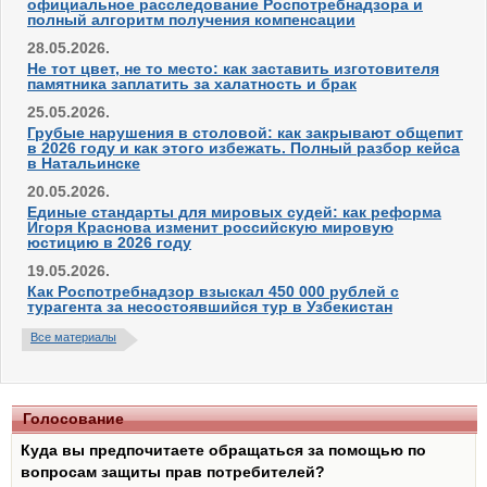
официальное расследование Роспотребнадзора и
полный алгоритм получения компенсации
28.05.2026.
Не тот цвет, не то место: как заставить изготовителя
памятника заплатить за халатность и брак
25.05.2026.
Грубые нарушения в столовой: как закрывают общепит
в 2026 году и как этого избежать. Полный разбор кейса
в Натальинске
20.05.2026.
Единые стандарты для мировых судей: как реформа
Игоря Краснова изменит российскую мировую
юстицию в 2026 году
19.05.2026.
Как Роспотребнадзор взыскал 450 000 рублей с
турагента за несостоявшийся тур в Узбекистан
Все материалы
Голосование
Куда вы предпочитаете обращаться за помощью по
вопросам защиты прав потребителей?