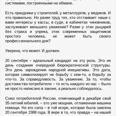
системами, построенными на обмане.
Есть праздники у строителей, у металлургов, у медиков. И
это правильно. Но разве труд тех, кто отстаивает наши с
вами интересы у кассы, в суде, в кабинетах чиновников,
заслуживает меньшего уважения? Разве у этих рыцарей
без страха и упрека, этих современных защитников
простого человека, не может быть своего
профессионального дня?
Уверена, что может. И должен.
20 сентября – идеальный кандидат на эту роль. Это не
день создания очередной бюрократической структуры.
Это день зарождения народной инициативы. Это дата,
которая символизирует не борьбу с кем-то, а борьбу за
что-то. За справедливость. За уважение. За то, чтобы
достоинство потребителя – то есть каждого из нас – было
не просто написано в законе, а реально соблюдалось.
Союз потребителей России, отмечающий в декабре свой
35-летний юбилей, – это уже мощная, отлаженная машина
помощи. Но его сила – в той искре, которая была зажгена
20 сентября 1988 года. В вере в то, что правда – на нашей