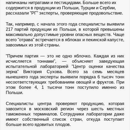
напичканы нитратами и пестицидами. Больше всего их
содержится в продукции из Польши, Турции и Сербии,
рассказали "РГ" эксперты, проверяющие продовольствие.
Так, например, с начала этого года специалисты выявили
217 партий продукции из Польши, в которой превышены
максимально допустимые уровни опасных веществ. Чаще
всего "отрава" встречается в яблоках и пекинской капусте,
завозимых из этой страны.
"Причем партия — это не одно яблочко. Каждая из них
исчисляется тоннами", — объясняет заведующая
испытательной лабораторией "Центр оценки качества
зерна" Виктория Сухова. Всего за семь месяцев
нынешнего года эксперты выявили порядка 6 тысяч тонн
несоответствующих требованиям овощей и фруктов. При
этом более 4, 1 тысячи тонн поступило именно из
Польши.
Специалисты центра проверяют продукцию, которая
завозится в московский регион через шесть местных
таможенных терминалов. Сотрудники лаборатории даже
имеют собственный список стран, откуда поступает
больше всего ядовитых плодов.