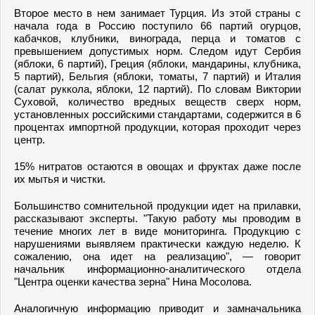
Второе место в нем занимает Турция. Из этой страны с
начала года в Россию поступило 66 партий огурцов,
кабачков, клубники, винограда, перца и томатов с
превышением допустимых норм. Следом идут Сербия
(яблоки, 6 партий), Греция (яблоки, мандарины, клубника,
5 партий), Бельгия (яблоки, томаты, 7 партий) и Италия
(салат руккола, яблоки, 12 партий). По словам Виктории
Суховой, количество вредных веществ сверх норм,
установленных российскими стандартами, содержится в 6
процентах импортной продукции, которая проходит через
центр.
15% нитратов остаются в овощах и фруктах даже после
их мытья и чистки.
Большинство сомнительной продукции идет на прилавки,
рассказывают эксперты. "Такую работу мы проводим в
течение многих лет в виде мониторинга. Продукцию с
нарушениями выявляем практически каждую неделю. К
сожалению, она идет на реализацию", — говорит
начальник информационно-аналитического отдела
"Центра оценки качества зерна" Нина Мосолова.
Аналогичную информацию приводит и замначальника