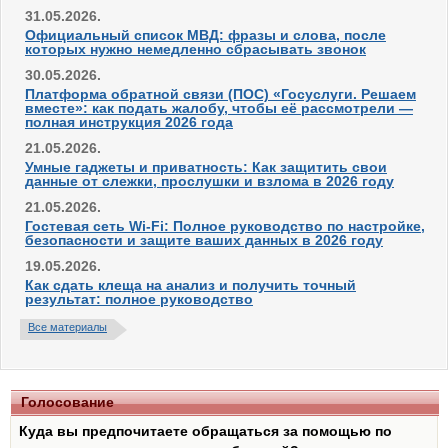
31.05.2026.
Официальный список МВД: фразы и слова, после
которых нужно немедленно сбрасывать звонок
30.05.2026.
Платформа обратной связи (ПОС) «Госуслуги. Решаем
вместе»: как подать жалобу, чтобы её рассмотрели —
полная инструкция 2026 года
21.05.2026.
Умные гаджеты и приватность: Как защитить свои
данные от слежки, прослушки и взлома в 2026 году
21.05.2026.
Гостевая сеть Wi-Fi: Полное руководство по настройке,
безопасности и защите ваших данных в 2026 году
19.05.2026.
Как сдать клеща на анализ и получить точный
результат: полное руководство
Все материалы
Голосование
Куда вы предпочитаете обращаться за помощью по