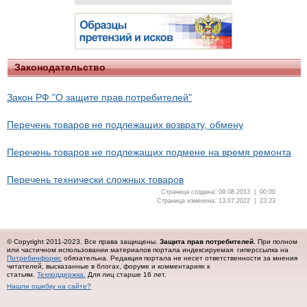
Законодательство
Закон РФ "О защите прав потребителей"
Перечень товаров не подлежащих возврату, обмену
Перечень товаров не подлежащих подмене на время ремонта
Перечень технически сложных товаров
Страница создана: 09.08.2013 | 00:00
Страница изменена: 13.07.2022 | 23:23
© Copyright 2011-2023. Все права защищены.
Защита прав потребителей
. При полном
или частичном использовании материалов портала индексируемая гиперссылка на
Потребинформс
обязательна.
Редакция портала не несет ответственности за мнения
читателей, высказанные в блогах, форуме и комментариях к
статьям.
Техподдержка.
Для лиц старше 16 лет.
Нашли ошибку на сайте?