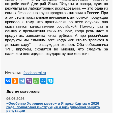
потребителей Дмитрий Янин. "Фрукты и овощи, судя по
результатам лабораторных исследований, — это одна из
самых безопасных групп продуктов питания в России. При
этом столь пристальное внимание к импортной продукции
привело к тому, что практически во всех случаях она
оказывается качественнее российской. Помногу раз я
слышу о превышении каких-то норм, когда речь идет о
продуктах, завозимых из-за рубежа. А про российские
продукты мы слышим, уже когда ими кто-то травится в
детском саду", — рассуждает эксперт. Оба собеседника
"РГ", впрочем, сходятся во мнении, что следить за
наличием пестицидов государству все же стоит.
Источник:
foodcontrol.ru
Другие материалы
06.06.2026.
«Особенно Хорошее место» в Яндекс Картах с 2026
года: пошаговая инструкция и юридическая защита
репутации