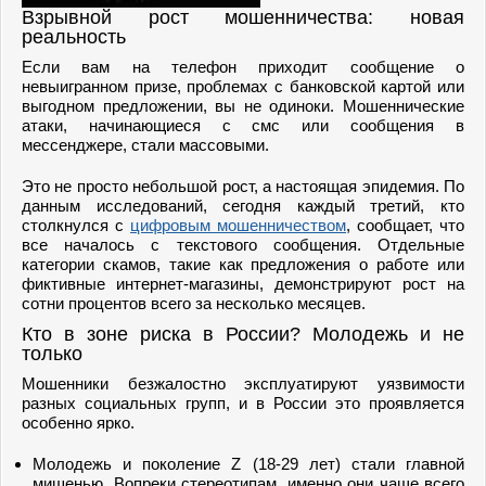
Взрывной рост мошенничества: новая
реальность
Если вам на телефон приходит сообщение о
невыигранном призе, проблемах с банковской картой или
выгодном предложении, вы не одиноки. Мошеннические
атаки, начинающиеся с смс или сообщения в
мессенджере, стали массовыми.
Это не просто небольшой рост, а настоящая эпидемия. По
данным исследований, сегодня каждый третий, кто
столкнулся с
цифровым мошенничеством
, сообщает, что
все началось с текстового сообщения. Отдельные
категории скамов, такие как предложения о работе или
фиктивные интернет-магазины, демонстрируют рост на
сотни процентов всего за несколько месяцев.
Кто в зоне риска в России? Молодежь и не
только
Мошенники безжалостно эксплуатируют уязвимости
разных социальных групп, и в России это проявляется
особенно ярко.
Молодежь и поколение Z (18-29 лет) стали главной
мишенью. Вопреки стереотипам, именно они чаще всего