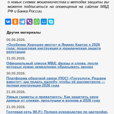
о новых схемах мошенничества и методах защиты вы
можете подписаться на оповещения на сайтах
МВД
РФ
и
Банка России
.
Другие материалы
06.06.2026.
«Особенно Хорошее место» в Яндекс Картах с 2026
года: пошаговая инструкция и юридическая защита
репутации
31.05.2026.
Официальный список МВД: фразы и слова, после
которых нужно немедленно сбрасывать звонок
30.05.2026.
Платформа обратной связи (ПОС) «Госуслуги. Решаем
вместе»: как подать жалобу, чтобы её рассмотрели —
полная инструкция 2026 года
21.05.2026.
Умные гаджеты и приватность: Как защитить свои
данные от слежки, прослушки и взлома в 2026 году
21.05.2026.
Гостевая сеть Wi-Fi: Полное руководство по настройке,