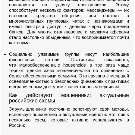
попадаются на удочку преступников. Этому
способствует несколько факторов: мессенджеры — их
основное средство общения, они состоят в
многочисленных групповых чатах с незнакомцами и
имеют быстрый доступ к деньгам через приложения
банков. Для многих столкновение с мелкими аферами
стало настолько обыденным, что воспринимается почти
как норма.
Социально уязвимые группы несут наибольшие
финансовые потери. Статистика показывает,
что малообеспеченные households в три раза чаще
теряют деньги из-за мошенничества по сравнению с
более обеспеченными семьями. Это связано с меньшей
осведомленностью о безопасных финансовых практиках
и ограниченным доступом к качественным сервисам.
Как действуют мошенники: актуальные
российские схемы
Злоумышленники постоянно репетируют свои методы,
используя психологию и актуальные новости. Вот лишь
несколько схем, которые активно используются в
России: