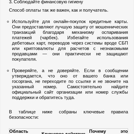
3. Соблюдайте финансовую гигиену
Способ оплаты так же важен, как и получатель.
Используйте для онлайн-покупок кредитные карты.
Они предоставляют лучшую защиту от мошеннических
транзакций благодаря механизму оспаривания
платежей (чарбек). Избегайте использования
дебетовых карт, переводов через системы вроде СБП
или криптовалюты для расчетов с незнакомыми
продавцами — они практически не защищают
покупателя.
Проверяйте, а не доверяйте. Если в сообщении
утверждается, что оно от вашего банка или
госоргана, не переходите по ссылке и не звоните на
указанный номер. Самостоятельно найдите
официальный сайт организации или номер службы
поддержки и обратитесь туда.
В таблице ниже собраны ключевые правила
безопасности:
Область
Почему это
Ключевое действие