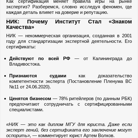
Как сертификация меняет правила игры на рынке
экспертиз? Разберемся, словно исследуя феномен, где
каждая деталь влияет на доверие и репутацию.
НИК: Почему Институт Стал «Знаком
Качества»
НИК — некоммерческая организация, созданная в 2001
году для стандартизации экспертной деятельности. Его
сертификаты:
Действуют по всей РФ
— от Калининграда до
Владивостока.
Признаются судами
как доказательство
компетентности эксперта (Постановление Пленума ВС
№11 от 24.06.2020).
Ценятся бизнесом
— 78% ритейлеров (по данным РБК)
предпочитают сотрудничать с сертифицированными
специалистами.
«НИК — это как диплом МГУ для юриста. Даже если
эксперт гений, без сертификата его заключение могут
оспорить»,
— комментирует юрист Артем Волков.