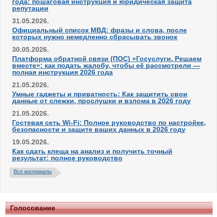
года: пошаговая инструкция и юридическая защита
репутации
31.05.2026.
Официальный список МВД: фразы и слова, после
которых нужно немедленно сбрасывать звонок
30.05.2026.
Платформа обратной связи (ПОС) «Госуслуги. Решаем
вместе»: как подать жалобу, чтобы её рассмотрели —
полная инструкция 2026 года
21.05.2026.
Умные гаджеты и приватность: Как защитить свои
данные от слежки, прослушки и взлома в 2026 году
21.05.2026.
Гостевая сеть Wi-Fi: Полное руководство по настройке,
безопасности и защите ваших данных в 2026 году
19.05.2026.
Как сдать клеща на анализ и получить точный
результат: полное руководство
Все материалы
Голосование