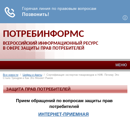
ПОТРЕБИНФОРМС
ВСЕРОССИЙСКИЙ ИНФОРМАЦИОННЫЙ РЕСУРС
В СФЕРЕ ЗАЩИТЫ ПРАВ ПОТРЕБИТЕЛЕЙ
МЕНЮ
Все новости
/
Цифры и факты
/ Сертификация экспертов-товароведов в НИК: Почему Это
Стало Трендом и Как Это Меняет Рынок
ЗАЩИТА ПРАВ ПОТРЕБИТЕЛЕЙ
Прием обращений по вопросам защиты прав
потребителей
ИНТЕРНЕТ-ПРИЕМНАЯ