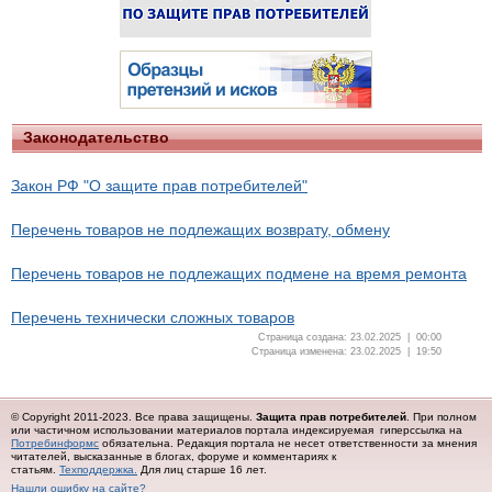
Законодательство
Закон РФ "О защите прав потребителей"
Перечень товаров не подлежащих возврату, обмену
Перечень товаров не подлежащих подмене на время ремонта
Перечень технически сложных товаров
Страница создана: 23.02.2025 | 00:00
Страница изменена: 23.02.2025 | 19:50
© Copyright 2011-2023. Все права защищены.
Защита прав потребителей
. При полном
или частичном использовании материалов портала индексируемая гиперссылка на
Потребинформс
обязательна.
Редакция портала не несет ответственности за мнения
читателей, высказанные в блогах, форуме и комментариях к
статьям.
Техподдержка.
Для лиц старше 16 лет.
Нашли ошибку на сайте?