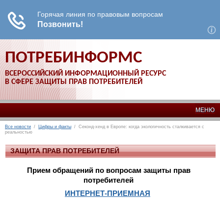
ПОТРЕБИНФОРМС
ВСЕРОССИЙСКИЙ ИНФОРМАЦИОННЫЙ РЕСУРС
В СФЕРЕ ЗАЩИТЫ ПРАВ ПОТРЕБИТЕЛЕЙ
МЕНЮ
Все новости
/
Цифры и факты
/ Секонд-хенд в Европе: когда экологичность сталкивается с
реальностью
ЗАЩИТА ПРАВ ПОТРЕБИТЕЛЕЙ
Прием обращений по вопросам защиты прав
потребителей
ИНТЕРНЕТ-ПРИЕМНАЯ