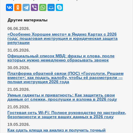
Другие материалы
06.06.2026.
«Особенно Хорошее место» в Яндекс Картах с 2026
года: пошаговая инструкция и юридическая защита
репутации
31.05.2026.
Официальный список МВД: фразы и слова, после
которых нужно немедленно сбрасывать звонок
30.05.2026.
Платформа обратной связи (ПОС) «Госуслуги. Решаем
вместе»: как подать жалобу, чтобы её рассмотрели —
полная инструкция 2026 года
21.05.2026.
Умные гаджеты и приватность: Как защитить свои
данные от слежки, прослушки и взлома в 2026 году
21.05.2026.
Гостевая сеть Wi-Fi: Полное руководство по настройке,
безопасности и защите ваших данных в 2026 году
19.05.2026.
Как сдать клеща на анализ и получить точный