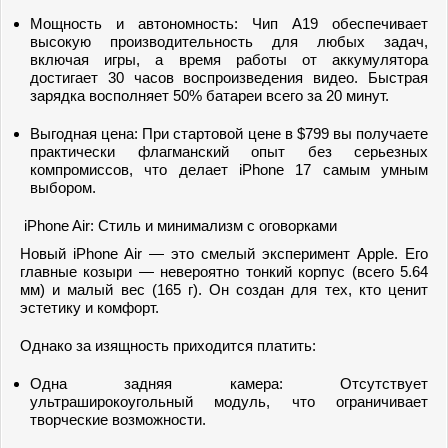
Мощность и автономность: Чип A19 обеспечивает
высокую производительность для любых задач,
включая игры, а время работы от аккумулятора
достигает 30 часов воспроизведения видео. Быстрая
зарядка восполняет 50% батареи всего за 20 минут.
Выгодная цена: При стартовой цене в $799 вы получаете
практически флагманский опыт без серьезных
компромиссов, что делает iPhone 17 самым умным
выбором.
iPhone Air: Стиль и минимализм с оговорками
Новый iPhone Air — это смелый эксперимент Apple. Его
главные козыри — невероятно тонкий корпус (всего 5.64
мм) и малый вес (165 г). Он создан для тех, кто ценит
эстетику и комфорт.
Однако за изящность приходится платить:
Одна задняя камера: Отсутствует
ультраширокоугольный модуль, что ограничивает
творческие возможности.