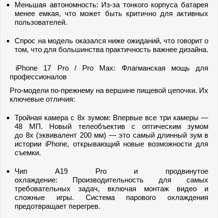
Меньшая автономность: Из-за тонкого корпуса батарея
менее емкая, что может быть критично для активных
пользователей.
Спрос на модель оказался ниже ожиданий, что говорит о
том, что для большинства практичность важнее дизайна.
iPhone 17 Pro / Pro Max: Флагманская мощь для
профессионалов
Pro-модели по-прежнему на вершине пищевой цепочки. Их
ключевые отличия:
Тройная камера с 8x зумом: Впервые все три камеры —
48 МП. Новый телеобъектив с оптическим зумом
до 8x (эквивалент 200 мм) — это самый длинный зум в
истории iPhone, открывающий новые возможности для
съемки.
Чип A19 Pro и продвинутое
охлаждение: Производительность для самых
требовательных задач, включая монтаж видео и
сложные игры. Система парового охлаждения
предотвращает перегрев.