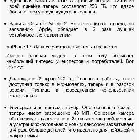
Удвоенная память в базе: Стартовый объем памяти во
всей линейке теперь составляет 256 ГБ, что вдвое
больше, чем у предыдущего поколения.
Защита Ceramic Shield 2: Новое защитное стекло, по
заявлению Apple, обладает в 3 раза лучшей
устойчивостью к царапинам.
⭐ iPhone 17: Лучшее соотношение цены и качества
Именно базовая модель в этом году вызывает
наибольший интерес у экспертов и потребителей. Вот
почему:
Долгожданный экран 120 Гц: Плавность работы, ранее
доступная только в Pro-моделях, теперь и в базовой
версии. Разница в повседневном использовании
колоссальна.
Универсальная система камер: Обе основные камеры
теперь имеют разрешение 48 МП. Основная камера
обеспечивает качественное 2x оптическое приближение,
а ультраширокоугольная с новым сенсором захватывает
в 4 раза больше деталей, что идеально для пейзажей и
макросъемки.