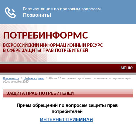
ПОТРЕБИНФОРМС
ВСЕРОССИЙСКИЙ ИНФОРМАЦИОННЫЙ РЕСУРС
В СФЕРЕ ЗАЩИТЫ ПРАВ ПОТРЕБИТЕЛЕЙ
МЕНЮ
Все новости
/
Цифры и факты
/ iPhone 17 — главный герой нового поколения: исчерпывающий
обзор линейки 2025
ЗАЩИТА ПРАВ ПОТРЕБИТЕЛЕЙ
Прием обращений по вопросам защиты прав
потребителей
ИНТЕРНЕТ-ПРИЕМНАЯ