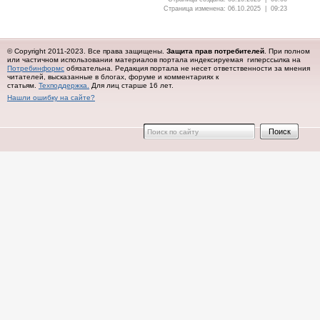
Страница изменена: 06.10.2025 | 09:23
© Copyright 2011-2023. Все права защищены.
Защита прав потребителей
. При полном
или частичном использовании материалов портала индексируемая гиперссылка на
Потребинформс
обязательна.
Редакция портала не несет ответственности за мнения
читателей, высказанные в блогах, форуме и комментариях к
статьям.
Техподдержка.
Для лиц старше 16 лет.
Нашли ошибку на сайте?