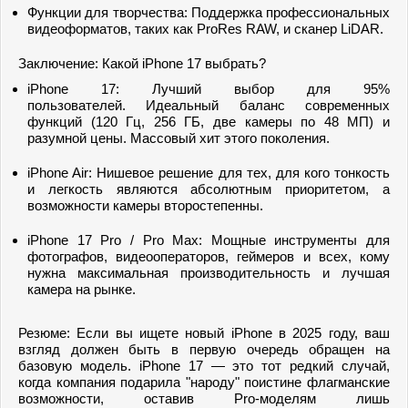
Функции для творчества: Поддержка профессиональных
видеоформатов, таких как ProRes RAW, и сканер LiDAR.
Заключение: Какой iPhone 17 выбрать?
iPhone 17: Лучший выбор для 95%
пользователей. Идеальный баланс современных
функций (120 Гц, 256 ГБ, две камеры по 48 МП) и
разумной цены. Массовый хит этого поколения.
iPhone Air: Нишевое решение для тех, для кого тонкость
и легкость являются абсолютным приоритетом, а
возможности камеры второстепенны.
iPhone 17 Pro / Pro Max: Мощные инструменты для
фотографов, видеооператоров, геймеров и всех, кому
нужна максимальная производительность и лучшая
камера на рынке.
Резюме: Если вы ищете новый iPhone в 2025 году, ваш
взгляд должен быть в первую очередь обращен на
базовую модель. iPhone 17 — это тот редкий случай,
когда компания подарила "народу" поистине флагманские
возможности, оставив Pro-моделям лишь