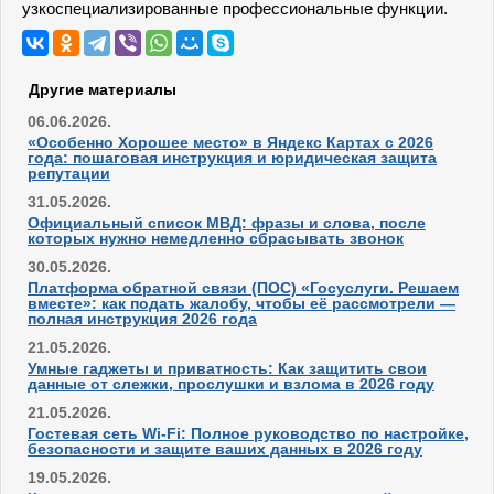
узкоспециализированные профессиональные функции.
Другие материалы
06.06.2026.
«Особенно Хорошее место» в Яндекс Картах с 2026
года: пошаговая инструкция и юридическая защита
репутации
31.05.2026.
Официальный список МВД: фразы и слова, после
которых нужно немедленно сбрасывать звонок
30.05.2026.
Платформа обратной связи (ПОС) «Госуслуги. Решаем
вместе»: как подать жалобу, чтобы её рассмотрели —
полная инструкция 2026 года
21.05.2026.
Умные гаджеты и приватность: Как защитить свои
данные от слежки, прослушки и взлома в 2026 году
21.05.2026.
Гостевая сеть Wi-Fi: Полное руководство по настройке,
безопасности и защите ваших данных в 2026 году
19.05.2026.