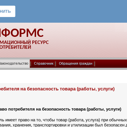
НФОРМС
РМАЦИОННЫЙ РЕСУРС
ПОТРЕБИТЕЛЕЙ
Законодательство
Справочник
Обращения граждан
ебителя на безопасность товара (работы, услуги)
раво потребителя на безопасность товара (работы, услуги)
ль имеет право на то, чтобы товар (работа, услуга) при обычны
вания, хранения, транспортировки и утилизации был безопасен 