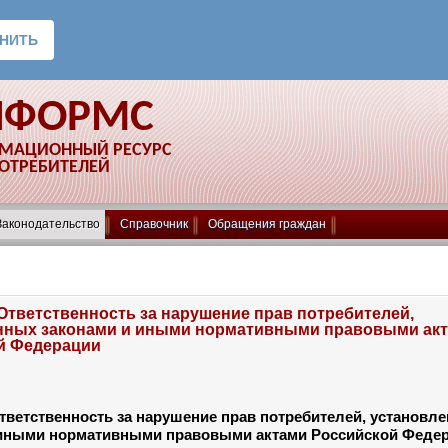
НФОРМС
РМАЦИОННЫЙ РЕСУРС
ПОТРЕБИТЕЛЕЙ
Законодательство
Справочник
Обращения граждан
 Ответственность за нарушение прав потребителей,
нных законами и иными нормативными правовыми ак
й Федерации
ветственность за нарушение прав потребителей, установл
 иными нормативными правовыми актами Российской Феде