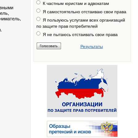
К частным юристам и адвокатам
ивными
Я самостоятельно отстаиваю свои права
ель,
ниматель,
Я пользуюсь услугами всех организаций
по защите прав потребителей
.
Я не пытаюсь отстаивать свои права
Результаты