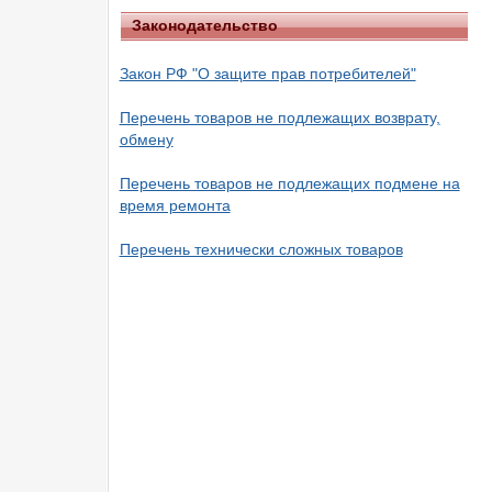
Законодательство
Закон РФ "О защите прав потребителей"
Перечень товаров не подлежащих возврату,
обмену
Перечень товаров не подлежащих подмене на
время ремонта
Перечень технически сложных товаров