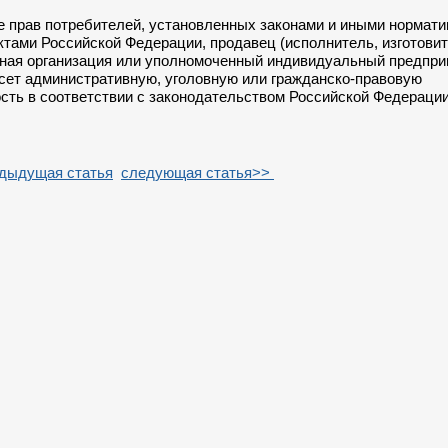
е прав потребителей, установленных законами и иными нормат
тами Российской Федерации, продавец (исполнитель, изготовит
ная организация или уполномоченный индивидуальный предпри
есет административную, уголовную или гражданско-правовую
сть в соответствии с законодательством Российской Федерации
дыдущая статья
следующая статья>>