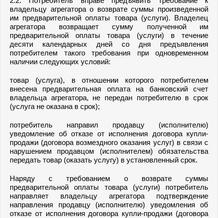
2.2. Потребитель вправе предъявить требование к
владельцу агрегатора о возврате суммы произведенной
им предварительной оплаты товара (услуги). Владелец
агрегатора возвращает сумму полученной им
предварительной оплаты товара (услуги) в течение
десяти календарных дней со дня предъявления
потребителем такого требования при одновременном
наличии следующих условий:
товар (услуга), в отношении которого потребителем
внесена предварительная оплата на банковский счет
владельца агрегатора, не передан потребителю в срок
(услуга не оказана в срок);
потребитель направил продавцу (исполнителю)
уведомление об отказе от исполнения договора купли-
продажи (договора возмездного оказания услуг) в связи с
нарушением продавцом (исполнителем) обязательства
передать товар (оказать услугу) в установленный срок.
Наряду с требованием о возврате суммы
предварительной оплаты товара (услуги) потребитель
направляет владельцу агрегатора подтверждение
направления продавцу (исполнителю) уведомления об
отказе от исполнения договора купли-продажи (договора