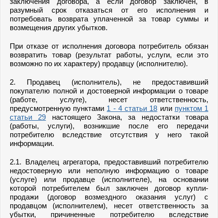
заключения договора, а если договор заключен, в
разумный срок отказаться от его исполнения и
потребовать возврата уплаченной за товар суммы и
возмещения других убытков.
При отказе от исполнения договора потребитель обязан
возвратить товар (результат работы, услуги, если это
возможно по их характеру) продавцу (исполнителю).
2. Продавец (исполнитель), не предоставивший
покупателю полной и достоверной информации о товаре
(работе, услуге), несет ответственность,
предусмотренную пунктами
1 - 4 статьи 18
или
пунктом 1
статьи 29
настоящего Закона, за недостатки товара
(работы, услуги), возникшие после его передачи
потребителю вследствие отсутствия у него такой
информации.
2.1. Владелец агрегатора, предоставивший потребителю
недостоверную или неполную информацию о товаре
(услуге) или продавце (исполнителе), на основании
которой потребителем был заключен договор купли-
продажи (договор возмездного оказания услуг) с
продавцом (исполнителем), несет ответственность за
убытки, причиненные потребителю вследствие