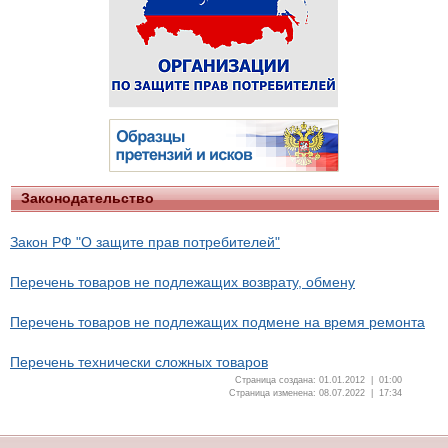
Законодательство
Закон РФ "О защите прав потребителей"
Перечень товаров не подлежащих возврату, обмену
Перечень товаров не подлежащих подмене на время ремонта
Перечень технически сложных товаров
Страница создана: 01.01.2012 | 01:00
Страница изменена: 08.07.2022 | 17:34