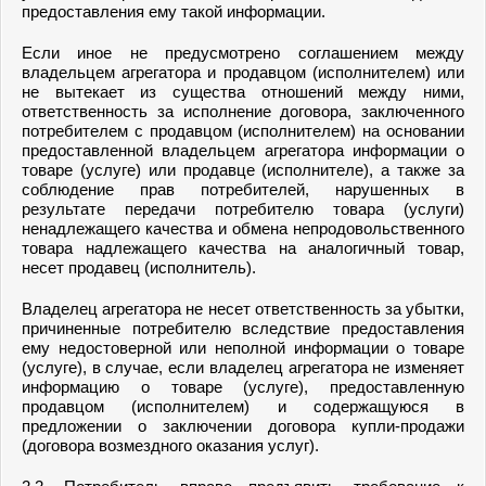
предоставления ему такой информации.
Если иное не предусмотрено соглашением между
владельцем агрегатора и продавцом (исполнителем) или
не вытекает из существа отношений между ними,
ответственность за исполнение договора, заключенного
потребителем с продавцом (исполнителем) на основании
предоставленной владельцем агрегатора информации о
товаре (услуге) или продавце (исполнителе), а также за
соблюдение прав потребителей, нарушенных в
результате передачи потребителю товара (услуги)
ненадлежащего качества и обмена непродовольственного
товара надлежащего качества на аналогичный товар,
несет продавец (исполнитель).
Владелец агрегатора не несет ответственность за убытки,
причиненные потребителю вследствие предоставления
ему недостоверной или неполной информации о товаре
(услуге), в случае, если владелец агрегатора не изменяет
информацию о товаре (услуге), предоставленную
продавцом (исполнителем) и содержащуюся в
предложении о заключении договора купли-продажи
(договора возмездного оказания услуг).