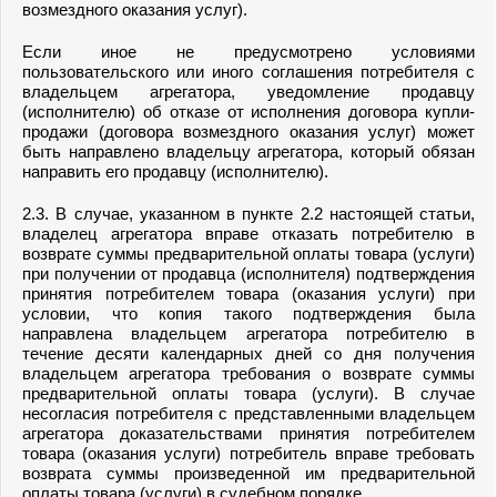
возмездного оказания услуг).
Если иное не предусмотрено условиями
пользовательского или иного соглашения потребителя с
владельцем агрегатора, уведомление продавцу
(исполнителю) об отказе от исполнения договора купли-
продажи (договора возмездного оказания услуг) может
быть направлено владельцу агрегатора, который обязан
направить его продавцу (исполнителю).
2.3. В случае, указанном в пункте 2.2 настоящей статьи,
владелец агрегатора вправе отказать потребителю в
возврате суммы предварительной оплаты товара (услуги)
при получении от продавца (исполнителя) подтверждения
принятия потребителем товара (оказания услуги) при
условии, что копия такого подтверждения была
направлена владельцем агрегатора потребителю в
течение десяти календарных дней со дня получения
владельцем агрегатора требования о возврате суммы
предварительной оплаты товара (услуги). В случае
несогласия потребителя с представленными владельцем
агрегатора доказательствами принятия потребителем
товара (оказания услуги) потребитель вправе требовать
возврата суммы произведенной им предварительной
оплаты товара (услуги) в судебном порядке.