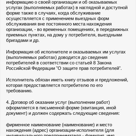
информацию о своей организации и об оказываемых
услугах (выполняемых работах) в наглядной и доступной
форме также в случаях, когда обслуживание
осуществляется с применением выездных форм
обслуживания вне постоянного места нахождения
организации, - во временных помещениях, в передвижных
приемных пунктах, на дому у потребителя, выездными
бригадами и др.
Информация об исполнителе и оказываемых им услугах
(выполняемых работах) доводится до сведения
потребителей в соответствии со статьей 8 Закона
Российской Федерации "О защите прав потребителей".
Исполнитель обязан иметь книгу отзывов и предложений,
которая предоставляется потребителю по его
требованию.
4. Договор об оказании услуг (выполнении работ)
оформляется в письменной форме (квитанция, иной
документ) и должен содержать следующие сведения:
фирменное наименование (наименование) и место
нахождения (адрес) организации-исполнителя (для
индивидуального предпринимателя - фамилия, имя,