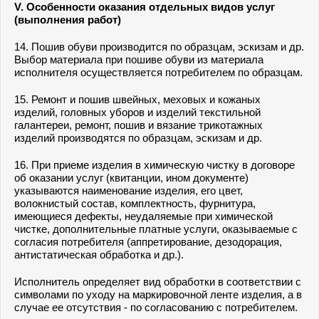
V. Особенности оказания отдельных видов услуг
(выполнения работ)
14. Пошив обуви производится по образцам, эскизам и др.
Выбор материала при пошиве обуви из материала
исполнителя осуществляется потребителем по образцам.
15. Ремонт и пошив швейных, меховых и кожаных
изделий, головных уборов и изделий текстильной
галантереи, ремонт, пошив и вязание трикотажных
изделий производятся по образцам, эскизам и др.
16. При приеме изделия в химическую чистку в договоре
об оказании услуг (квитанции, ином документе)
указываются наименование изделия, его цвет,
волокнистый состав, комплектность, фурнитура,
имеющиеся дефекты, неудаляемые при химической
чистке, дополнительные платные услуги, оказываемые с
согласия потребителя (аппретирование, дезодорация,
антистатическая обработка и др.).
Исполнитель определяет вид обработки в соответствии с
символами по уходу на маркировочной ленте изделия, а в
случае ее отсутствия - по согласованию с потребителем.