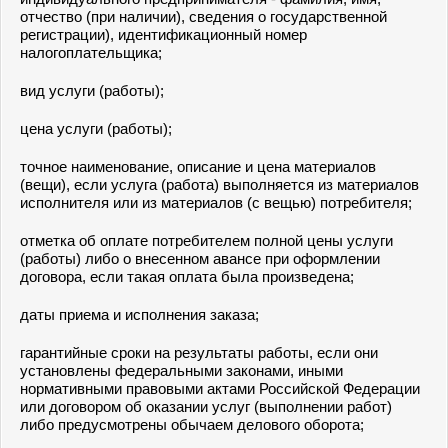
отчество (при наличии), сведения о государственной
регистрации), идентификационный номер
налогоплательщика;
вид услуги (работы);
цена услуги (работы);
точное наименование, описание и цена материалов
(вещи), если услуга (работа) выполняется из материалов
исполнителя или из материалов (с вещью) потребителя;
отметка об оплате потребителем полной цены услуги
(работы) либо о внесенном авансе при оформлении
договора, если такая оплата была произведена;
даты приема и исполнения заказа;
гарантийные сроки на результаты работы, если они
установлены федеральными законами, иными
нормативными правовыми актами Российской Федерации
или договором об оказании услуг (выполнении работ)
либо предусмотрены обычаем делового оборота;