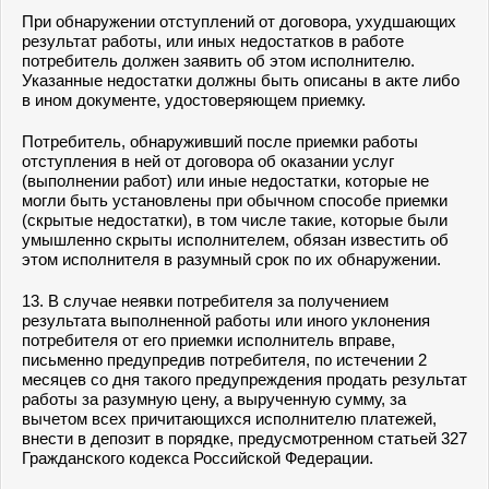
При обнаружении отступлений от договора, ухудшающих
результат работы, или иных недостатков в работе
потребитель должен заявить об этом исполнителю.
Указанные недостатки должны быть описаны в акте либо
в ином документе, удостоверяющем приемку.
Потребитель, обнаруживший после приемки работы
отступления в ней от договора об оказании услуг
(выполнении работ) или иные недостатки, которые не
могли быть установлены при обычном способе приемки
(скрытые недостатки), в том числе такие, которые были
умышленно скрыты исполнителем, обязан известить об
этом исполнителя в разумный срок по их обнаружении.
13. В случае неявки потребителя за получением
результата выполненной работы или иного уклонения
потребителя от его приемки исполнитель вправе,
письменно предупредив потребителя, по истечении 2
месяцев со дня такого предупреждения продать результат
работы за разумную цену, а вырученную сумму, за
вычетом всех причитающихся исполнителю платежей,
внести в депозит в порядке, предусмотренном статьей 327
Гражданского кодекса Российской Федерации.