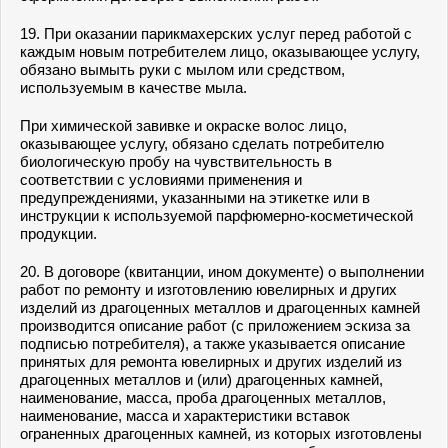
19. При оказании парикмахерских услуг перед работой с
каждым новым потребителем лицо, оказывающее услугу,
обязано вымыть руки с мылом или средством,
используемым в качестве мыла.
При химической завивке и окраске волос лицо,
оказывающее услугу, обязано сделать потребителю
биологическую пробу на чувствительность в
соответствии с условиями применения и
предупреждениями, указанными на этикетке или в
инструкции к используемой парфюмерно-косметической
продукции.
20. В договоре (квитанции, ином документе) о выполнении
работ по ремонту и изготовлению ювелирных и других
изделий из драгоценных металлов и драгоценных камней
производится описание работ (с приложением эскиза за
подписью потребителя), а также указывается описание
принятых для ремонта ювелирных и других изделий из
драгоценных металлов и (или) драгоценных камней,
наименование, масса, проба драгоценных металлов,
наименование, масса и характеристики вставок
ограненных драгоценных камней, из которых изготовлены