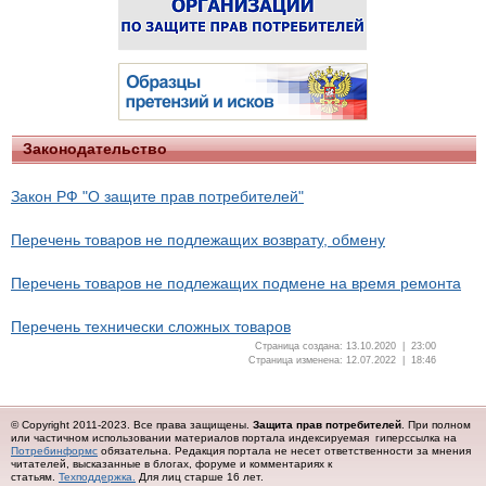
Законодательство
Закон РФ "О защите прав потребителей"
Перечень товаров не подлежащих возврату, обмену
Перечень товаров не подлежащих подмене на время ремонта
Перечень технически сложных товаров
Страница создана: 13.10.2020 | 23:00
Страница изменена: 12.07.2022 | 18:46
© Copyright 2011-2023. Все права защищены.
Защита прав потребителей
. При полном
или частичном использовании материалов портала индексируемая гиперссылка на
Потребинформс
обязательна.
Редакция портала не несет ответственности за мнения
читателей, высказанные в блогах, форуме и комментариях к
статьям.
Техподдержка.
Для лиц старше 16 лет.