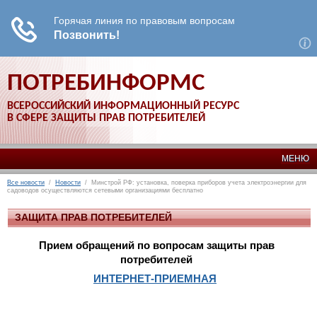
ПОТРЕБИНФОРМС
ВСЕРОССИЙСКИЙ ИНФОРМАЦИОННЫЙ РЕСУРС
В СФЕРЕ ЗАЩИТЫ ПРАВ ПОТРЕБИТЕЛЕЙ
МЕНЮ
Все новости
/
Новости
/ Минстрой РФ: установка, поверка приборов учета электроэнергии для
садоводов осуществляются сетевыми организациями бесплатно
ЗАЩИТА ПРАВ ПОТРЕБИТЕЛЕЙ
Прием обращений по вопросам защиты прав
потребителей
ИНТЕРНЕТ-ПРИЕМНАЯ