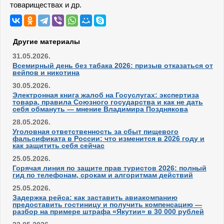
товариществах и др.
Другие материалы
31.05.2026.
Всемирный день без табака 2026: призыв отказаться от
вейпов и никотина
30.05.2026.
Электронная книга жалоб на Госуслугах: экспертиза
товара, правила Союзного государства и как не дать
себя обмануть — мнение Владимира Позднякова
28.05.2026.
Уголовная ответственность за сбыт пищевого
фальсификата в России: что изменится в 2026 году и
как защитить себя сейчас
25.05.2026.
Горячая линия по защите прав туристов 2026: полный
гид по телефонам, срокам и алгоритмам действий
25.05.2026.
Задержка рейса: как заставить авиакомпанию
предоставить гостиницу и получить компенсацию —
разбор на примере штрафа «Якутии» в 30 000 рублей