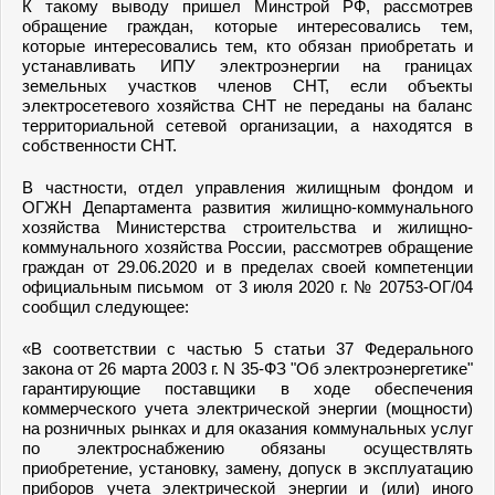
К такому выводу пришел Минстрой РФ, рассмотрев
обращение граждан, которые интересовались тем,
которые интересовались тем, кто обязан приобретать и
устанавливать ИПУ электроэнергии на границах
земельных участков членов СНТ, если объекты
электросетевого хозяйства СНТ не переданы на баланс
территориальной сетевой организации, а находятся в
собственности СНТ.
В частности, отдел управления жилищным фондом и
ОГЖН Департамента развития жилищно-коммунального
хозяйства Министерства строительства и жилищно-
коммунального хозяйства России, рассмотрев обращение
граждан от 29.06.2020 и в пределах своей компетенции
официальным письмом от 3 июля 2020 г. № 20753-ОГ/04
сообщил следующее:
«В соответствии с частью 5 статьи 37 Федерального
закона от 26 марта 2003 г. N 35-ФЗ "Об электроэнергетике"
гарантирующие поставщики в ходе обеспечения
коммерческого учета электрической энергии (мощности)
на розничных рынках и для оказания коммунальных услуг
по электроснабжению обязаны осуществлять
приобретение, установку, замену, допуск в эксплуатацию
приборов учета электрической энергии и (или) иного