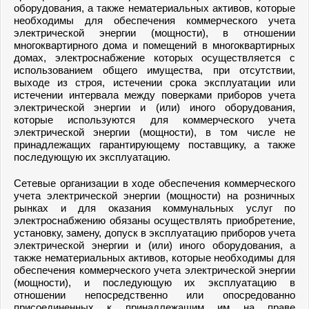
оборудования, а также нематериальных активов, которые
необходимы для обеспечения коммерческого учета
электрической энергии (мощности), в отношении
многоквартирного дома и помещений в многоквартирных
домах, электроснабжение которых осуществляется с
использованием общего имущества, при отсутствии,
выходе из строя, истечении срока эксплуатации или
истечении интервала между поверками приборов учета
электрической энергии и (или) иного оборудования,
которые используются для коммерческого учета
электрической энергии (мощности), в том числе не
принадлежащих гарантирующему поставщику, а также
последующую их эксплуатацию.
Сетевые организации в ходе обеспечения коммерческого
учета электрической энергии (мощности) на розничных
рынках и для оказания коммунальных услуг по
электроснабжению обязаны осуществлять приобретение,
установку, замену, допуск в эксплуатацию приборов учета
электрической энергии и (или) иного оборудования, а
также нематериальных активов, которые необходимы для
обеспечения коммерческого учета электрической энергии
(мощности), и последующую их эксплуатацию в
отношении непосредственно или опосредованно
присоединенных к принадлежащим им на праве