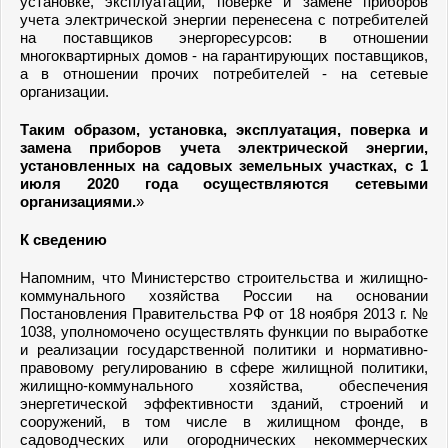
установке, эксплуатации, поверке и замене приборов
учета электрической энергии перенесена с потребителей
на поставщиков энергоресурсов: в отношении
многоквартирных домов - на гарантирующих поставщиков,
а в отношении прочих потребителей - на сетевые
организации.
Таким образом, установка, эксплуатация, поверка и
замена приборов учета электрической энергии,
установленных на садовых земельных участках, с 1
июля 2020 года осуществляются сетевыми
организациями.
»
К сведению
Напомним, что Министерство строительства и жилищно-
коммунального хозяйства России на основании
Постановления Правительства РФ от 18 ноября 2013 г. №
1038, уполномочено осуществлять функции по выработке
и реализации государственной политики и нормативно-
правовому регулированию в сфере жилищной политики,
жилищно-коммунального хозяйства, обеспечения
энергетической эффективности зданий, строений и
сооружений, в том числе в жилищном фонде, в
садоводческих или огороднических некоммерческих