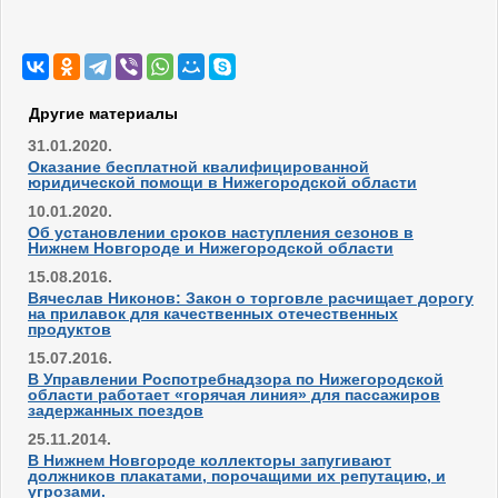
Другие материалы
31.01.2020.
Оказание бесплатной квалифицированной
юридической помощи в Нижегородской области
10.01.2020.
Об установлении сроков наступления сезонов в
Нижнем Новгороде и Нижегородской области
15.08.2016.
Вячеслав Никонов: Закон о торговле расчищает дорогу
на прилавок для качественных отечественных
продуктов
15.07.2016.
В Управлении Роспотребнадзора по Нижегородской
области работает «горячая линия» для пассажиров
задержанных поездов
25.11.2014.
В Нижнем Новгороде коллекторы запугивают
должников плакатами, порочащими их репутацию, и
угрозами.