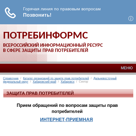
ПОТРЕБИНФОРМС
ВСЕРОССИЙСКИЙ ИНФОРМАЦИОННЫЙ РЕСУРС
В СФЕРЕ ЗАЩИТЫ ПРАВ ПОТРЕБИТЕЛЕЙ
МЕНЮ
Справочник
/
Каталог организаций по защите прав потребителей
/
Дальневосточный
федеральный округ
/
Хабаровский край
/
Хабаровск
/ Сектор
ЗАЩИТА ПРАВ ПОТРЕБИТЕЛЕЙ
Прием обращений по вопросам защиты прав
потребителей
ИНТЕРНЕТ-ПРИЕМНАЯ