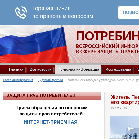
ПОТРЕБИ
ВСЕРОССИЙСКИЙ ИНФО
В СФЕРЕ ЗАЩИТЫ ПРАВ 
Главная
Все новости
Полезная информация
Исследования
Полезная информация
/
Судебная практика
/ Житель Пензы отсудил у управдома более 70 тыс. ру
ЗАЩИТА ПРАВ ПОТРЕБИТЕЛЕЙ
Житель Пен
его кварт
Прием обращений по вопросам
19.12.2019.
защиты прав потребителей
ИНТЕРНЕТ-ПРИЕМНАЯ