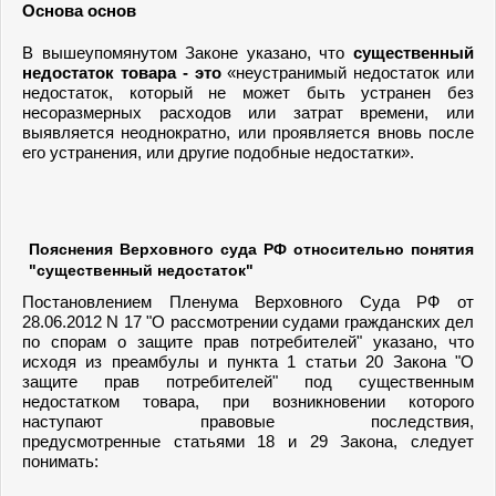
Основа основ
В вышеупомянутом Законе указано, что
существенный
недостаток товара - это
«неустранимый недостаток или
недостаток, который не может быть устранен без
несоразмерных расходов или затрат времени, или
выявляется неоднократно, или проявляется вновь после
его устранения, или другие подобные недостатки».
Пояснения Верховного суда РФ относительно понятия
"существенный недостаток"
Постановлением Пленума Верховного Суда РФ от
28.06.2012 N 17 "О рассмотрении судами гражданских дел
по спорам о защите прав потребителей" указано, что
исходя из преамбулы и пункта 1 статьи 20 Закона "О
защите прав потребителей" под существенным
недостатком товара, при возникновении которого
наступают правовые последствия,
предусмотренные статьями 18 и 29 Закона, следует
понимать: