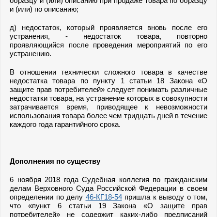
образцу и (или) описанию при продаже товара по образцу
и (или) по описанию;
д) недостаток, который проявляется вновь после его
устранения, - недостаток товара, повторно
проявляющийся после проведения мероприятий по его
устранению.
В отношении технически сложного товара в качестве
недостатка товара по пункту 1 статьи 18 Закона «О
защите прав потребителей» следует понимать различные
недостатки товара, на устранение которых в совокупности
затрачивается время, приводящее к невозможности
использования товара более чем тридцать дней в течение
каждого года гарантийного срока.
Дополнения по существу
6 ноября 2018 года Судебная коллегия по гражданским
делам Верховного Суда Российской Федерации в своем
определении по делу
46-КГ18-54
пришла к выводу о том,
что «пункт 6 статьи 19 Закона «О защите прав
потребителей» не содержит каких-либо предписаний