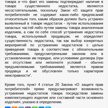
товара и что факт его замены подтверждает наличие в
товаре существенного недостатка, являются
несостоятельными, поскольку Закон «О защите прав
потребителей» не содержит каких-либо предписаний
относительно того, каким образом должен быть устранен
выявленный в товаре недостаток - путем использования
запасных частей либо путем замены товара аналогичным
изделием, а сам по себе способ устранения недостатка
товара, используемый продавцом, не определяет
существенность недостатка, так как выбор конкретных
мероприятий по устранению недостатков с целью
приведения товара в соответствие с обязательными
требованиями, предусмотренными законом или в
установленном им порядке, или условиями договора (при
их отсутствии или неполноте условий - обычно
предъявляемыми требованиями) является правом
продавца и не обусловлен только характером
неисправности".
Кроме того, пункт 4 статьи 20 Закона «О защите прав
потребителей» прямо предусматривает возможность
устранения недостатков товара посредством замены
комплектующего изделия или составной части основного
изделия», указано в определении.