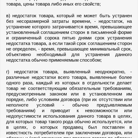
товара, цены товара либо иных его свойств;
в) недостаток товара, который не может быть устранен
без несоразмерной затраты времени, - недостаток, на
устранение которого затрачивается время, превышающее
установленный соглашением сторон в письменной форме
и ограниченный сорока пятью днями срок устранения
недостатка товара, а если такой срок соглашением сторон
не определен, - время, превышающее минимальный срок,
объективно необходимый для устранения данного
недостатка обычно применяемым способом;
г) недостаток товара, выявленный неоднократно, -
различные недостатки всего товара, выявленные более
одного раза, каждый из которых в отдельности делает
товар не соответствующим обязательным требованиям,
предусмотренным законом или в установленном им
порядке, либо условиям договора (при их отсутствии или
неполноте условий - обычно предъявляемым
требованиям) и приводит к невозможности или
недопустимости использования данного товара в целях,
для которых товар такого рода обычно используется, или
в целях, о которых продавец был поставлен в
известность потребителем при заключении договора, или