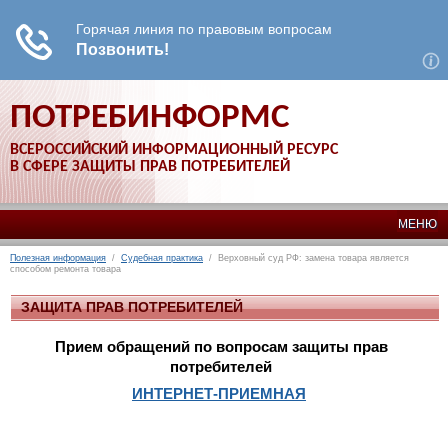
ПОТРЕБИНФОРМС
ВСЕРОССИЙСКИЙ ИНФОРМАЦИОННЫЙ РЕСУРС
В СФЕРЕ ЗАЩИТЫ ПРАВ ПОТРЕБИТЕЛЕЙ
МЕНЮ
Полезная информация
/
Судебная практика
/ Верховный суд РФ: замена товара является
способом ремонта товара
ЗАЩИТА ПРАВ ПОТРЕБИТЕЛЕЙ
Прием обращений по вопросам защиты прав
потребителей
ИНТЕРНЕТ-ПРИЕМНАЯ