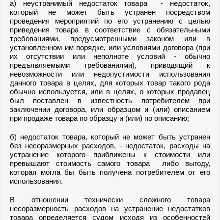
а) неустранимый недостаток товара - недостаток,
который не может быть устранен посредством
проведения мероприятий по его устранению с целью
приведения товара в соответствие с обязательными
требованиями, предусмотренными законом или в
установленном им порядке, или условиями договора (при
их отсутствии или неполноте условий - обычно
предъявляемыми требованиями), приводящий к
невозможности или недопустимости использования
данного товара в целях, для которых товар такого рода
обычно используется, или в целях, о которых продавец
был поставлен в известность потребителем при
заключении договора, или образцом и (или) описанием
при продаже товара по образцу и (или) по описанию;
б) недостаток товара, который не может быть устранен
без несоразмерных расходов, - недостаток, расходы на
устранение которого приближены к стоимости или
превышают стоимость самого товара либо выгоду,
которая могла бы быть получена потребителем от его
использования.
В отношении технически сложного товара
несоразмерность расходов на устранение недостатков
товара определяется судом исходя из особенностей