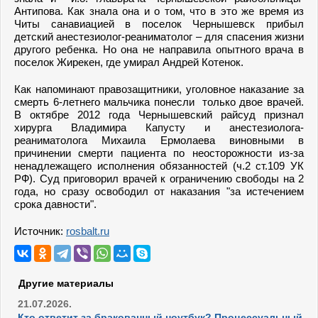
Антипова. Как знала она и о том, что в это же время из
Читы санавиацией в поселок Чернышевск прибыл
детский анестезиолог-реаниматолог – для спасения жизни
другого ребенка. Но она не направила опытного врача в
поселок Жирекен, где умирал Андрей Котенок.
Как напоминают правозащитники, уголовное наказание за
смерть 6-летнего мальчика понесли только двое врачей.
В октябре 2012 года Чернышевский райсуд признал
хирурга Владимира Капусту и анестезиолога-
реаниматолога Михаила Ермолаева виновными в
причинении смерти пациента по неосторожности из-за
ненадлежащего исполнения обязанностей (ч.2 ст.109 УК
РФ). Суд приговорил врачей к ограничению свободы на 2
года, но сразу освободил от наказания "за истечением
срока давности".
Источник:
rosbalt.ru
Другие материалы
21.07.2026.
Кто ответит за бракованный ноутбук? Процессуальный