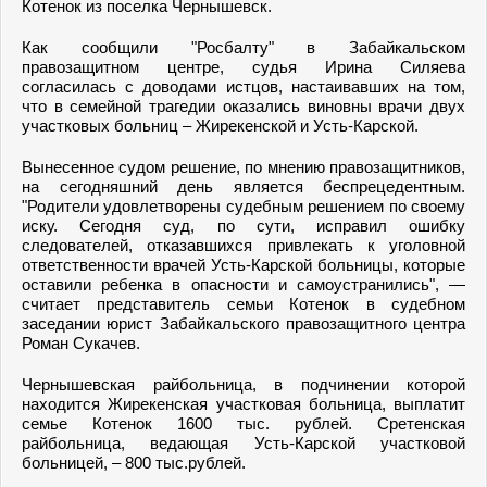
Котенок из поселка Чернышевск.
Как сообщили "Росбалту" в Забайкальском
правозащитном центре, судья Ирина Силяева
согласилась с доводами истцов, настаивавших на том,
что в семейной трагедии оказались виновны врачи двух
участковых больниц – Жирекенской и Усть-Карской.
Вынесенное судом решение, по мнению правозащитников,
на сегодняшний день является беспрецедентным.
"Родители удовлетворены судебным решением по своему
иску. Сегодня суд, по сути, исправил ошибку
следователей, отказавшихся привлекать к уголовной
ответственности врачей Усть-Карской больницы, которые
оставили ребенка в опасности и самоустранились", —
считает представитель семьи Котенок в судебном
заседании юрист Забайкальского правозащитного центра
Роман Сукачев.
Чернышевская райбольница, в подчинении которой
находится Жирекенская участковая больница, выплатит
семье Котенок 1600 тыс. рублей. Сретенская
райбольница, ведающая Усть-Карской участковой
больницей, – 800 тыс.рублей.