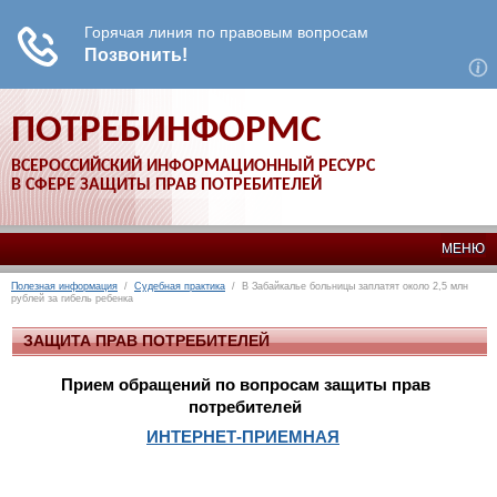
ПОТРЕБИНФОРМС
ВСЕРОССИЙСКИЙ ИНФОРМАЦИОННЫЙ РЕСУРС
В СФЕРЕ ЗАЩИТЫ ПРАВ ПОТРЕБИТЕЛЕЙ
МЕНЮ
Полезная информация
/
Судебная практика
/ В Забайкалье больницы заплатят около 2,5 млн
рублей за гибель ребенка
ЗАЩИТА ПРАВ ПОТРЕБИТЕЛЕЙ
Прием обращений по вопросам защиты прав
потребителей
ИНТЕРНЕТ-ПРИЕМНАЯ