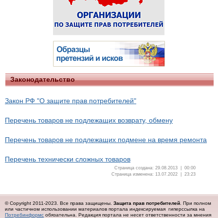
Законодательство
Закон РФ "О защите прав потребителей"
Перечень товаров не подлежащих возврату, обмену
Перечень товаров не подлежащих подмене на время ремонта
Перечень технически сложных товаров
Страница создана: 29.08.2013 | 00:00
Страница изменена: 13.07.2022 | 23:23
© Copyright 2011-2023. Все права защищены.
Защита прав потребителей
. При полном
или частичном использовании материалов портала индексируемая гиперссылка на
Потребинформс
обязательна.
Редакция портала не несет ответственности за мнения