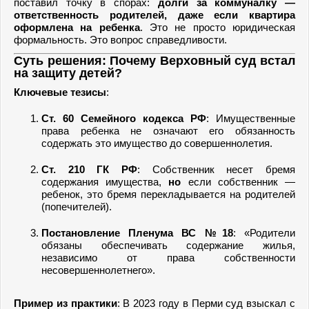
поставил точку в спорах:
долги за коммуналку —
ответственность родителей, даже если квартира
оформлена на ребенка
. Это не просто юридическая
формальность. Это вопрос справедливости.
Суть решения: Почему Верховный суд встал
на защиту детей?
Ключевые тезисы
:
Ст. 60 Семейного кодекса РФ
: Имущественные
права ребенка не означают его обязанность
содержать это имущество до совершеннолетия.
Ст. 210 ГК РФ
: Собственник несет бремя
содержания имущества,
но
если собственник —
ребенок, это бремя перекладывается на родителей
(попечителей).
Постановление Пленума ВС №18
: «Родители
обязаны обеспечивать содержание жилья,
независимо от права собственности
несовершеннолетнего».
Пример из практики
: В 2023 году в Перми суд взыскал с