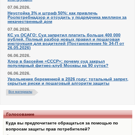
07.06.2026.
Неустойка 3% и штраф 50%: как привлечь
Роспотребнадзор и отсудить у подрядчика миллион за
некачественный дом
07.06.2026.
КС vs ОСАГО: Суд запретил платить больше 400 000
рублей. Полный разбор новых правил и пошаговая
инструкция для водителей (Постановление № 34-П от
26.05.2026)
06.06.2026.
Хлор в бассейне «СССР»: почему суд закрыл
популярный фитнес-клуб Москвы на 90 суток?
06.06.2026.
Увольнение беременной в 2026 году: тотальный запрет,
скрытые риски и пошаговый алгоритм защиты
Все материалы
Голосование
Куда вы предпочитаете обращаться за помощью по
вопросам защиты прав потребителей?