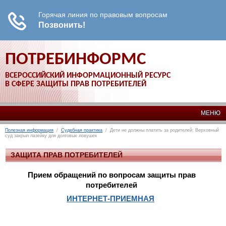
ПОТРЕБИНФОРМС
ВСЕРОССИЙСКИЙ ИНФОРМАЦИОННЫЙ РЕСУРС
В СФЕРЕ ЗАЩИТЫ ПРАВ ПОТРЕБИТЕЛЕЙ
МЕНЮ
Полезная информация
/
Судебная практика
/ Дети не должны платить за родителей: Верховный
суд закрыл лазейку для долговых ловушек
ЗАЩИТА ПРАВ ПОТРЕБИТЕЛЕЙ
Прием обращений по вопросам защиты прав
потребителей
ИНТЕРНЕТ-ПРИЕМНАЯ