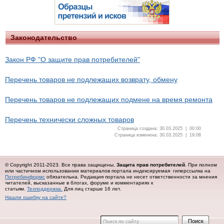
Законодательство
Закон РФ "О защите прав потребителей"
Перечень товаров не подлежащих возврату, обмену
Перечень товаров не подлежащих подмене на время ремонта
Перечень технически сложных товаров
Страница создана: 30.03.2025 | 00:00
Страница изменена: 30.03.2025 | 19:08
© Copyright 2011-2023. Все права защищены.
Защита прав потребителей
. При полном
или частичном использовании материалов портала индексируемая гиперссылка на
Потребинформс
обязательна.
Редакция портала не несет ответственности за мнения
читателей, высказанные в блогах, форуме и комментариях к
статьям.
Техподдержка.
Для лиц старше 16 лет.
Нашли ошибку на сайте?