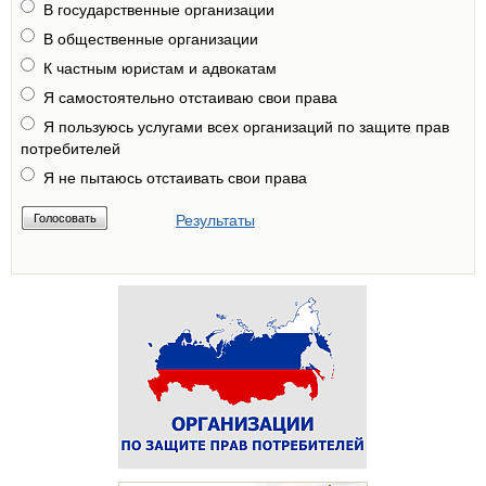
В государственные организации
В общественные организации
К частным юристам и адвокатам
Я самостоятельно отстаиваю свои права
Я пользуюсь услугами всех организаций по защите прав
потребителей
Я не пытаюсь отстаивать свои права
Результаты