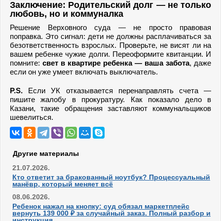
Заключение: Родительский долг — не только
любовь, но и коммуналка
Решение Верховного суда — не просто правовая
поправка. Это сигнал: дети не должны расплачиваться за
безответственность взрослых. Проверьте, не висят ли на
вашем ребенке чужие долги. Переоформите квитанции. И
помните:
свет в квартире ребенка — ваша забота
, даже
если он уже умеет включать выключатель.
P.S.
Если УК отказывается перенаправлять счета —
пишите жалобу в прокуратуру. Как показало дело в
Казани, такие обращения заставляют коммунальщиков
шевелиться.
Другие материалы
21.07.2026.
Кто ответит за бракованный ноутбук? Процессуальный
манёвр, который меняет всё
08.06.2026.
Ребенок нажал на кнопку: суд обязал маркетплейс
вернуть 139 000 ₽ за случайный заказ. Полный разбор и
инструкция