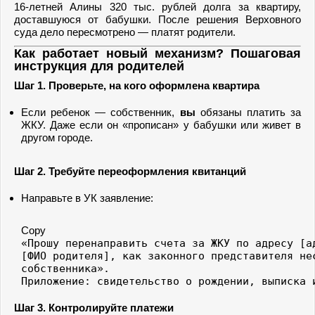
16-летней Алины 320 тыс. рублей долга за квартиру,
доставшуюся от бабушки. После решения Верховного
суда дело пересмотрено — платят родители.
Как работает новый механизм? Пошаговая
инструкция для родителей
Шаг 1. Проверьте, на кого оформлена квартира
Если ребенок — собственник,
вы
обязаны платить за
ЖКУ. Даже если он «прописан» у бабушки или живет в
другом городе.
Шаг 2. Требуйте переоформления квитанций
Направьте в УК заявление:
Copy
«Прошу перенаправить счета за ЖКУ по адресу [а
[ФИО родителя], как законного представителя не
собственника».  

Приложение: свидетельство о рождении, выписка 
Шаг 3. Контролируйте платежи