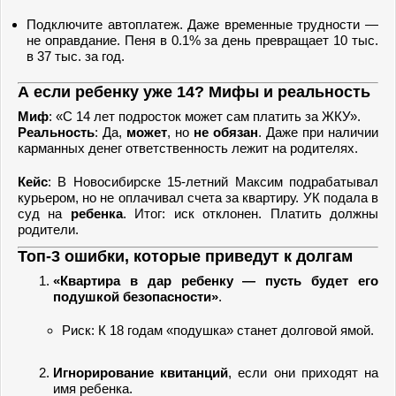
Подключите автоплатеж. Даже временные трудности —
не оправдание. Пеня в 0.1% за день превращает 10 тыс.
в 37 тыс. за год.
А если ребенку уже 14? Мифы и реальность
Миф
: «С 14 лет подросток может сам платить за ЖКУ».
Реальность
: Да,
может
, но
не обязан
. Даже при наличии
карманных денег ответственность лежит на родителях.
Кейс
: В Новосибирске 15-летний Максим подрабатывал
курьером, но не оплачивал счета за квартиру. УК подала в
суд на
ребенка
. Итог: иск отклонен. Платить должны
родители.
Топ-3 ошибки, которые приведут к долгам
«Квартира в дар ребенку — пусть будет его
подушкой безопасности»
.
Риск: К 18 годам «подушка» станет долговой ямой.
Игнорирование квитанций
, если они приходят на
имя ребенка.