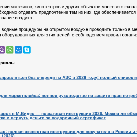
ении магазинов, кинотеатров и других объектов массового скоп
бходимо отдавать предпочтение тем из них, где обеспечивается
ование воздуха.
и водные процедуры на открытом воздухе проводить только в ме
и оборудованных для этих целей, с соблюдением правил органи
ериалы
аправляться без очереди на АЗС в 2026 году: полный список и
для маркетплейса: полное руководство по защите прав потре
дарок в М.Видео — пошаговая инструкция 2026. Можно ли обм
ека и вернуть деньги за подарочный сертификат
ар: полная экспертная инструкция для покупателя в России 
 (2026)