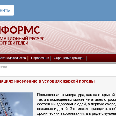
НФОРМС
РМАЦИОННЫЙ РЕСУРС
ПОТРЕБИТЕЛЕЙ
Законодательство
Справочник
Обращения граждан
погоды
дациях населению в условиях жаркой погоды
Повышенная температура, как на открытой 
так и в помещениях может негативно отраж
состоянии здоровья людей, в первую очере
пожилых и детей. Это может приводить к о
хронических заболеваний, а в ряде случаев