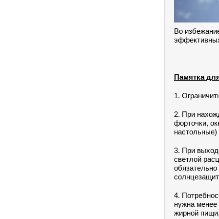
Во избежани
эффективных
Памятка для
1. Ограничит
2. При нахож
форточки, ок
настольные)
3. При выход
светлой расц
обязательно 
солнцезащит
4. Потребнос
нужна менее 
жирной пищи,