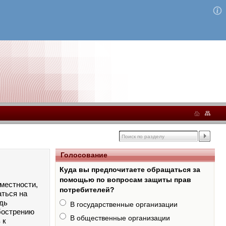
Голосование
Куда вы предпочитаете обращаться за
помощью по вопросам защиты прав
местности,
потребителей?
аться на
дь
В государственные организации
бострению
В общественные организации
 к