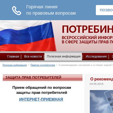
ПОТРЕБИ
ВСЕРОССИЙСКИЙ ИНФО
В СФЕРЕ ЗАЩИТЫ ПРАВ 
Главная
Все новости
Полезная информация
Исследования
Полезная информация
/
Памятки потребителям
/ О рекомендациях населению в условиях жаркой 
ЗАЩИТА ПРАВ ПОТРЕБИТЕЛЕЙ
О рекомен
03.06.2015.
Прием обращений по вопросам
защиты прав потребителей
ИНТЕРНЕТ-ПРИЕМНАЯ