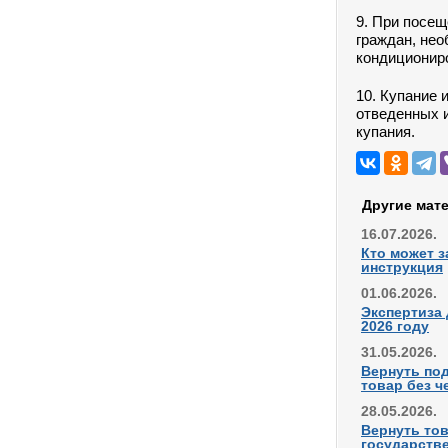
9. При посещ
граждан, нео
кондиционир
10. Купание 
отведенных 
купания.
Другие мат
16.07.2026.
Кто может з
инструкция
01.06.2026.
Экспертиза 
2026 году
31.05.2026.
Вернуть по
товар без ч
28.05.2026.
Вернуть тов
государстве