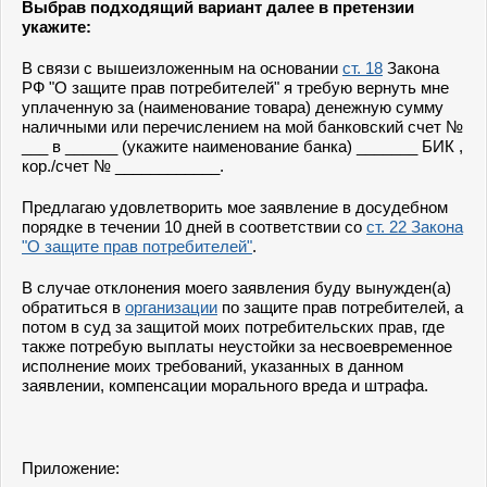
Выбрав подходящий вариант далее в претензии
укажите:
В связи с вышеизложенным на основании
ст. 18
Закона
РФ "О защите прав потребителей" я требую вернуть мне
уплаченную за (наименование товара) денежную сумму
наличными или перечислением на мой банковский счет №
___ в ______ (укажите наименование банка) _______ БИК ,
кор./счет № ____________.
Предлагаю удовлетворить мое заявление в досудебном
порядке в течении 10 дней в соответствии со
ст. 22 Закона
"О защите прав потребителей"
.
В случае отклонения моего заявления буду вынужден(а)
обратиться в
организации
по защите прав потребителей, а
потом в суд за защитой моих потребительских прав, где
также потребую выплаты неустойки за несвоевременное
исполнение моих требований, указанных в данном
заявлении, компенсации морального вреда и штрафа.
Приложение: