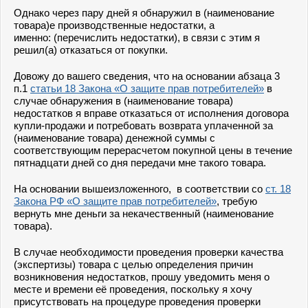
Однако через пару дней я обнаружил в (наименование
товара)е производственные недостатки, а
именно: (перечислить недостатки), в связи с этим я
решил(а) отказаться от покупки.
Довожу до вашего сведения, что на основании абзаца 3
п.1
статьи 18 Закона «О защите прав потребителей»
в
случае обнаружения в (наименование товара)
недостатков я вправе отказаться от исполнения договора
купли-продажи и потребовать возврата уплаченной за
(наименование товара) денежной суммы с
соответствующим перерасчетом покупной цены в течение
пятнадцати дней со дня передачи мне такого товара.
На основании вышеизложенного, в соответствии со
ст. 18
Закона РФ «О защите прав потребителей»
, требую
вернуть мне деньги за некачественный (наименование
товара).
В случае необходимости проведения проверки качества
(экспертизы) товара с целью определения причин
возникновения недостатков, прошу уведомить меня о
месте и времени её проведения, поскольку я хочу
присутствовать на процедуре проведения проверки