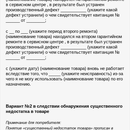
в сервисном центре , в результате был устранен
производственный дефект ___________ (укажите какой
дефект устранили) о чем свидетельствует квитанция №
______ от ________;
с __ по ___ (укажите период второго ремонта)
(наименование товара) находился на втором гарантийном
ремонте в сервисном центре , в результате был устранен
производственный дефект ___________ (укажите какой
дефект устранили) о чем свидетельствует квитанция №
______ от ________;
с (укажите дату) (наименование товара) вновь не работает
вследствие того, что _____ (укажите неисправность) из-за
чего я не могу использовать (наименование товара) по его
назначению.
Вариант №2 в следствии обнаружения существенного
недостатка в товаре
Примечание для потребителя:
Понятие «существенный недостаток товара» прописан в