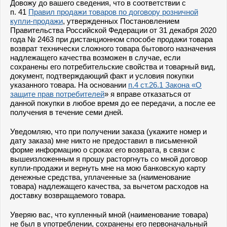
Довожу до вашего сведения, что в соответствии с
п. 41
Правил продажи товаров по договору розничной
купли-продажи
, утвержденных Постановлением
Правительства Российской Федерации от 31 декабря 2020
года № 2463 при дистанционном способе продажи товара
возврат технически сложного товара бытового назначения
надлежащего качества возможен в случае, если
сохранены его потребительские свойства и товарный вид,
документ, подтверждающий факт и условия покупки
указанного товара. На основании
п.4 ст.26.1 Закона «О
защите прав потребителей
» я вправе отказаться от
данной покупки в любое время до ее передачи, а после ее
получения в течение семи дней.
Уведомляю, что при получении заказа (укажите номер и
дату заказа) мне никто не предоставил в письменной
форме информацию о сроках его возврата, в связи с
вышеизложенным я прошу расторгнуть со мной договор
купли-продажи и вернуть мне на мою банковскую карту
денежные средства, уплаченные за (наименование
товара) надлежащего качества, за вычетом расходов на
доставку возвращаемого товара.
Уверяю вас, что купленный мной (наименование товара)
не был в употреблении, сохранены его первоначальный