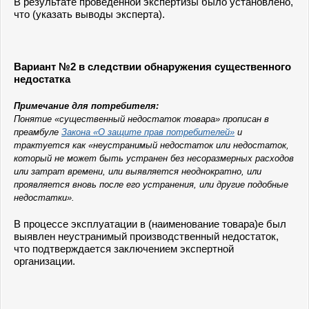
В результате проведенной экспертизы было установлено,
что (указать выводы эксперта).
Вариант №2 в следствии обнаружения существенного
недостатка
Примечание для потребителя:
Понятие «существенный недостаток товара» прописан в
преамбуле
Закона «О защите прав потребителей»
и
трактуется как «неустранимый недостаток или недостаток,
который не может быть устранен без несоразмерных расходов
или затрат времени, или выявляется неоднократно, или
проявляется вновь после его устранения, или другие подобные
недостатки».
В процессе эксплуатации в (наименование товара)е был
выявлен неустранимый производственный недостаток,
что подтверждается заключением экспертной
организации.