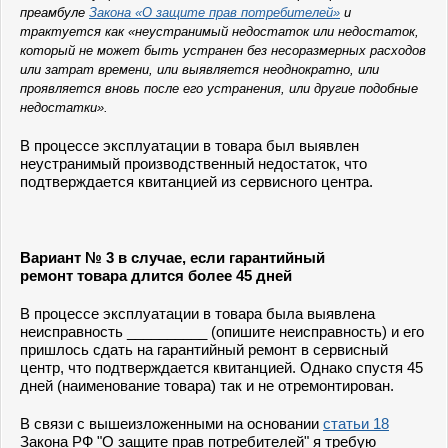
преамбуле
Закона «О защите прав потребителей»
и
трактуется как «неустранимый недостаток или недостаток,
который не может быть устранен без несоразмерных расходов
или затрат времени, или выявляется неоднократно, или
проявляется вновь после его устранения, или другие подобные
недостатки».
В процессе эксплуатации в товара был выявлен
неустранимый производственный недостаток, что
подтверждается квитанцией из сервисного центра.
Вариант № 3 в случае, если гарантийный
ремонт товара длится более 45 дней
В процессе эксплуатации в товара была выявлена
неисправность __________ (опишите неисправность) и его
пришлось сдать на гарантийный ремонт в сервисный
центр, что подтверждается квитанцией. Однако спустя 45
дней (наименование товара) так и не отремонтирован.
В связи с вышеизложенными на основании
статьи 18
Закона РФ "О защите прав потребителей" я требую