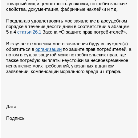
товарный вид и целостность упаковки, потребительские
свойства, документация, фабричные наклейки и т.д.
Предлагаю удовлетворить мое заявление в досудебном
порядке в течение десяти дней в соответствии в абзацем
5 п.4
статьи 26.1
Закона «О защите прав потребителей».
В случае отклонения моего заявления буду вынужден(а)
обратиться в
организации
по защите прав потребителей, а
потом в суд за защитой моих потребительских прав, где
также потребую выплаты неустойки за несвоевременное
исполнение моих требований, указанных в данном
заявлении, компенсации морального вреда и штрафа.
Дата
Подпись