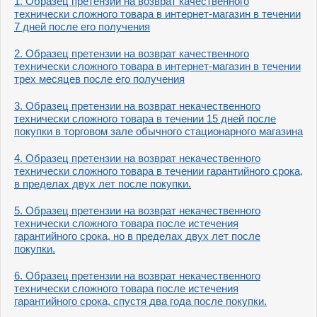
1. Образец претензии на возврат качественного
технически сложного товара в интернет-магазин в течении
7 дней после его получения
2. Образец претензии на возврат качественного
технически сложного товара в интернет-магазин в течении
трех месяцев после его получения
3. Образец претензии на возврат некачественного
технически сложного товара в течении 15 дней после
покупки в торговом зале обычного стационарного магазина
4. Образец претензии на возврат некачественного
технически сложного товара в течении гарантийного срока,
в пределах двух лет после покупки.
5. Образец претензии на возврат некачественного
технически сложного товара после истечения
гарантийного срока, но в пределах двух лет после
покупки.
6. Образец претензии на возврат некачественного
технически сложного товара после истечения
гарантийного срока, спустя два года после покупки.