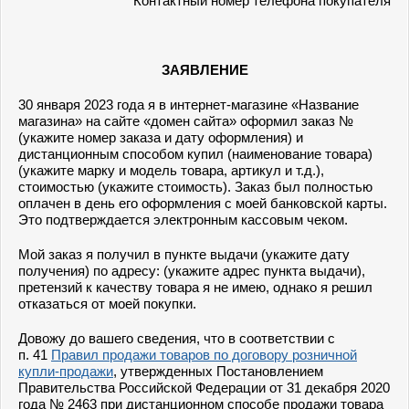
Контактный номер телефона покупателя
ЗАЯВЛЕНИЕ
30 января 2023 года я в интернет-магазине «Название
магазина» на сайте «домен сайта» оформил заказ №
(укажите номер заказа и дату оформления) и
дистанционным способом купил (наименование товара)
(укажите марку и модель товара, артикул и т.д.),
стоимостью (укажите стоимость). Заказ был полностью
оплачен в день его оформления с моей банковской карты.
Это подтверждается электронным кассовым чеком.
Мой заказ я получил в пункте выдачи (укажите дату
получения) по адресу: (укажите адрес пункта выдачи),
претензий к качеству товара я не имею, однако я решил
отказаться от моей покупки.
Довожу до вашего сведения, что в соответствии с
п. 41
Правил продажи товаров по договору розничной
купли-продажи
, утвержденных Постановлением
Правительства Российской Федерации от 31 декабря 2020
года № 2463 при дистанционном способе продажи товара