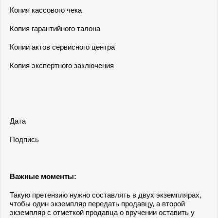
Копия кассового чека
Копия гарантийного талона
Копии актов сервисного центра
Копия экспертного заключения
Дата
Подпись
Важные моменты:
Такую претензию нужно составлять в двух экземплярах,
чтобы один экземпляр передать продавцу, а второй
экземпляр с отметкой продавца о вручении оставить у