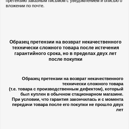
претензию заказным письмом с уведомлением и описью о
вложении по почте.
Образец претензии на возврат некачественного
технически сложного
товара
после истечения
гарантийного срока, но в пределах двух лет
после покупки
Образец претензии на возврат некачественного
технически сложного товара
(т.е. товара с производственным дефектом), который
был куплен в обычном стационарном магазине.
При условии, что гарантия закончилась и с момента
передачи товара после его покупки не прошло двух
лет