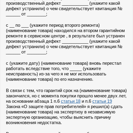
производственный дефект ___________ (укажите какой
дефект устранили) о чем свидетельствует квитанция №
______ от ________;
с __ по ___ (укажите период второго ремонта)
(наименование товара) находился на втором гарантийном
ремонте в сервисном центре , в результате был устранен
производственный дефект ___________ (укажите какой
дефект устранили) о чем свидетельствует квитанция №
______ от ________;
с (укажите дату) (наименование товара) вновь перестал
работать вследствие того, что _____ (укажите
неисправность) из-за чего я не мог использовать
(наименование товара) по его назначению.
В связи с тем, что гарантий срок на (наименование товара)
закончился, но с момента покупки прошло менее двух лет,
на основании абзаца 1 п.6
статьи 18
и п.6
статьи 19
Закона «О защите прав потребителей» я решил(а) сдать
(наименование товара) на экспертизу в независимую
экспертную организацию, чтобы выяснить причину
возникновения недостатка.