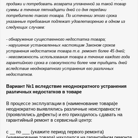
продажи и потребовать возврата уплаченной за такой товар
суммы в течение пятнадцати дней со дня передачи
потребителю такого товара. По истечении этого срока
указанные требования подлежат удовлетворению в одном из
следующих случаев:
- обнаружение существенного недостатка товара;
- нарушение установленных настоящим Законом сроков
устранения недостатков товара т.е. ремонт более 45 дней;
- невозможность использования товара в течение каждого года
гарантийного срока в совокупности более чем тридцать дней
вследствие неоднократного устранения его различных
недостатков.
Вариант №1 вследствие неоднократного устранения
различных недостатков в товаре
В процессе эксплуатации в (наименование товара)е
неоднократно выявлялись различные неисправности
(проявлялись дефекты) и его приходилось сдавать на
гарантийный ремонт в сервисный центр:
с __ по ___ (укажите период первого ремонта)
(наименование товара) находился на гарантийном ремонте