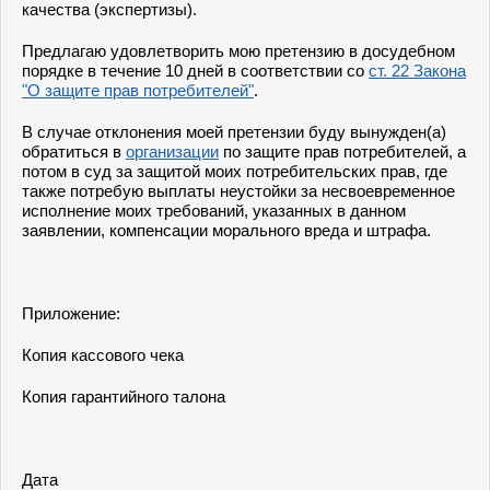
качества (экспертизы).
Предлагаю удовлетворить мою претензию в досудебном
порядке в течение 10 дней в соответствии со
ст. 22 Закона
"О защите прав потребителей"
.
В случае отклонения моей претензии буду вынужден(а)
обратиться в
организации
по защите прав потребителей, а
потом в суд за защитой моих потребительских прав, где
также потребую выплаты неустойки за несвоевременное
исполнение моих требований, указанных в данном
заявлении, компенсации морального вреда и штрафа.
Приложение:
Копия кассового чека
Копия гарантийного талона
Дата