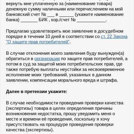
вернуть мне уплаченную за (наименование товара)
денежную сумму наличными или перечислением на мой
банковский счет № ___ в ______ (укажите наименование
банка) _______ БИК , кор./счет № ____________.
Предлагаю удовлетворить мое заявление в досудебном
порядке в течении 10 дней в соответствии со
ст. 22 Закона
"О защите прав потребителей"
.
В случае отклонения моего заявления буду вынужден(а)
обратиться в
организации
по защите прав потребителей, а
потом в суд за защитой моих потребительских прав, где
также потребую выплаты неустойки за несвоевременное
исполнение моих требований, указанных в данном
заявлении, компенсации морального вреда и штрафа.
Далее в претензии укажите:
В случае необходимости проведения проверки качества
(экспертизы) товара в целях определения причины
возникновения недостатка, прошу уведомить меня о
месте и времени её проведения, поскольку я хочу
присутствовать на процедуре проведения проверки
качества (экспертизы).