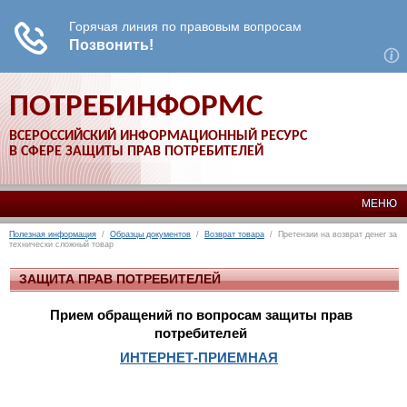
ПОТРЕБИНФОРМС
ВСЕРОССИЙСКИЙ ИНФОРМАЦИОННЫЙ РЕСУРС
В СФЕРЕ ЗАЩИТЫ ПРАВ ПОТРЕБИТЕЛЕЙ
МЕНЮ
Полезная информация
/
Образцы документов
/
Возврат товара
/ Претензии на возврат денег за
технически сложный товар
ЗАЩИТА ПРАВ ПОТРЕБИТЕЛЕЙ
Прием обращений по вопросам защиты прав
потребителей
ИНТЕРНЕТ-ПРИЕМНАЯ