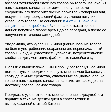
возврат технически сложного товара бытового назначения
надлежащего качества возможен в случае, если
сохранены его потребительские свойства и товарный вид,
документ, подтверждающий факт и условия покупки
указанного товара. На основании
п.4 ст.26.1 Закона «О
защите прав потребителей
» я вправе отказаться от
данной покупки в любое время до ее передачи, а после ее
получения в течение семи дней.
Уведомляю, что купленный мной (наименование товара)
не был в употреблении, сохранены его первоначальный
товарный вид и целостность упаковки, потребительские
свойства, документация, фабричные наклейки и т.д.
В связи с вышеизложенным я прошу расторгнуть со мной
договор купли-продажи и вернуть мне на мою банковскую
карту денежные средства, уплаченные за (наименование
товара) надлежащего качества, за вычетом расходов на
доставку возвращаемого товара.
Предлагаю удовлетворить мое заявление в досудебном
порядке в течение десяти дней в соответствии в
вышеуказанной статьей Закона.